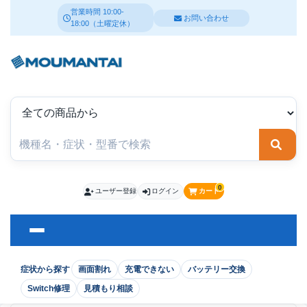
営業時間 10:00-
お問い合わせ
18:00（土曜定休）
検索
0
ユーザー登録
ログイン
カート
症状から探す
画面割れ
充電できない
バッテリー交換
Switch修理
見積もり相談