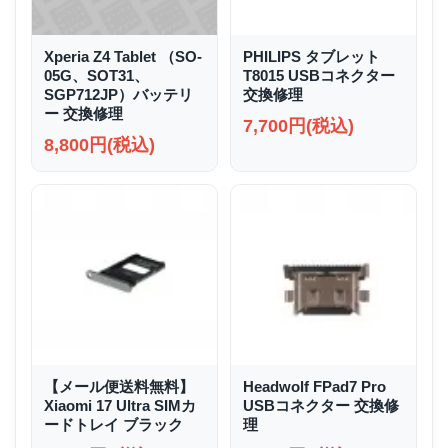
Xperia Z4 Tablet （SO-
PHILIPS タブレット
05G、SOT31、
T8015 USBコネクター
SGP712JP）バッテリ
交換修理
ー 交換修理
7,700円(税込)
8,800円(税込)
【メール便送料無料】
Headwolf FPad7 Pro
Xiaomi 17 Ultra SIMカ
USBコネクター 交換修
ードトレイ ブラック
理