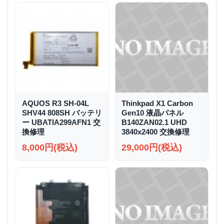
AQUOS R3 SH-04L
Thinkpad X1 Carbon
SHV44 808SH バッテリ
Gen10 液晶パネル
ー UBATIA299AFN1 交
B140ZAN02.1 UHD
換修理
3840x2400 交換修理
8,000円(税込)
29,000円(税込)