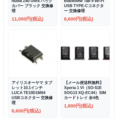
nubia Z80 Ultra バック
Blackview Tab 9 Wi-Fi
カバー ブラック 交換修
USB TYPE-Cコネクタ
理
ー 交換修理
11,000円(税込)
6,600円(税込)
アイリスオーヤマ タブ
【メール便送料無料】
レット10.1インチ
Xperia 1 VI（SO-51E
LUCA TE10D1M64
SOG13 XQ-EC44）SIM
USBコネクター 交換修
カードトレイ 全4色
理
1,800円(税込)
6,600円(税込)