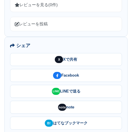
レビューを見る(0件)
レビューを投稿
シェア
Xで共有
X
Facebook
LINEで送る
LINE
note
note
はてなブックマーク
B!