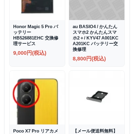
Honor Magic 5 Pro バ
au BASIO4 / かんたん
ッテリー
スマホ2 かんたんスマ
HB526881EHC 交換修
ホ2＋/ KYV47 A001KC
理サービス
A201KC バッテリー交
換修理
9,000円(税込)
8,800円(税込)
Poco X7 Pro リアカメ
【メール便送料無料】