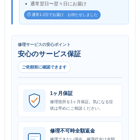
通常翌日〜翌々日にお届け
⏱️ 通常1-2日でお届け お待たせしました
修理サービスの安心ポイント
安心のサービス保証
ご依頼前に確認できます
1ヶ月保証
修理箇所を1ヶ月保証。気になる症
状は早めにご相談ください。
修理不可時全額返金
修理できない場合、修理代金は全額