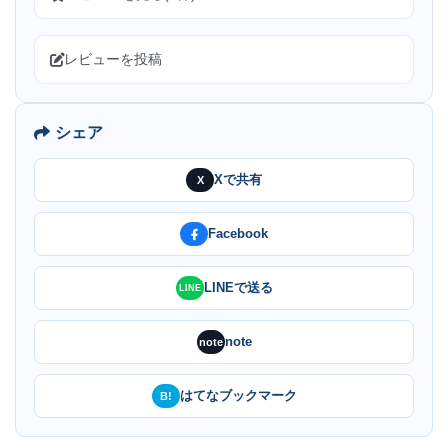
レビューを投稿
シェア
Xで共有
X
Facebook
LINEで送る
LINE
note
note
はてなブックマーク
B!