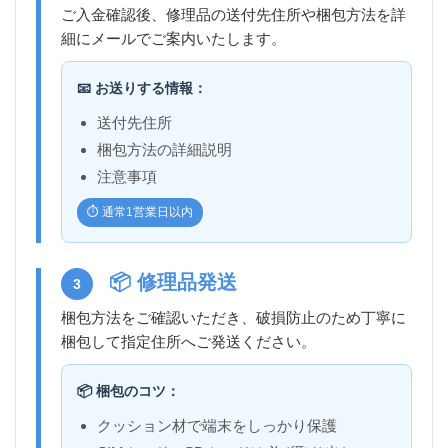
ご入金確認後、修理品の送付先住所や梱包方法を詳
細にメールでご案内いたします。
📧 お送りする情報：
送付先住所
梱包方法の詳細説明
注意事項
⏱️ 通常1営業日以内
📦 修理品発送
3
梱包方法をご確認いただき、破損防止のため丁寧に
梱包して指定住所へご発送ください。
📦 梱包のコツ：
クッション材で端末をしっかり保護