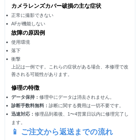
カメラレンズカバー破損の主な症状
正常に撮影できない
AFが機能しない
故障の原因例
使用環境
落下
衝撃
上記は一例です。これらの症状がある場合、本修理で改
善される可能性があります。
修理の特徴
データ保持：
修理中にデータは消去されません。
診断手数料無料：
診断に関する費用は一切不要です。
迅速対応：
修理品到着後、1〜4営業日以内に修理完了し
ます。
📱 ご注文から返送までの流れ