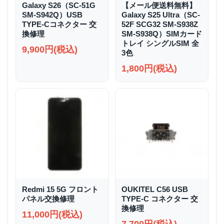
Galaxy S26（SC-51G
【メール便送料無料】
SM-S942Q）USB
Galaxy S25 Ultra（SC-
TYPE-Cコネクター 交
52F SCG32 SM-S938Z
換修理
SM-S938Q）SIMカード
トレイ シングルSIM 全
9,900円(税込)
3色
1,800円(税込)
Redmi 15 5G フロント
OUKITEL C56 USB
パネル交換修理
TYPE-C コネクター 交
換修理
11,000円(税込)