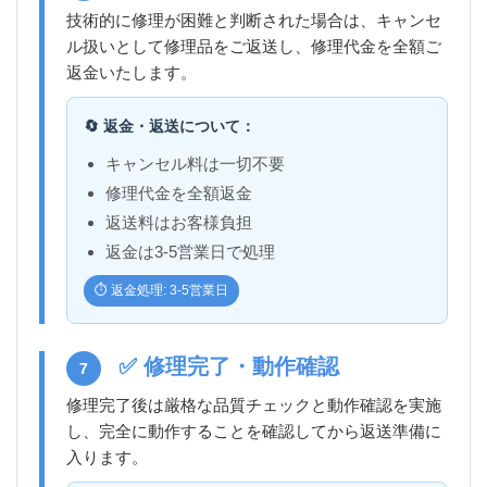
技術的に修理が困難と判断された場合は、キャンセ
ル扱いとして修理品をご返送し、修理代金を全額ご
返金いたします。
🔄 返金・返送について：
キャンセル料は一切不要
修理代金を全額返金
返送料はお客様負担
返金は3-5営業日で処理
⏱️ 返金処理: 3-5営業日
✅ 修理完了・動作確認
7
修理完了後は厳格な品質チェックと動作確認を実施
し、完全に動作することを確認してから返送準備に
入ります。