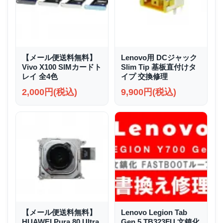
【メール便送料無料】
Lenovo用 DCジャック
Vivo X100 SIMカードト
Slim Tip 基板直付けタ
レイ 全4色
イプ 交換修理
2,000円(税込)
9,900円(税込)
【メール便送料無料】
Lenovo Legion Tab
HUAWEI Pura 80 Ultra
Gen 5 TB323FU 文鎮化