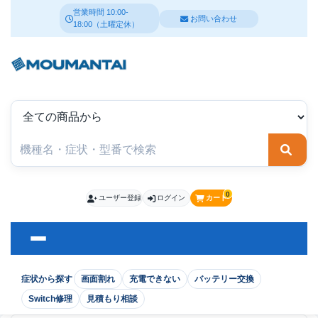
営業時間 10:00-
お問い合わせ
18:00（土曜定休）
検索
0
ユーザー登録
ログイン
カート
症状から探す
画面割れ
充電できない
バッテリー交換
Switch修理
見積もり相談