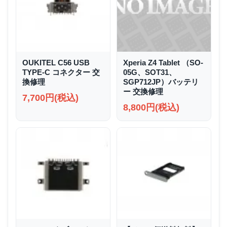
OUKITEL C56 USB
Xperia Z4 Tablet （SO-
TYPE-C コネクター 交
05G、SOT31、
換修理
SGP712JP）バッテリ
ー 交換修理
7,700円(税込)
8,800円(税込)