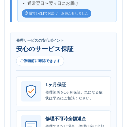
通常翌日〜翌々日にお届け
⏱️ 通常1-2日でお届け お待たせしました
修理サービスの安心ポイント
安心のサービス保証
ご依頼前に確認できます
1ヶ月保証
修理箇所を1ヶ月保証。気になる症
状は早めにご相談ください。
修理不可時全額返金
修理できない場合、修理代金は全額