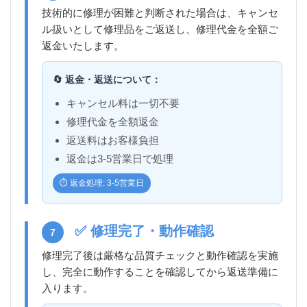
技術的に修理が困難と判断された場合は、キャンセ
ル扱いとして修理品をご返送し、修理代金を全額ご
返金いたします。
🔄 返金・返送について：
キャンセル料は一切不要
修理代金を全額返金
返送料はお客様負担
返金は3-5営業日で処理
⏱️ 返金処理: 3-5営業日
✅ 修理完了・動作確認
7
修理完了後は厳格な品質チェックと動作確認を実施
し、完全に動作することを確認してから返送準備に
入ります。