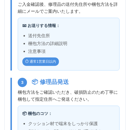
ご入金確認後、修理品の送付先住所や梱包方法を詳
細にメールでご案内いたします。
📧 お送りする情報：
送付先住所
梱包方法の詳細説明
注意事項
⏱️ 通常1営業日以内
📦 修理品発送
3
梱包方法をご確認いただき、破損防止のため丁寧に
梱包して指定住所へご発送ください。
📦 梱包のコツ：
クッション材で端末をしっかり保護