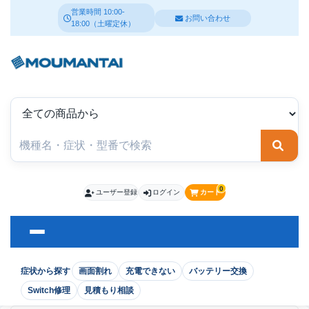
営業時間 10:00-
お問い合わせ
18:00（土曜定休）
検索
0
ユーザー登録
ログイン
カート
症状から探す
画面割れ
充電できない
バッテリー交換
Switch修理
見積もり相談