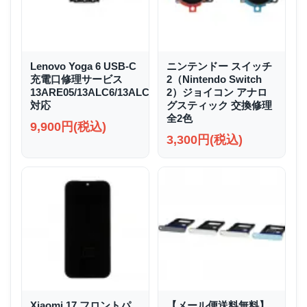
Lenovo Yoga 6 USB-C
ニンテンドー スイッチ
充電口修理サービス
2（Nintendo Switch
13ARE05/13ALC6/13ALC7/13ABR8
2）ジョイコン アナロ
対応
グスティック 交換修理
全2色
9,900円(税込)
3,300円(税込)
Xiaomi 17 フロントパ
【メール便送料無料】