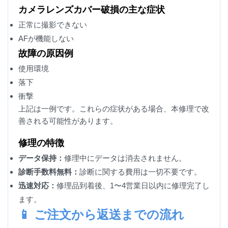
カメラレンズカバー破損の主な症状
正常に撮影できない
AFが機能しない
故障の原因例
使用環境
落下
衝撃
上記は一例です。これらの症状がある場合、本修理で改
善される可能性があります。
修理の特徴
データ保持：
修理中にデータは消去されません。
診断手数料無料：
診断に関する費用は一切不要です。
迅速対応：
修理品到着後、1〜4営業日以内に修理完了し
ます。
📱 ご注文から返送までの流れ