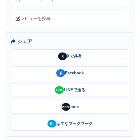
レビューを投稿
シェア
Xで共有
X
Facebook
LINEで送る
LINE
note
note
はてなブックマーク
B!