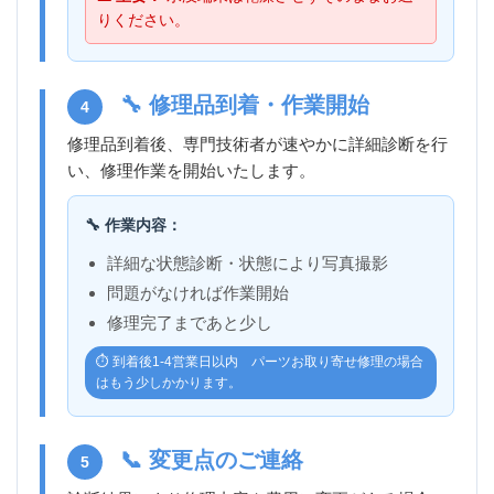
りください。
🔧 修理品到着・作業開始
4
修理品到着後、専門技術者が速やかに詳細診断を行
い、修理作業を開始いたします。
🔧 作業内容：
詳細な状態診断・状態により写真撮影
問題がなければ作業開始
修理完了まであと少し
⏱️ 到着後1-4営業日以内 パーツお取り寄せ修理の場合
はもう少しかかります。
📞 変更点のご連絡
5