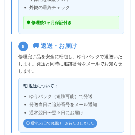
外観の最終チェック
🛡️ 修理後1ヶ月保証付き
🚚 返送・お届け
8
修理完了品を安全に梱包し、ゆうパックで返送いた
します。発送と同時に追跡番号をメールでお知らせ
します。
📮 返送について：
ゆうパック（追跡可能）で発送
発送当日に追跡番号をメール通知
通常翌日〜翌々日にお届け
⏱️ 通常1-2日でお届け お待たせしました