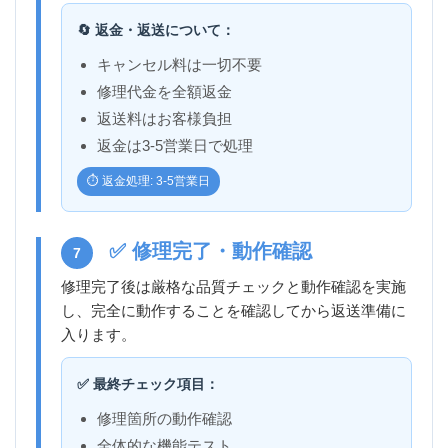
🔄 返金・返送について：
キャンセル料は一切不要
修理代金を全額返金
返送料はお客様負担
返金は3-5営業日で処理
⏱️ 返金処理: 3-5営業日
✅ 修理完了・動作確認
7
修理完了後は厳格な品質チェックと動作確認を実施
し、完全に動作することを確認してから返送準備に
入ります。
✅ 最終チェック項目：
修理箇所の動作確認
全体的な機能テスト