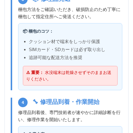
梱包方法をご確認いただき、破損防止のため丁寧に
梱包して指定住所へご発送ください。
📦 梱包のコツ：
クッション材で端末をしっかり保護
SIMカード・SDカードは必ず取り出し
追跡可能な配送方法を推奨
⚠️ 重要：
水没端末は乾燥させずそのままお送
りください。
🔧 修理品到着・作業開始
4
修理品到着後、専門技術者が速やかに詳細診断を行
い、修理作業を開始いたします。