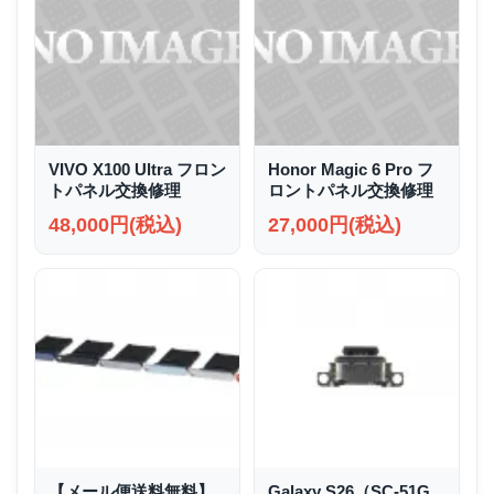
VIVO X100 Ultra フロン
Honor Magic 6 Pro フ
トパネル交換修理
ロントパネル交換修理
48,000円(税込)
27,000円(税込)
【メール便送料無料】
Galaxy S26（SC-51G