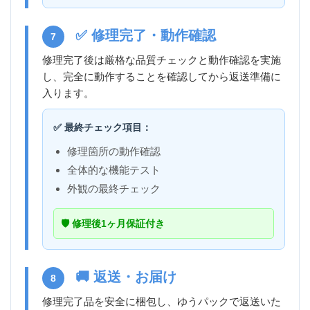
✅ 修理完了・動作確認
7
修理完了後は厳格な品質チェックと動作確認を実施
し、完全に動作することを確認してから返送準備に
入ります。
✅ 最終チェック項目：
修理箇所の動作確認
全体的な機能テスト
外観の最終チェック
🛡️ 修理後1ヶ月保証付き
🚚 返送・お届け
8
修理完了品を安全に梱包し、ゆうパックで返送いた