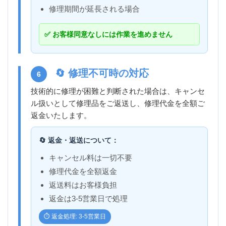
修理期間が延長される場合
✅ お客様同意なしには作業を進めません
🔄 修理不可時の対応
6
技術的に修理が困難と判断された場合は、キャンセ
ル扱いとして修理品をご返送し、修理代金を全額ご
返金いたします。
🔄 返金・返送について：
キャンセル料は一切不要
修理代金を全額返金
返送料はお客様負担
返金は3-5営業日で処理
⏱️ 返金処理: 3-5営業日