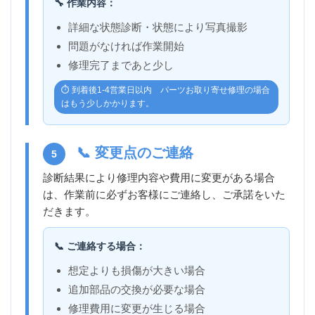
🔧 作業内容：
詳細な状態診断・状態により写真撮影
問題がなければ作業開始
修理完了まであと少し
⏱️ 到着後1-4営業日以内 パーツお取り寄せ修理の場合
はもう少しかかります。
📞 変更点のご連絡
5
診断結果により修理内容や費用に変更がある場合
は、作業前に必ずお客様にご連絡し、ご承諾をいた
だきます。
📞 ご連絡する場合：
想定よりも損傷が大きい場合
追加部品の交換が必要な場合
修理費用に変更が生じる場合