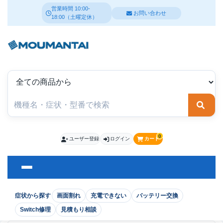
営業時間 10:00-
お問い合わせ
18:00（土曜定休）
検索
0
ユーザー登録
ログイン
カート
症状から探す
画面割れ
充電できない
バッテリー交換
Switch修理
見積もり相談