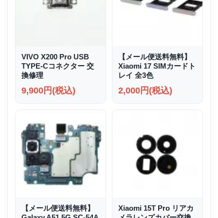
VIVO X200 Pro USB
【メール便送料無料】
TYPE-Cコネクター 交
Xiaomi 17 SIMカードト
換修理
レイ 全3色
9,900円(税込)
2,000円(税込)
【メール便送料無料】
Xiaomi 15T Pro リアカ
Galaxy A51 5G SC-54A
メラレンズカバー交換