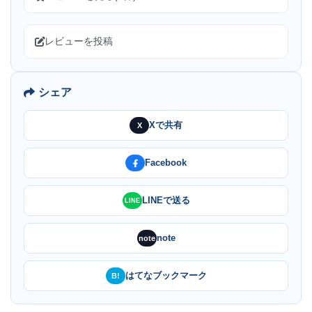
レビューを投稿
シェア
Xで共有
X
Facebook
LINEで送る
LINE
note
note
はてなブックマーク
B!