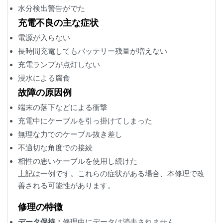
水分検出警告がでた
充電不良の主な症状
電源が入らない
長時間充電してもバッテリー残量が増えない
充電ランプが点灯しない
浸水による腐食
故障の原因例
端末の落下などによる衝撃
充電中にケーブルを引っ掛けてしまった
無理な力でのケーブル抜き差し
不適切な角度での接続
相性の悪いケーブルを使用し続けた
上記は一例です。これらの症状がある場合、本修理で改
善される可能性があります。
修理の特徴
データ保持：
修理中にデータは消去されません。