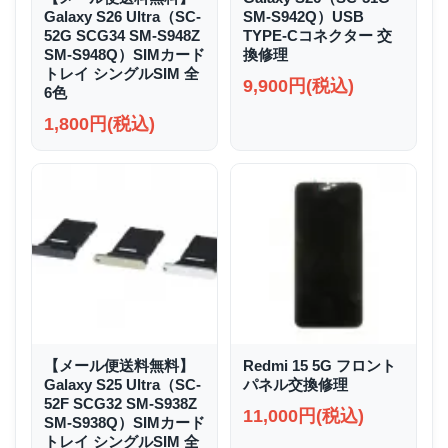
Galaxy S26 Ultra（SC-
SM-S942Q）USB
52G SCG34 SM-S948Z
TYPE-Cコネクター 交
SM-S948Q）SIMカード
換修理
トレイ シングルSIM 全
9,900円(税込)
6色
1,800円(税込)
【メール便送料無料】
Redmi 15 5G フロント
Galaxy S25 Ultra（SC-
パネル交換修理
52F SCG32 SM-S938Z
11,000円(税込)
SM-S938Q）SIMカード
トレイ シングルSIM 全