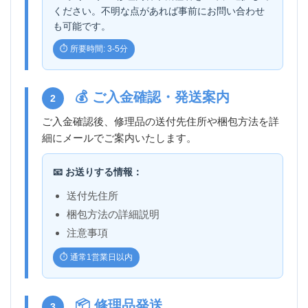
ください。不明な点があれば事前にお問い合わせ
も可能です。
⏱️ 所要時間: 3-5分
💰 ご入金確認・発送案内
2
ご入金確認後、修理品の送付先住所や梱包方法を詳
細にメールでご案内いたします。
📧 お送りする情報：
送付先住所
梱包方法の詳細説明
注意事項
⏱️ 通常1営業日以内
📦 修理品発送
3