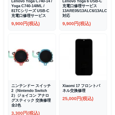
Lenovo Yoga C740-14 /
Lenovo Yoga 6 USB-C
Yoga C740-14IML /
充電口修理サービス
81TCシリーズ USB-C
13ARE05/13ALC6/13ALC7/1
充電口修理サービス
対応
9,900円(税込)
9,900円(税込)
ニンテンドー スイッチ
Xiaomi 17 フロントパ
2（Nintendo Switch
ネル交換修理
2）ジョイコン アナロ
25,000円(税込)
グスティック 交換修理
全2色
3,300円(税込)