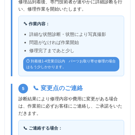
修理品到着後、専門技術者が速やかに詳細診断を行
い、修理作業を開始いたします。
🔧 作業内容：
詳細な状態診断・状態により写真撮影
問題がなければ作業開始
修理完了まであと少し
⏱️ 到着後1-4営業日以内 パーツお取り寄せ修理の場合
はもう少しかかります。
📞 変更点のご連絡
5
診断結果により修理内容や費用に変更がある場合
は、作業前に必ずお客様にご連絡し、ご承諾をいた
だきます。
📞 ご連絡する場合：