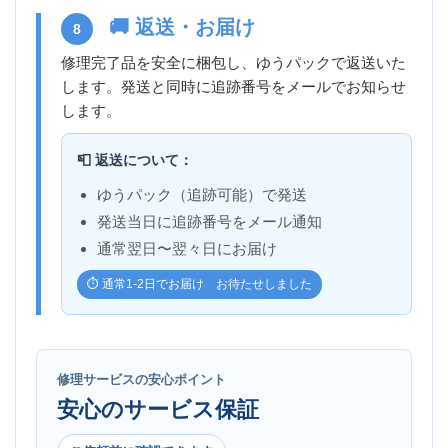
🚚 返送・お届け
8
修理完了品を安全に梱包し、ゆうパックで返送いた
します。発送と同時に追跡番号をメールでお知らせ
します。
📮 返送について：
ゆうパック（追跡可能）で発送
発送当日に追跡番号をメール通知
通常翌日〜翌々日にお届け
⏱️ 通常1-2日でお届け お待たせしました
修理サービスの安心ポイント
安心のサービス保証