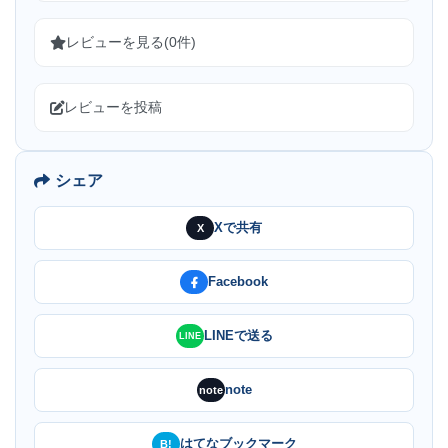
レビューを見る(0件)
レビューを投稿
シェア
Xで共有
X
Facebook
LINEで送る
LINE
note
note
はてなブックマーク
B!