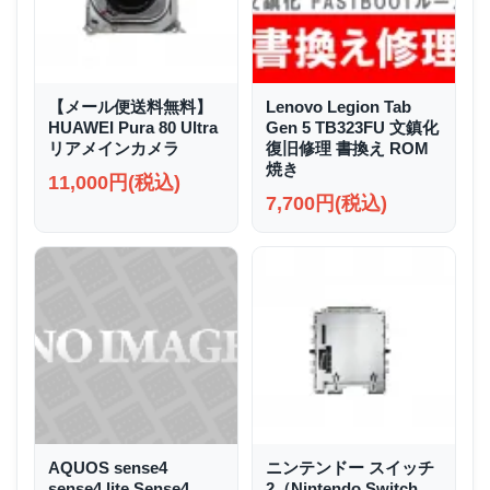
【メール便送料無料】
Lenovo Legion Tab
HUAWEI Pura 80 Ultra
Gen 5 TB323FU 文鎮化
リアメインカメラ
復旧修理 書換え ROM
焼き
11,000円(税込)
7,700円(税込)
AQUOS sense4
ニンテンドー スイッチ
sense4 lite Sense4
2（Nintendo Switch