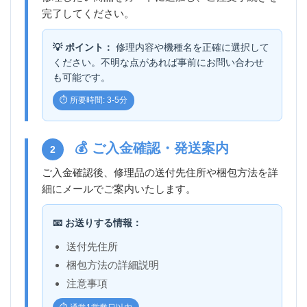
完了してください。
💡 ポイント：
修理内容や機種名を正確に選択して
ください。不明な点があれば事前にお問い合わせ
も可能です。
⏱️ 所要時間: 3-5分
💰 ご入金確認・発送案内
2
ご入金確認後、修理品の送付先住所や梱包方法を詳
細にメールでご案内いたします。
📧 お送りする情報：
送付先住所
梱包方法の詳細説明
注意事項