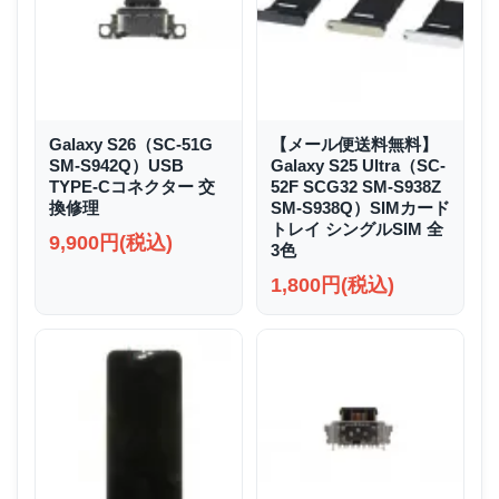
Galaxy S26（SC-51G
【メール便送料無料】
SM-S942Q）USB
Galaxy S25 Ultra（SC-
TYPE-Cコネクター 交
52F SCG32 SM-S938Z
換修理
SM-S938Q）SIMカード
トレイ シングルSIM 全
9,900円(税込)
3色
1,800円(税込)