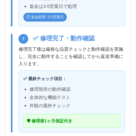
返金は3-5営業日で処理
⏱️ 返金処理: 3-5営業日
✅ 修理完了・動作確認
7
修理完了後は厳格な品質チェックと動作確認を実施
し、完全に動作することを確認してから返送準備に
入ります。
✅ 最終チェック項目：
修理箇所の動作確認
全体的な機能テスト
外観の最終チェック
🛡️ 修理後1ヶ月保証付き