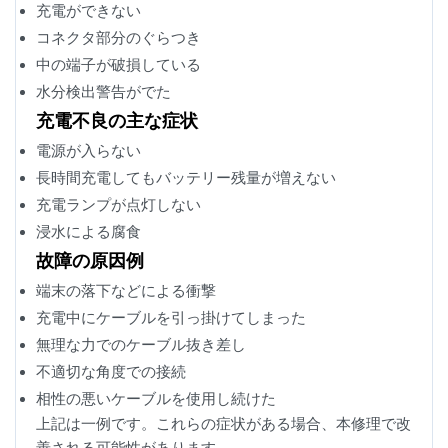
充電ができない
コネクタ部分のぐらつき
中の端子が破損している
水分検出警告がでた
充電不良の主な症状
電源が入らない
長時間充電してもバッテリー残量が増えない
充電ランプが点灯しない
浸水による腐食
故障の原因例
端末の落下などによる衝撃
充電中にケーブルを引っ掛けてしまった
無理な力でのケーブル抜き差し
不適切な角度での接続
相性の悪いケーブルを使用し続けた
上記は一例です。これらの症状がある場合、本修理で改
善される可能性があります。