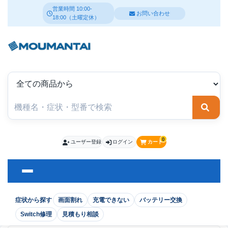
営業時間 10:00-
お問い合わせ
18:00（土曜定休）
検索
0
ユーザー登録
ログイン
カート
症状から探す
画面割れ
充電できない
バッテリー交換
Switch修理
見積もり相談