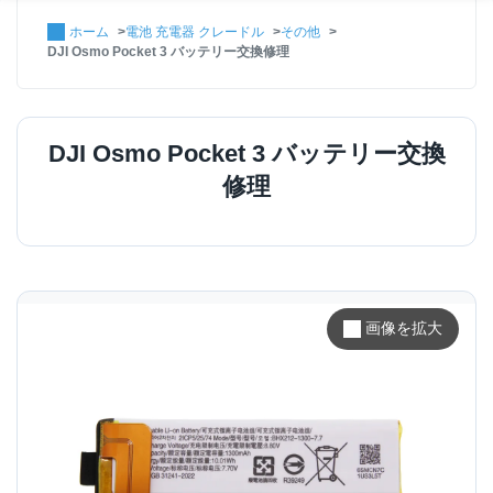
ホーム
電池 充電器 クレードル
その他
DJI Osmo Pocket 3 バッテリー交換修理
DJI Osmo Pocket 3 バッテリー交換
修理
画像を拡大