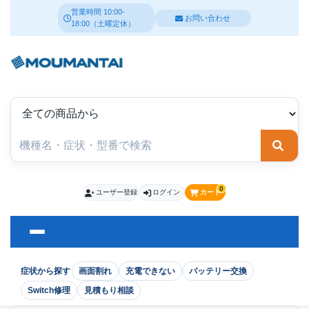
営業時間 10:00-
お問い合わせ
18:00（土曜定休）
検索
0
ユーザー登録
ログイン
カート
症状から探す
画面割れ
充電できない
バッテリー交換
Switch修理
見積もり相談