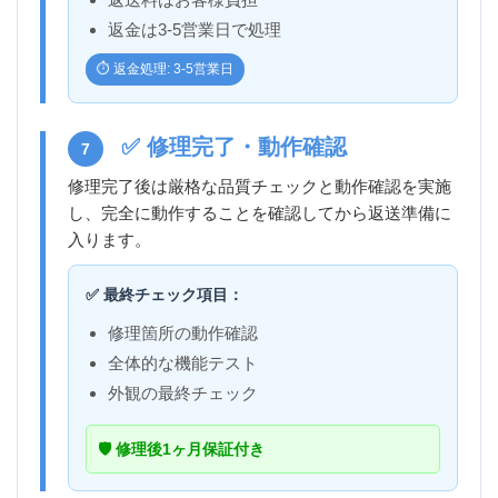
返金は3-5営業日で処理
⏱️ 返金処理: 3-5営業日
✅ 修理完了・動作確認
7
修理完了後は厳格な品質チェックと動作確認を実施
し、完全に動作することを確認してから返送準備に
入ります。
✅ 最終チェック項目：
修理箇所の動作確認
全体的な機能テスト
外観の最終チェック
🛡️ 修理後1ヶ月保証付き