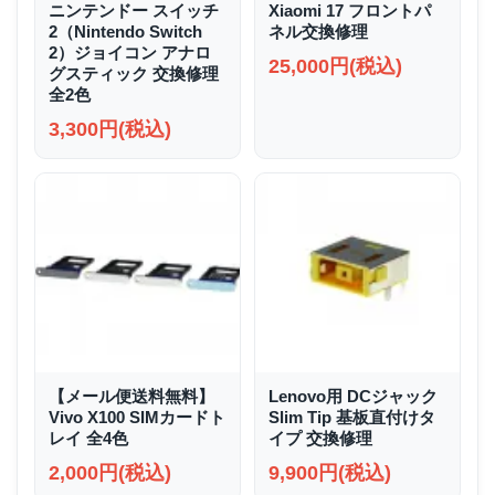
ニンテンドー スイッチ
Xiaomi 17 フロントパ
2（Nintendo Switch
ネル交換修理
2）ジョイコン アナロ
25,000円(税込)
グスティック 交換修理
全2色
3,300円(税込)
【メール便送料無料】
Lenovo用 DCジャック
Vivo X100 SIMカードト
Slim Tip 基板直付けタ
レイ 全4色
イプ 交換修理
2,000円(税込)
9,900円(税込)