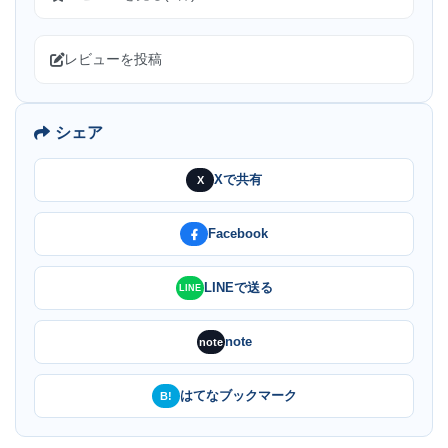
レビューを投稿
シェア
Xで共有
X
Facebook
LINEで送る
LINE
note
note
はてなブックマーク
B!