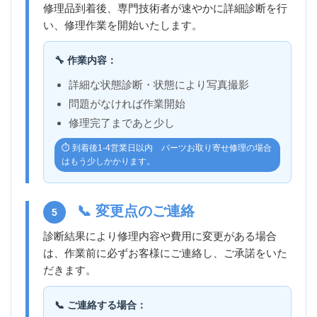
修理品到着後、専門技術者が速やかに詳細診断を行
い、修理作業を開始いたします。
🔧 作業内容：
詳細な状態診断・状態により写真撮影
問題がなければ作業開始
修理完了まであと少し
⏱️ 到着後1-4営業日以内 パーツお取り寄せ修理の場合
はもう少しかかります。
📞 変更点のご連絡
5
診断結果により修理内容や費用に変更がある場合
は、作業前に必ずお客様にご連絡し、ご承諾をいた
だきます。
📞 ご連絡する場合：