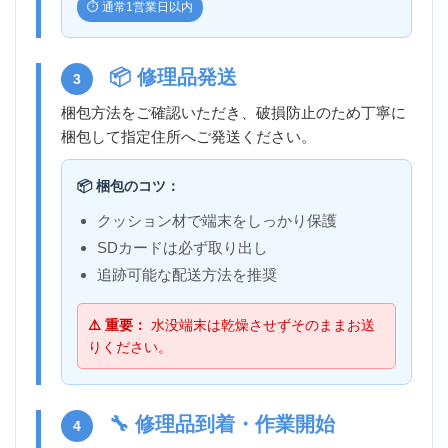
⏱️ 通常1営業日以内
📦 修理品発送
3
梱包方法をご確認いただき、破損防止のため丁寧に
梱包して指定住所へご発送ください。
📦 梱包のコツ：
クッション材で端末をしっかり保護
SDカードは必ず取り出し
追跡可能な配送方法を推奨
⚠️ 重要：
水没端末は乾燥させずそのままお送
りください。
🔧 修理品到着・作業開始
4