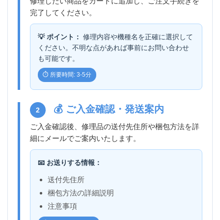
修理したい商品をカートに追加し、ご注文手続きを
完了してください。
💡 ポイント：
修理内容や機種名を正確に選択して
ください。不明な点があれば事前にお問い合わせ
も可能です。
⏱️ 所要時間: 3-5分
💰 ご入金確認・発送案内
2
ご入金確認後、修理品の送付先住所や梱包方法を詳
細にメールでご案内いたします。
📧 お送りする情報：
送付先住所
梱包方法の詳細説明
注意事項