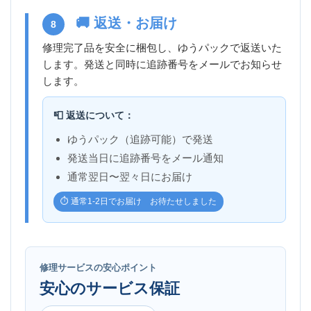
🚚 返送・お届け
8
修理完了品を安全に梱包し、ゆうパックで返送いた
します。発送と同時に追跡番号をメールでお知らせ
します。
📮 返送について：
ゆうパック（追跡可能）で発送
発送当日に追跡番号をメール通知
通常翌日〜翌々日にお届け
⏱️ 通常1-2日でお届け お待たせしました
修理サービスの安心ポイント
安心のサービス保証