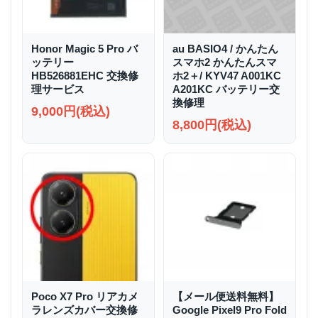
Honor Magic 5 Pro バ
au BASIO4 / かんたん
ッテリー
スマホ2 かんたんスマ
HB526881EHC 交換修
ホ2＋/ KYV47 A001KC
理サービス
A201KC バッテリー交
換修理
9,000円(税込)
8,800円(税込)
Poco X7 Pro リアカメ
【メール便送料無料】
ラレンズカバー交換修
Google Pixel9 Pro Fold