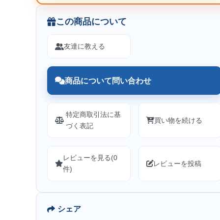
この商品について
友達に教える
商品について問い合わせ
特定商取引法に基
買い物を続ける
づく表記
レビューを見る(0
レビューを投稿
件)
シェア