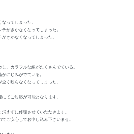
くなってしまった。
ッチがきかなくなってしまった。
チがきかなくなってしまった。
カし、カラフルな線がたくさんでている。
晶がにじみがでている。
が全く映らなくなってしまった。
理にてご対応が可能となります。
ま消えずに修理させていただきます。
のでご安心してお申し込み下さいませ。