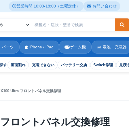
営業時間 10:00-18:00（土曜定休）
お問い合わせ
検
 パーツ
iPhone / iPad
ゲーム機
電池・充電器
探す
画面割れ
充電できない
バッテリー交換
Switch修理
見積
O X100 Ultra フロントパネル交換修理
ltra フロントパネル交換修理