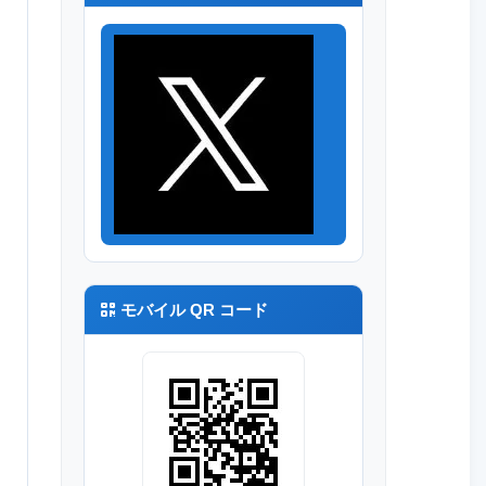
モバイル QR コード