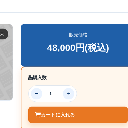
大
販売価格
48,000円(税込)
購入数
カートに入れる