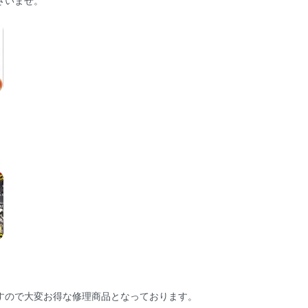
さいませ。
。
すので大変お得な修理商品となっております。