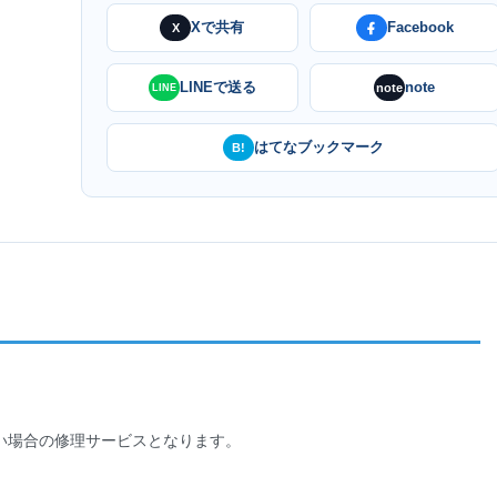
Xで共有
Facebook
X
LINEで送る
note
note
LINE
はてなブックマーク
B!
い場合の修理サービスとなります。