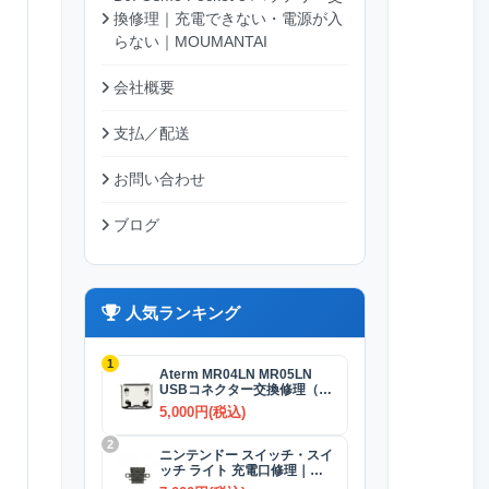
換修理｜充電できない・電源が入
らない｜MOUMANTAI
会社概要
支払／配送
お問い合わせ
ブログ
人気ランキング
1
Aterm MR04LN MR05LN
USBコネクター交換修理（充
電）
5,000円(税込)
2
ニンテンドー スイッチ・スイ
ッチ ライト 充電口修理｜
USB-Cコネクター 交換修理