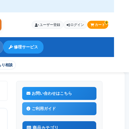
0
ユーザー登録
ログイン
カート
索
修理サービス
もり相談
お問い合わせはこちら
ご利用ガイド
商品カテゴリ