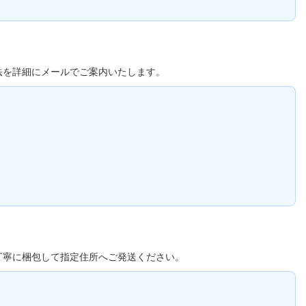
法を詳細にメールでご案内いたします。
丁寧に梱包して指定住所へご発送ください。