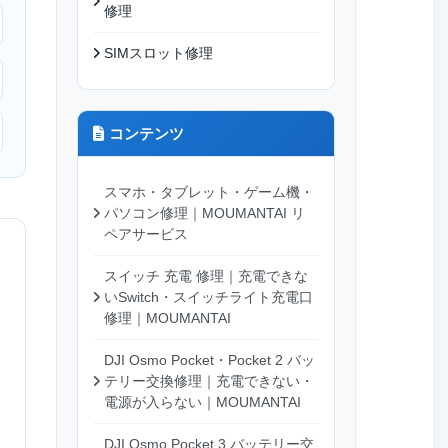
修理
SIMスロット修理
コンテンツ
スマホ・タブレット・ゲーム機・
パソコン修理｜MOUMANTAI リ
ペアサービス
スイッチ 充電 修理｜充電できな
いSwitch・スイッチライト充電口
修理｜MOUMANTAI
DJI Osmo Pocket・Pocket 2 バッ
テリー交換修理｜充電できない・
電源が入らない｜MOUMANTAI
DJI Osmo Pocket 3 バッテリー交