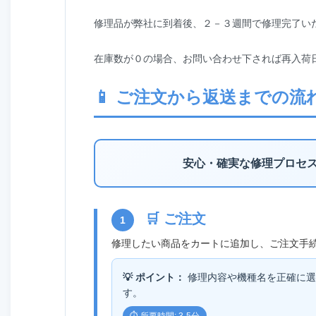
修理品が弊社に到着後、２－３週間で修理完了い
在庫数が０の場合、お問い合わせ下されば再入荷
📱 ご注文から返送までの流
安心・確実な修理プロセ
🛒 ご注文
1
修理したい商品をカートに追加し、ご注文手
💡 ポイント：
修理内容や機種名を正確に選
す。