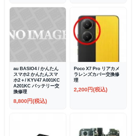
au BASIO4 / かんたん
Poco X7 Pro リアカメ
スマホ2 かんたんスマ
ラレンズカバー交換修
ホ2＋/ KYV47 A001KC
理
A201KC バッテリー交
2,200円(税込)
換修理
8,800円(税込)