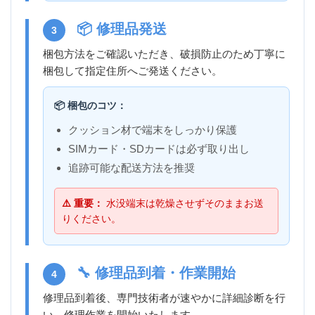
📦 修理品発送
3
梱包方法をご確認いただき、破損防止のため丁寧に
梱包して指定住所へご発送ください。
📦 梱包のコツ：
クッション材で端末をしっかり保護
SIMカード・SDカードは必ず取り出し
追跡可能な配送方法を推奨
⚠️ 重要：
水没端末は乾燥させずそのままお送
りください。
🔧 修理品到着・作業開始
4
修理品到着後、専門技術者が速やかに詳細診断を行
い、修理作業を開始いたします。