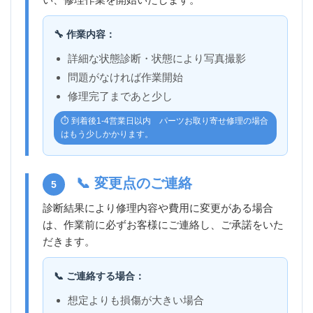
🔧 作業内容：
詳細な状態診断・状態により写真撮影
問題がなければ作業開始
修理完了まであと少し
⏱️ 到着後1-4営業日以内 パーツお取り寄せ修理の場合
はもう少しかかります。
📞 変更点のご連絡
5
診断結果により修理内容や費用に変更がある場合
は、作業前に必ずお客様にご連絡し、ご承諾をいた
だきます。
📞 ご連絡する場合：
想定よりも損傷が大きい場合