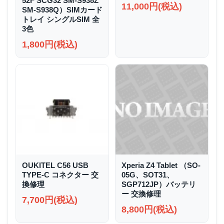
52F SCG32 SM-S938Z
11,000円(税込)
SM-S938Q）SIMカード
トレイ シングルSIM 全
3色
1,800円(税込)
OUKITEL C56 USB
Xperia Z4 Tablet （SO-
TYPE-C コネクター 交
05G、SOT31、
換修理
SGP712JP）バッテリ
ー 交換修理
7,700円(税込)
8,800円(税込)