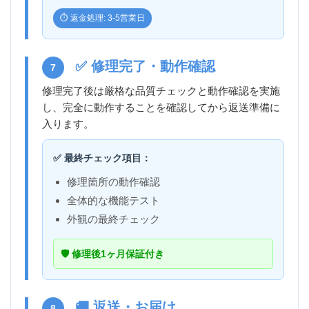
⏱️ 返金処理: 3-5営業日
✅ 修理完了・動作確認
7
修理完了後は厳格な品質チェックと動作確認を実施
し、完全に動作することを確認してから返送準備に
入ります。
✅ 最終チェック項目：
修理箇所の動作確認
全体的な機能テスト
外観の最終チェック
🛡️ 修理後1ヶ月保証付き
🚚 返送・お届け
8