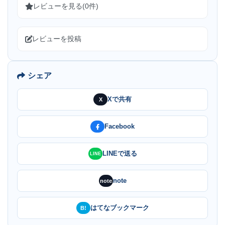
レビューを見る(0件)
レビューを投稿
シェア
Xで共有
X
Facebook
LINEで送る
LINE
note
note
はてなブックマーク
B!