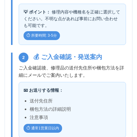
💡 ポイント：
修理内容や機種名を正確に選択して
ください。不明な点があれば事前にお問い合わせ
も可能です。
⏱️ 所要時間: 3-5分
💰 ご入金確認・発送案内
2
ご入金確認後、修理品の送付先住所や梱包方法を詳
細にメールでご案内いたします。
📧 お送りする情報：
送付先住所
梱包方法の詳細説明
注意事項
⏱️ 通常1営業日以内