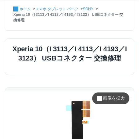
ホーム
スマホ タブレット パーツ
SONY
Xperia 10（I 3113／I 4113／I 4193／I 3123） USBコネクター 交
換修理
Xperia 10（I 3113／I 4113／I 4193／I
3123） USBコネクター 交換修理
画像を拡大