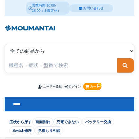
営業時間 10:00-
お問い合わせ
18:00（土曜定休）
検索
0
ユーザー登録
ログイン
カート
症状から探す
画面割れ
充電できない
バッテリー交換
Switch修理
見積もり相談