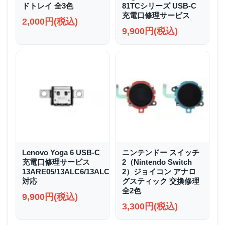
ドトレイ 全3色
81TCシリーズ USB-C
充電口修理サービス
2,000円(税込)
9,900円(税込)
Lenovo Yoga 6 USB-C
ニンテンドー スイッチ
充電口修理サービス
2（Nintendo Switch
13ARE05/13ALC6/13ALC7/13ABR8
2）ジョイコン アナロ
対応
グスティック 交換修理
全2色
9,900円(税込)
3,300円(税込)