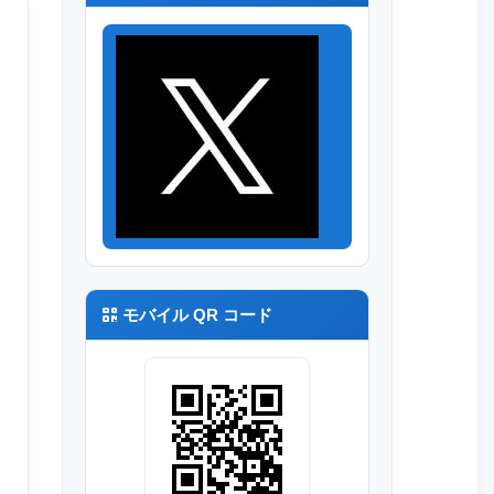
モバイル QR コード