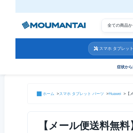
スマホ タブレット
症状から
ホーム
スマホ タブレット パーツ
Huawei
【メ
【メール便送料無料】Hu