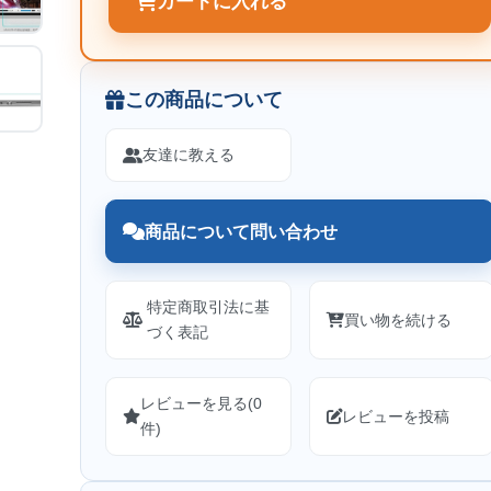
カートに入れる
この商品について
友達に教える
商品について問い合わせ
特定商取引法に基
買い物を続ける
づく表記
レビューを見る(0
レビューを投稿
件)