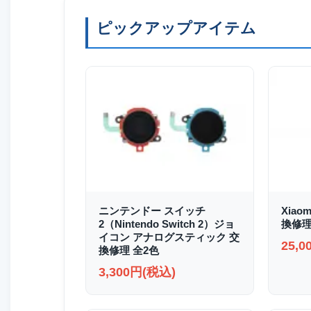
ピックアップアイテム
ニンテンドー スイッチ
Xiao
2（Nintendo Switch 2）ジョ
換修
イコン アナログスティック 交
25,
換修理 全2色
3,300円(税込)