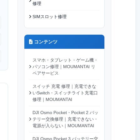
修理
SIMスロット修理
コンテンツ
スマホ・タブレット・ゲーム機・
パソコン修理｜MOUMANTAI リ
ペアサービス
スイッチ 充電 修理｜充電できな
いSwitch・スイッチライト充電口
修理｜MOUMANTAI
DJI Osmo Pocket・Pocket 2 バッ
テリー交換修理｜充電できない・
電源が入らない｜MOUMANTAI
DJI Osmo Pocket 3 バッテリー交