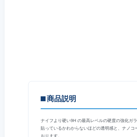
商品説明
ナイフより硬い9H の最高レベルの硬度の強化ガラスフィ
貼っているかわからないほどの透明感と、ナノコ
おります。