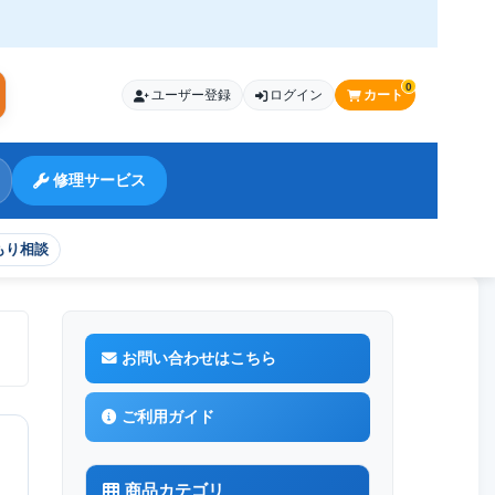
0
ユーザー登録
ログイン
カート
索
修理サービス
もり相談
 硬度9H
お問い合わせはこちら
ご利用ガイド
商品カテゴリ