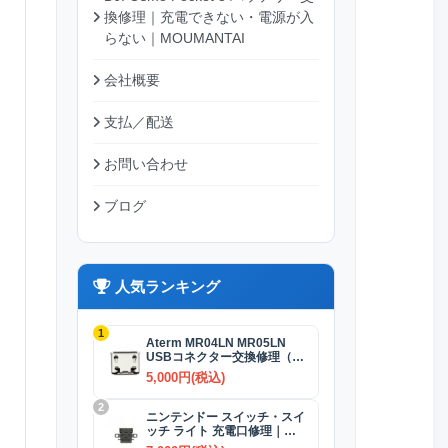
換修理｜充電できない・電源が入
らない｜MOUMANTAI
会社概要
支払／配送
お問い合わせ
ブログ
人気ランキング
1
Aterm MR04LN MR05LN
USBコネクター交換修理（充
電）
5,000円(税込)
2
ニンテンドー スイッチ・スイ
ッチ ライト 充電口修理｜
USB-Cコネクター 交換修理