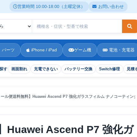
営業時間 10:00-18:00（土曜定休）
お問い合わせ
検
 パーツ
iPhone / iPad
ゲーム機
電池・充電器
探す
画面割れ
充電できない
バッテリー交換
Switch修理
見積
ール便送料無料】Huawei Ascend P7 強化ガラスフィルム ナノコーティング
awei Ascend P7 強化ガ