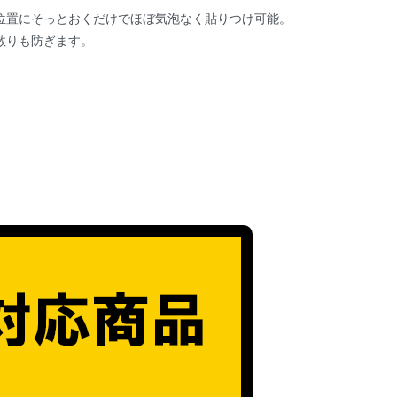
位置にそっとおくだけでほぼ気泡なく貼りつけ可能。
散りも防ぎます。