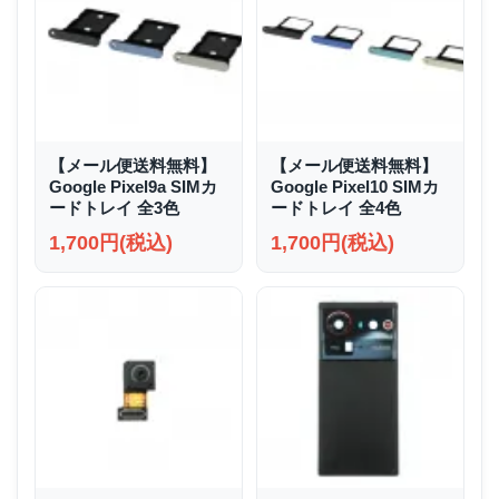
【メール便送料無料】
【メール便送料無料】
Google Pixel9a SIMカ
Google Pixel10 SIMカ
ードトレイ 全3色
ードトレイ 全4色
1,700円(税込)
1,700円(税込)