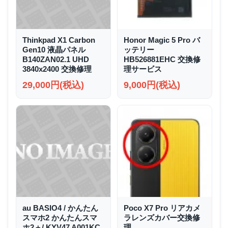
Thinkpad X1 Carbon
Honor Magic 5 Pro バ
Gen10 液晶パネル
ッテリー
B140ZAN02.1 UHD
HB526881EHC 交換修
3840x2400 交換修理
理サービス
29,000円(税込)
9,000円(税込)
au BASIO4 / かんたん
Poco X7 Pro リアカメ
スマホ2 かんたんスマ
ラレンズカバー交換修
ホ2＋/ KYV47 A001KC
理