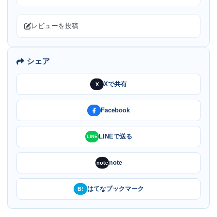
レビューを投稿
シェア
Xで共有
X
Facebook
LINEで送る
LINE
note
note
はてなブックマーク
B!