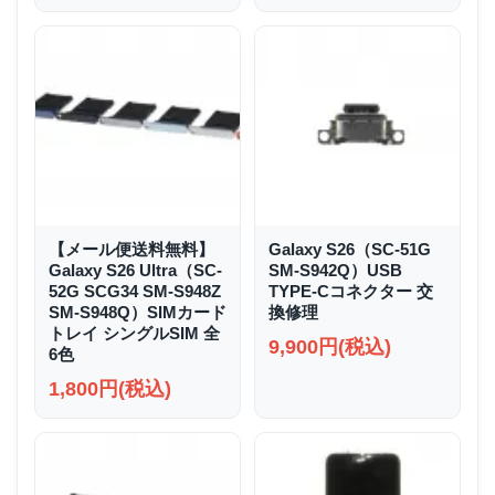
【メール便送料無料】
Galaxy S26（SC-51G
Galaxy S26 Ultra（SC-
SM-S942Q）USB
52G SCG34 SM-S948Z
TYPE-Cコネクター 交
SM-S948Q）SIMカード
換修理
トレイ シングルSIM 全
9,900円(税込)
6色
1,800円(税込)