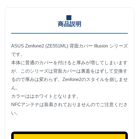
商品説明
ASUS Zenfone2 (ZE551ML) 背面カバー Illusion シリーズ
です。
本体に普通のカバーを付けると厚みが増してしまいます
が、このシリーズは背面カバーは裏蓋をはずして交換す
るので厚みは変わらず。Zenfone2のスタイルを崩しませ
ん。
カラーははホワイトとなります。
NFCアンテナは装着されておりませんのでご注意くださ
い。