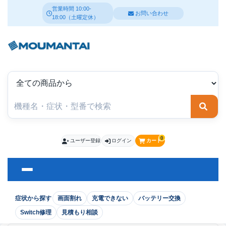
営業時間 10:00-
お問い合わせ
18:00（土曜定休）
検索
0
ユーザー登録
ログイン
カート
症状から探す
画面割れ
充電できない
バッテリー交換
Switch修理
見積もり相談