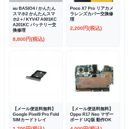
au BASIO4 / かんたん
Poco X7 Pro リアカメ
スマホ2 かんたんスマ
ラレンズカバー交換修
ホ2＋/ KYV47 A001KC
理
A201KC バッテリー交
2,200円(税込)
換修理
8,800円(税込)
【メール便送料無料】
【メール便送料無料】
Google Pixel9 Pro Fold
Oppo R17 Neo マザー
SIMカードトレイ
ボード UQ版 動作OK
1,700円(税込)
4,000円(税込)