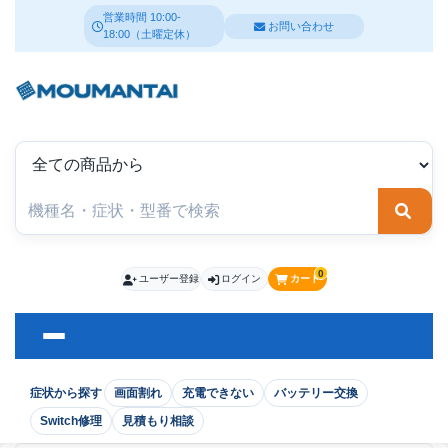
営業時間 10:00-
お問い合わせ
18:00（土曜定休）
検索
0
ユーザー登録
ログイン
カート
症状から探す
画面割れ
充電できない
バッテリー交換
Switch修理
見積もり相談