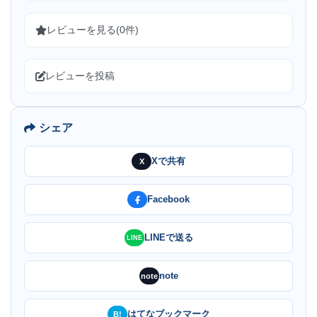
レビューを見る(0件)
レビューを投稿
シェア
Xで共有
X
Facebook
LINEで送る
LINE
note
note
はてなブックマーク
B!