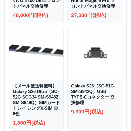
VIVO X100 Ultra フロン
Honor Magic 6 Pro フ
トパネル交換修理
ロントパネル交換修理
48,000円(税込)
27,000円(税込)
【メール便送料無料】
Galaxy S26（SC-51G
Galaxy S26 Ultra（SC-
SM-S942Q）USB
52G SCG34 SM-S948Z
TYPE-Cコネクター 交
SM-S948Q）SIMカード
換修理
トレイ シングルSIM 全
9,900円(税込)
6色
1,800円(税込)