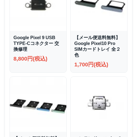
Google Pixel 9 USB
【メール便送料無料】
TYPE-Cコネクター 交
Google Pixel10 Pro
換修理
SIMカードトレイ 全２
色
8,800円(税込)
1,700円(税込)