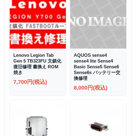
Lenovo Legion Tab
AQUOS sense4
Gen 5 TB323FU 文鎮化
sense4 lite Sense4
復旧修理 書換え ROM
Basic Sense5 Sense6
焼き
Sense6s バッテリー交
換修理
7,700円(税込)
8,000円(税込)