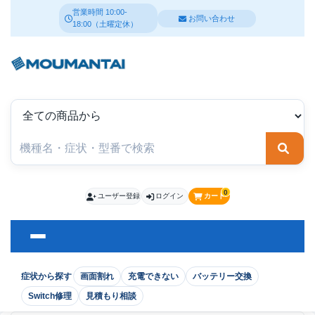
営業時間 10:00-
お問い合わせ
18:00（土曜定休）
検索
0
ユーザー登録
ログイン
カート
症状から探す
画面割れ
充電できない
バッテリー交換
Switch修理
見積もり相談