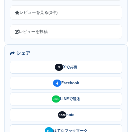
レビューを見る(0件)
レビューを投稿
シェア
Xで共有
X
Facebook
LINEで送る
LINE
note
note
はてなブックマーク
B!