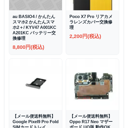
au BASIO4 / かんたん
Poco X7 Pro リアカメ
スマホ2 かんたんスマ
ラレンズカバー交換修
ホ2＋/ KYV47 A001KC
理
A201KC バッテリー交
2,200円(税込)
換修理
8,800円(税込)
【メール便送料無料】
【メール便送料無料】
Google Pixel9 Pro Fold
Oppo R17 Neo マザー
SIMカードトレイ
ボード UQ版 動作OK