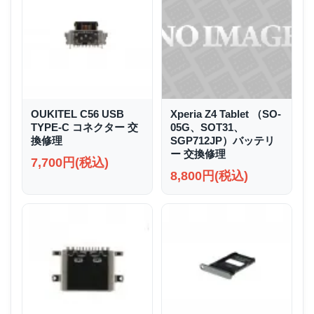
OUKITEL C56 USB
Xperia Z4 Tablet （SO-
TYPE-C コネクター 交
05G、SOT31、
換修理
SGP712JP）バッテリ
ー 交換修理
7,700円(税込)
8,800円(税込)