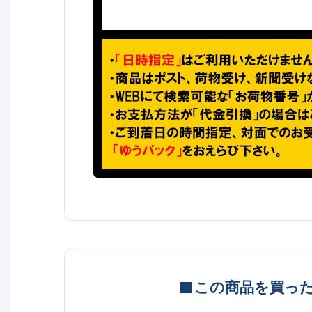
この商品を買っ