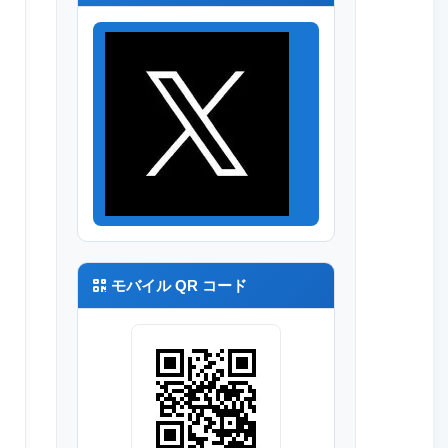
モバイル QR コード