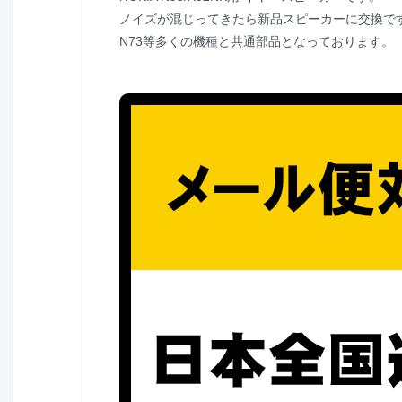
ノイズが混じってきたら新品スピーカーに交換で
N73等多くの機種と共通部品となっております。