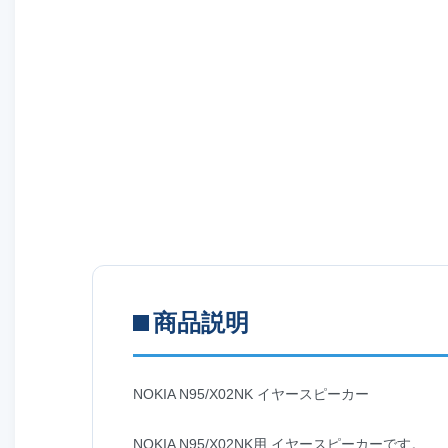
商品説明
NOKIA N95/X02NK イヤースピーカー
NOKIA N95/X02NK用 イヤースピーカーです。