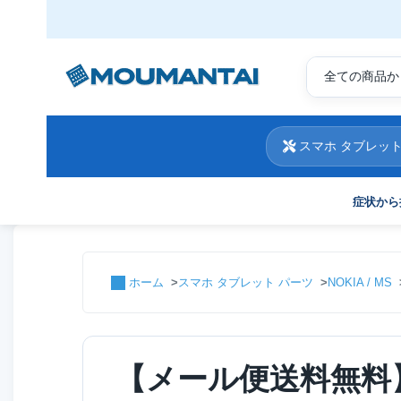
スマホ タブレット
症状から
ホーム
スマホ タブレット パーツ
NOKIA / MS
【メール便送料無料】NO