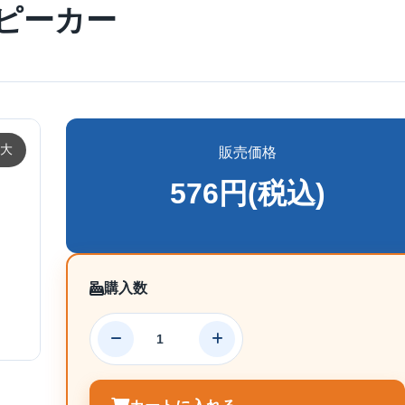
ピーカー
大
販売価格
576円(税込)
購入数