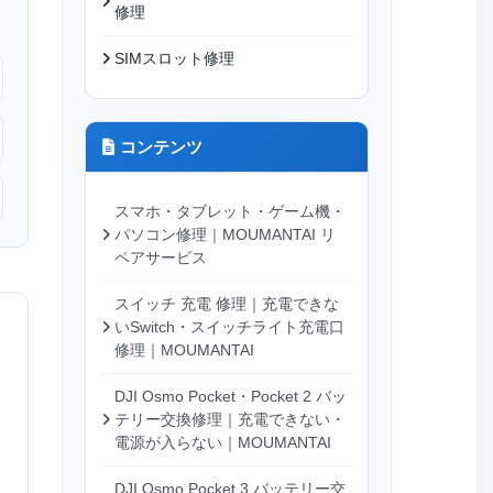
修理
SIMスロット修理
コンテンツ
スマホ・タブレット・ゲーム機・
パソコン修理｜MOUMANTAI リ
ペアサービス
スイッチ 充電 修理｜充電できな
いSwitch・スイッチライト充電口
修理｜MOUMANTAI
DJI Osmo Pocket・Pocket 2 バッ
テリー交換修理｜充電できない・
電源が入らない｜MOUMANTAI
DJI Osmo Pocket 3 バッテリー交