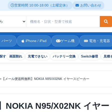
営業時間 10:00-18:00（土曜定休）
お問い合わせ
検
 パーツ
iPhone / iPad
ゲーム機
電池・充電器
探す
画面割れ
充電できない
バッテリー交換
Switch修理
見積
【メール便送料無料】NOKIA N95/X02NK イヤースピーカー
KIA N95/X02NK イヤー