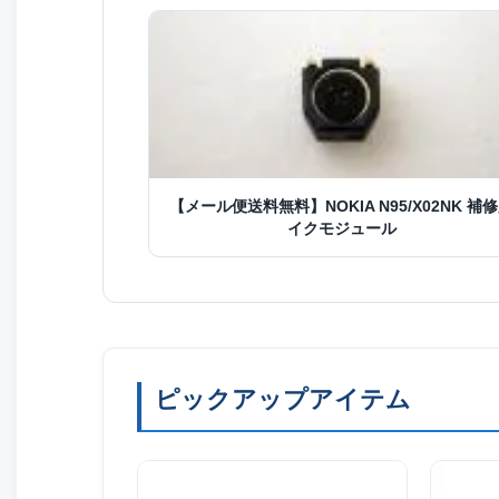
【メール便送料無料】NOKIA N95/X02NK 補
イクモジュール
ピックアップアイテム