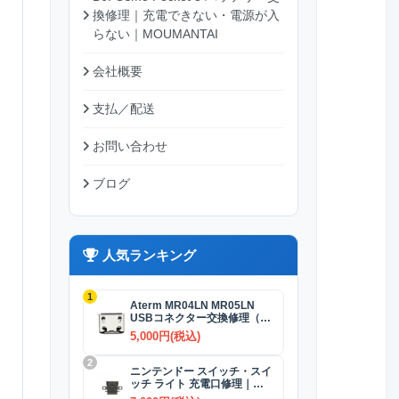
換修理｜充電できない・電源が入
らない｜MOUMANTAI
会社概要
支払／配送
お問い合わせ
ブログ
人気ランキング
1
Aterm MR04LN MR05LN
USBコネクター交換修理（充
電）
5,000円(税込)
2
ニンテンドー スイッチ・スイ
ッチ ライト 充電口修理｜
USB-Cコネクター 交換修理