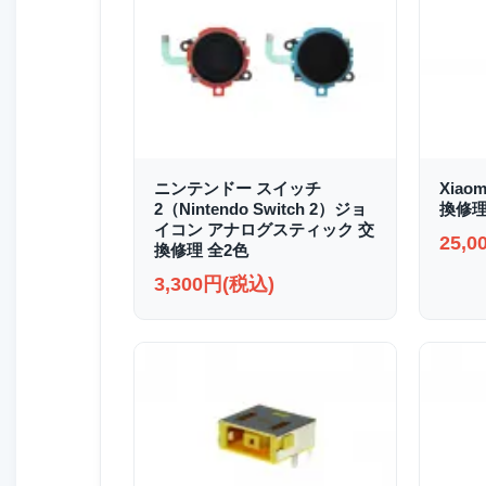
ニンテンドー スイッチ
Xiao
2（Nintendo Switch 2）ジョ
換修
イコン アナログスティック 交
25,
換修理 全2色
3,300円(税込)