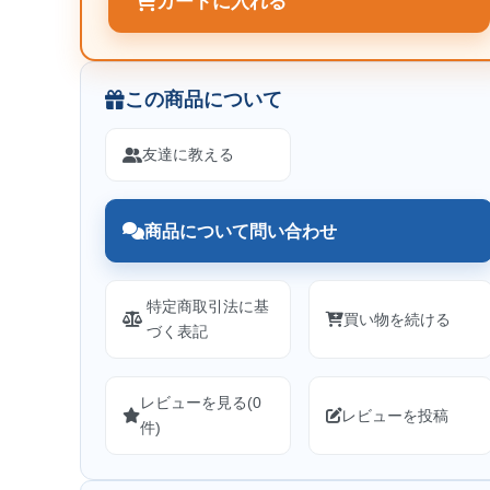
カートに入れる
この商品について
友達に教える
商品について問い合わせ
特定商取引法に基
買い物を続ける
づく表記
レビューを見る(0
レビューを投稿
件)