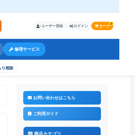
0
ユーザー登録
ログイン
カート
索
修理サービス
もり相談
お問い合わせはこちら
ご利用ガイド
商品カテゴリ