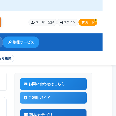
0
ユーザー登録
ログイン
カート
索
修理サービス
もり相談
ィング 硬度9H
お問い合わせはこちら
ご利用ガイド
商品カテゴリ