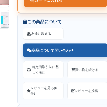
カートに入れる
この商品について
友達に教える
商品について問い合わせ
特定商取引法に基
買い物を続ける
づく表記
レビューを見る(0
レビューを投稿
件)