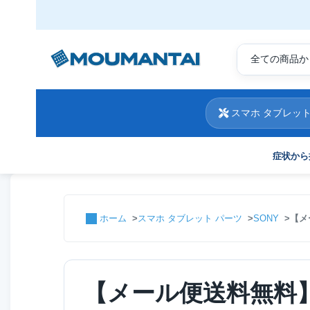
スマホ タブレット
症状から
ホーム
スマホ タブレット パーツ
SONY
【メ
【メール便送料無料】Xpe