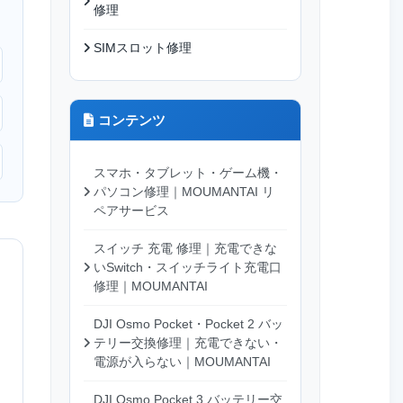
修理
SIMスロット修理
コンテンツ
スマホ・タブレット・ゲーム機・
パソコン修理｜MOUMANTAI リ
ペアサービス
スイッチ 充電 修理｜充電できな
いSwitch・スイッチライト充電口
修理｜MOUMANTAI
DJI Osmo Pocket・Pocket 2 バッ
テリー交換修理｜充電できない・
電源が入らない｜MOUMANTAI
DJI Osmo Pocket 3 バッテリー交