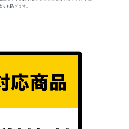
散りも防ぎます。