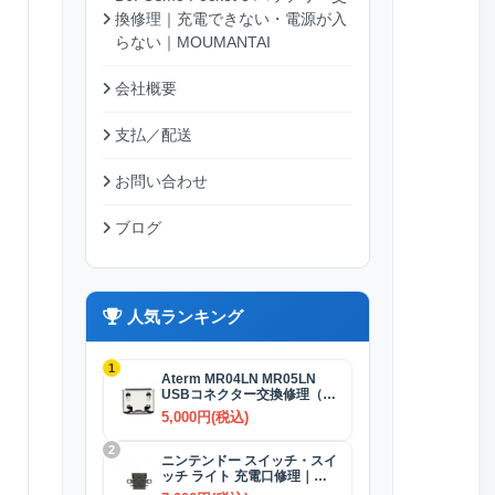
換修理｜充電できない・電源が入
らない｜MOUMANTAI
会社概要
支払／配送
お問い合わせ
ブログ
人気ランキング
1
Aterm MR04LN MR05LN
USBコネクター交換修理（充
電）
5,000円(税込)
2
ニンテンドー スイッチ・スイ
ッチ ライト 充電口修理｜
USB-Cコネクター 交換修理