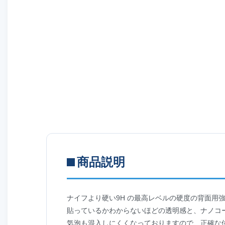
商品説明
ナイフより硬い9H の最高レベルの硬度の背面用強化ガラス
貼っているかわからないほどの透明感と、ナノコ
気泡も混入しにくくなっておりますので、正確な