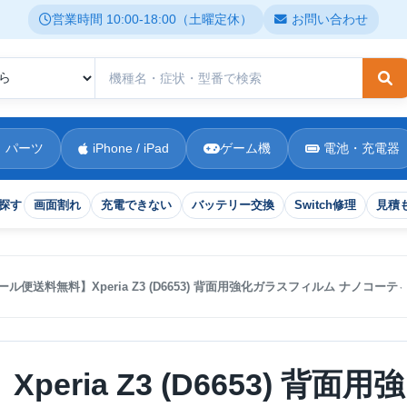
営業時間 10:00-18:00（土曜定休）
お問い合わせ
検
 パーツ
iPhone / iPad
ゲーム機
電池・充電器
探す
画面割れ
充電できない
バッテリー交換
Switch修理
見積
ール便送料無料】Xperia Z3 (D6653) 背面用強化ガラスフィルム ナノコーテ
ria Z3 (D6653) 背面用強