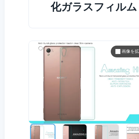
化ガラスフィルム 
画像を拡