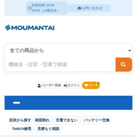
営業時間 10:00-
お問い合わせ
18:00（土曜定休）
検索
0
ユーザー登録
ログイン
カート
症状から探す
画面割れ
充電できない
バッテリー交換
Switch修理
見積もり相談