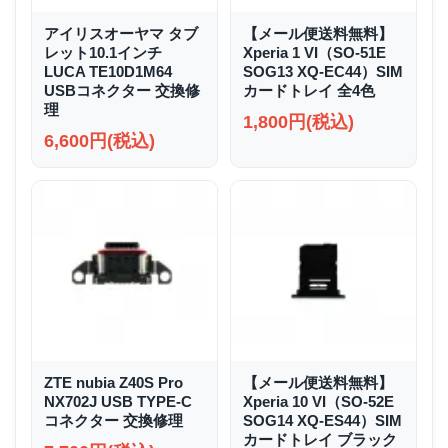
アイリスオーヤマ タブ
【メール便送料無料】
レット10.1インチ
Xperia 1 VI（SO-51E
LUCA TE10D1M64
SOG13 XQ-EC44）SIM
USBコネクター 交換修
カードトレイ 全4色
理
1,800円(税込)
6,600円(税込)
ZTE nubia Z40S Pro
【メール便送料無料】
NX702J USB TYPE-C
Xperia 10 VI（SO-52E
コネクター 交換修理
SOG14 XQ-ES44）SIM
カードトレイ ブラック