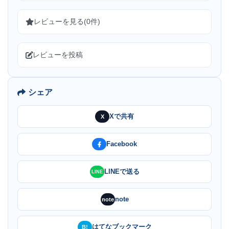
レビューを見る(0件)
レビューを投稿
シェア
Xで共有
X
Facebook
LINEで送る
LINE
note
note
はてなブックマーク
B!