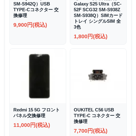
SM-S942Q）USB
Galaxy S25 Ultra（SC-
TYPE-Cコネクター 交
52F SCG32 SM-S938Z
換修理
SM-S938Q）SIMカード
トレイ シングルSIM 全
9,900円(税込)
3色
1,800円(税込)
Redmi 15 5G フロント
OUKITEL C56 USB
パネル交換修理
TYPE-C コネクター 交
換修理
11,000円(税込)
7,700円(税込)