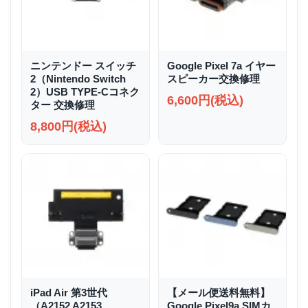
ニンテンドー スイッチ
Google Pixel 7a イヤー
2（Nintendo Switch
スピーカー交換修理
2）USB TYPE-Cコネク
6,600円(税込)
ター 交換修理
8,800円(税込)
iPad Air 第3世代
【メール便送料無料】
（A2152 A2153
Google Pixel9a SIMカ