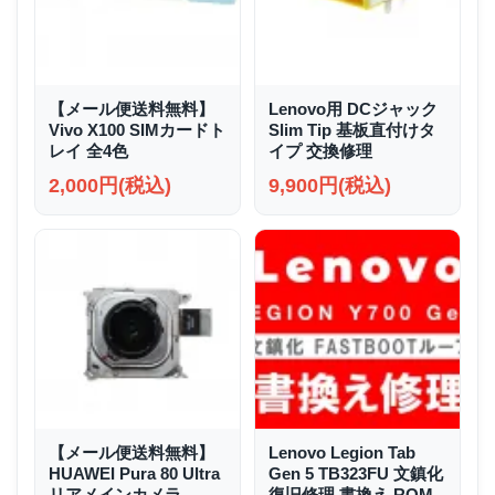
【メール便送料無料】
Lenovo用 DCジャック
Vivo X100 SIMカードト
Slim Tip 基板直付けタ
レイ 全4色
イプ 交換修理
2,000円(税込)
9,900円(税込)
【メール便送料無料】
Lenovo Legion Tab
HUAWEI Pura 80 Ultra
Gen 5 TB323FU 文鎮化
リアメインカメラ
復旧修理 書換え ROM