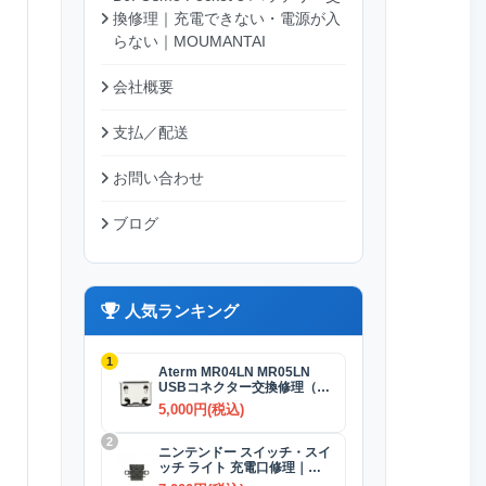
換修理｜充電できない・電源が入
らない｜MOUMANTAI
会社概要
支払／配送
お問い合わせ
ブログ
人気ランキング
1
Aterm MR04LN MR05LN
USBコネクター交換修理（充
電）
5,000円(税込)
2
ニンテンドー スイッチ・スイ
ッチ ライト 充電口修理｜
USB-Cコネクター 交換修理