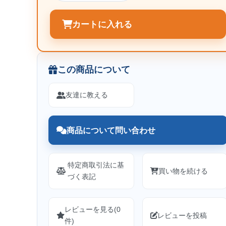
カートに入れる
この商品について
友達に教える
商品について問い合わせ
特定商取引法に基
買い物を続ける
づく表記
レビューを見る(0
レビューを投稿
件)