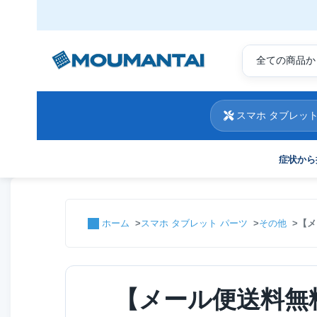
スマホ タブレット
症状から
ホーム
スマホ タブレット パーツ
その他
【メ
【メール便送料無