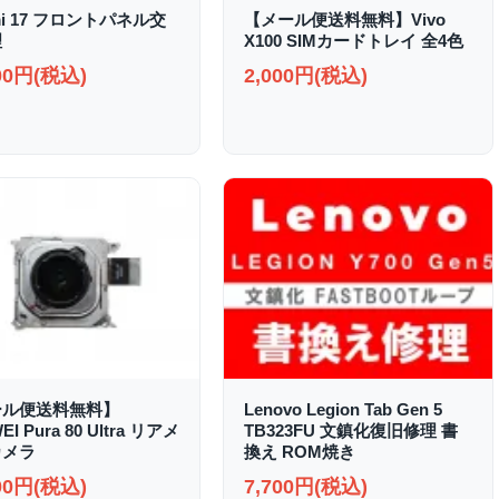
mi 17 フロントパネル交
【メール便送料無料】Vivo
理
X100 SIMカードトレイ 全4色
000円(税込)
2,000円(税込)
ール便送料無料】
Lenovo Legion Tab Gen 5
I Pura 80 Ultra リアメ
TB323FU 文鎮化復旧修理 書
カメラ
換え ROM焼き
000円(税込)
7,700円(税込)