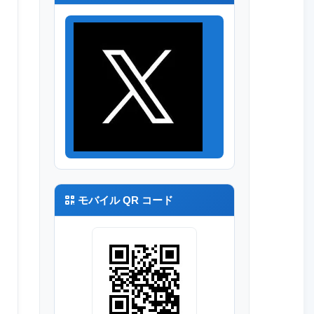
モバイル QR コード