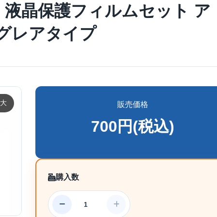
族)用 液晶保護フィルムセット ア
グレアタイプ
大
販売価格
700円(税込)
購入数