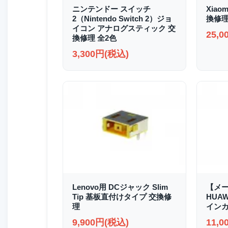
ニンテンドー スイッチ
Xiao
2（Nintendo Switch 2）ジョ
換修
イコン アナログスティック 交
25,
換修理 全2色
3,300円(税込)
Lenovo用 DCジャック Slim
【メ
Tip 基板直付けタイプ 交換修
HUAWE
理
イン
9,900円(税込)
11,