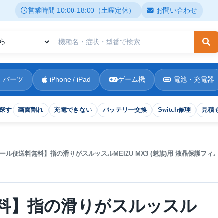
営業時間 10:00-18:00（土曜定休）
お問い合わせ
検
 パーツ
iPhone / iPad
ゲーム機
電池・充電器
探す
画面割れ
充電できない
バッテリー交換
Switch修理
見積
ール便送料無料】指の滑りがスルッスルMEIZU MX3 (魅族)用 液晶保護フ
料】指の滑りがスルッスル