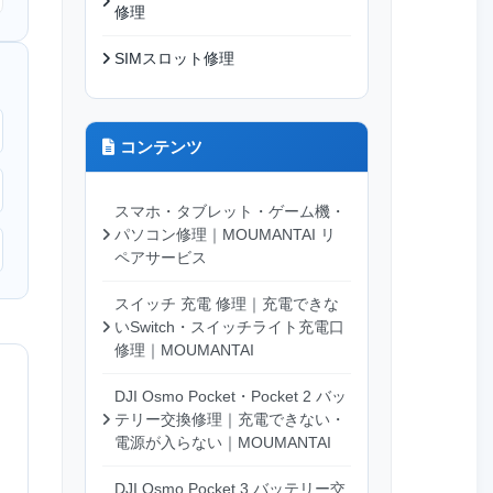
修理
SIMスロット修理
コンテンツ
スマホ・タブレット・ゲーム機・
パソコン修理｜MOUMANTAI リ
ペアサービス
スイッチ 充電 修理｜充電できな
いSwitch・スイッチライト充電口
修理｜MOUMANTAI
DJI Osmo Pocket・Pocket 2 バッ
テリー交換修理｜充電できない・
電源が入らない｜MOUMANTAI
DJI Osmo Pocket 3 バッテリー交