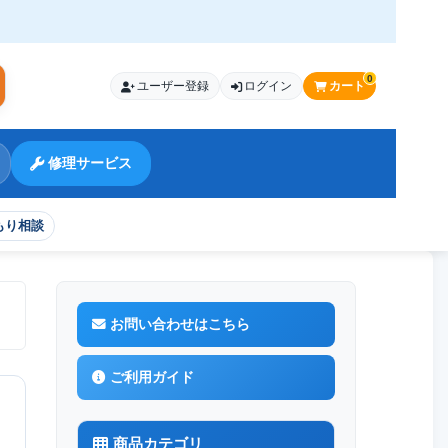
0
ユーザー登録
ログイン
カート
索
修理サービス
もり相談
ィルムセット アンチグレアタイプ
お問い合わせはこちら
ご利用ガイド
商品カテゴリ