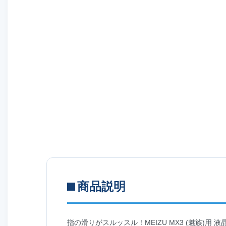
商品説明
指の滑りがスルッスル！MEIZU MX3 (魅族)用