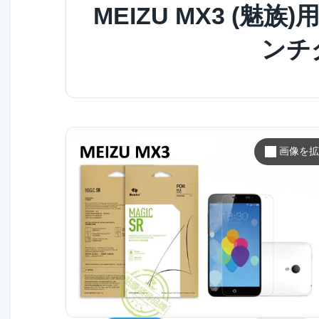
MEIZU MX3 (魅
ンチ
画像を拡