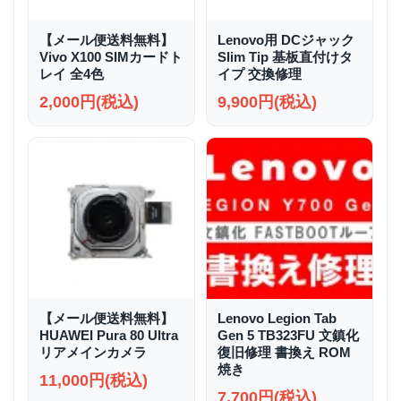
【メール便送料無料】
Lenovo用 DCジャック
Vivo X100 SIMカードト
Slim Tip 基板直付けタ
レイ 全4色
イプ 交換修理
2,000円(税込)
9,900円(税込)
【メール便送料無料】
Lenovo Legion Tab
HUAWEI Pura 80 Ultra
Gen 5 TB323FU 文鎮化
リアメインカメラ
復旧修理 書換え ROM
焼き
11,000円(税込)
7,700円(税込)