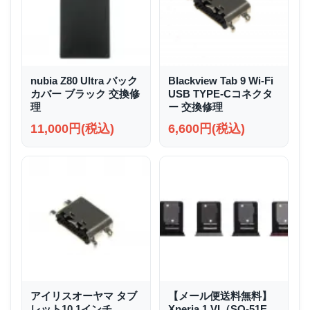
nubia Z80 Ultra バック
Blackview Tab 9 Wi-Fi
カバー ブラック 交換修
USB TYPE-Cコネクタ
理
ー 交換修理
11,000円(税込)
6,600円(税込)
アイリスオーヤマ タブ
【メール便送料無料】
レット10.1インチ
Xperia 1 VI（SO-51E