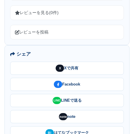
レビューを見る(0件)
レビューを投稿
シェア
Xで共有
X
Facebook
LINEで送る
LINE
note
note
はてなブックマーク
B!