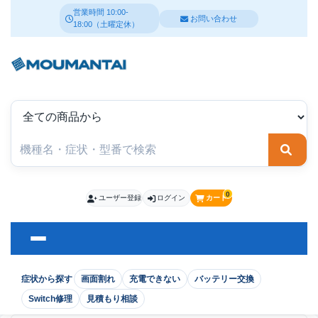
営業時間 10:00-
お問い合わせ
18:00（土曜定休）
検索
0
ユーザー登録
ログイン
カート
症状から探す
画面割れ
充電できない
バッテリー交換
Switch修理
見積もり相談