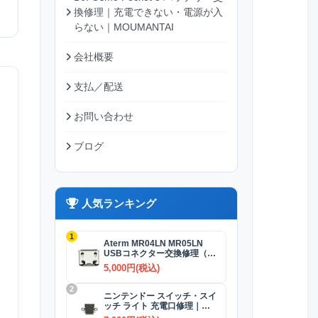
換修理｜充電できない・電源が入
らない｜MOUMANTAI
会社概要
支払／配送
お問い合わせ
ブログ
人気ランキング
1
Aterm MR04LN MR05LN
USBコネクター交換修理（充
電）
5,000円(税込)
2
ニンテンドー スイッチ・スイ
ッチ ライト 充電口修理｜
USB-Cコネクター 交換修理