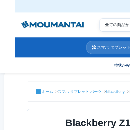
スマホ タブレット
症状から
ホーム
スマホ タブレット パーツ
BlackBerry
Blackberry