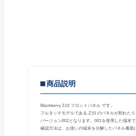
商品説明
Blackberry Z10 フロントパネル です。
フルタッチモデルである Z10 のパネルが割れた
バージョン002となります。001を使用した端
確認方法は、お使いの端末を分解したパネル裏面