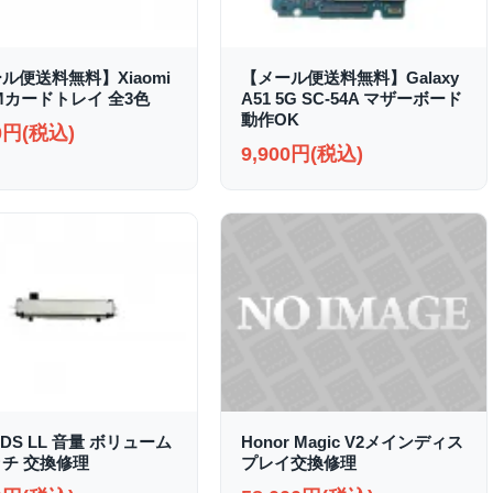
ル便送料無料】Xiaomi
【メール便送料無料】Galaxy
SIMカードトレイ 全3色
A51 5G SC-54A マザーボード
動作OK
00円(税込)
9,900円(税込)
2DS LL 音量 ボリューム
Honor Magic V2メインディス
チ 交換修理
プレイ交換修理