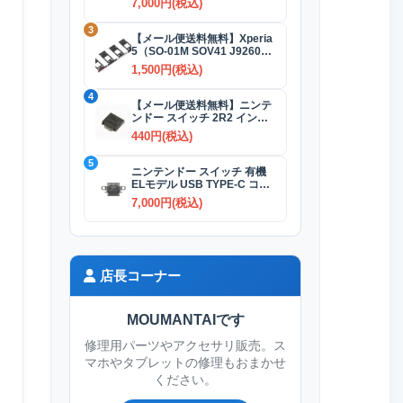
7,000円(税込)
3
【メール便送料無料】Xperia
5（SO-01M SOV41 J9260）
SIMカードトレイ 全4色
1,500円(税込)
4
【メール便送料無料】ニンテ
ンドー スイッチ 2R2 インダ
クタ(コイル)
440円(税込)
5
ニンテンドー スイッチ 有機
ELモデル USB TYPE-C コネ
クター交換修理
7,000円(税込)
店長コーナー
MOUMANTAIです
修理用パーツやアクセサリ販売。ス
マホやタブレットの修理もおまかせ
ください。