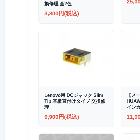
25,
換修理 全2色
3,300円(税込)
Lenovo用 DCジャック Slim
【メ
Tip 基板直付けタイプ 交換修
HUAWE
理
イン
9,900円(税込)
11,