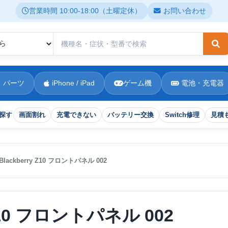
営業時間 10:00-18:00（土曜定休）
お問い合わせ
検
 パーツ
iPhone / iPad
ゲーム機
電池・充電器
探す
画面割れ
充電できない
バッテリー交換
Switch修理
見積
Blackberry Z10 フロントパネル 002
 Z10 フロントパネル 002