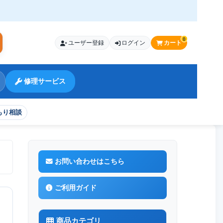
0
ユーザー登録
ログイン
カート
索
修理サービス
もり相談
お問い合わせはこちら
ご利用ガイド
商品カテゴリ