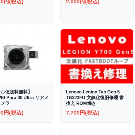
000円(税込)
2,000円(税込)
ール便送料無料】
Lenovo Legion Tab Gen 5
I Pura 80 Ultra リアメ
TB323FU 文鎮化復旧修理 書
カメラ
換え ROM焼き
000円(税込)
7,700円(税込)