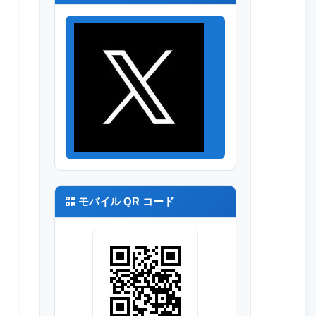
モバイル QR コード