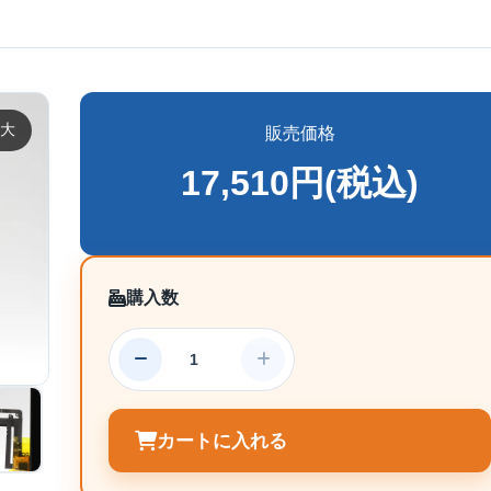
大
販売価格
17,510円(税込)
購入数
カートに入れる