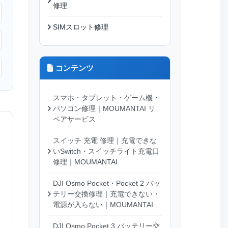
修理
SIMスロット修理
コンテンツ
スマホ・タブレット・ゲーム機・
パソコン修理｜MOUMANTAI リ
ペアサービス
スイッチ 充電 修理｜充電できな
いSwitch・スイッチライト充電口
修理｜MOUMANTAI
DJI Osmo Pocket・Pocket 2 バッ
テリー交換修理｜充電できない・
電源が入らない｜MOUMANTAI
DJI Osmo Pocket 3 バッテリー交