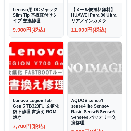
Lenovo用 DCジャック
【メール便送料無料】
Slim Tip 基板直付けタ
HUAWEI Pura 80 Ultra
イプ 交換修理
リアメインカメラ
9,900円(税込)
11,000円(税込)
Lenovo Legion Tab
AQUOS sense4
Gen 5 TB323FU 文鎮化
sense4 lite Sense4
復旧修理 書換え ROM
Basic Sense5 Sense6
焼き
Sense6s バッテリー交
換修理
7,700円(税込)