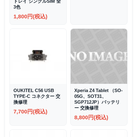
トレイ シングルSIM 全
3色
1,800円(税込)
OUKITEL C56 USB
Xperia Z4 Tablet （SO-
TYPE-C コネクター 交
05G、SOT31、
換修理
SGP712JP）バッテリ
ー 交換修理
7,700円(税込)
8,800円(税込)