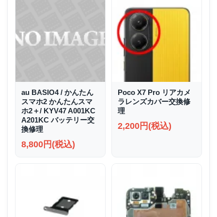
au BASIO4 / かんたん
Poco X7 Pro リアカメ
スマホ2 かんたんスマ
ラレンズカバー交換修
ホ2＋/ KYV47 A001KC
理
A201KC バッテリー交
2,200円(税込)
換修理
8,800円(税込)