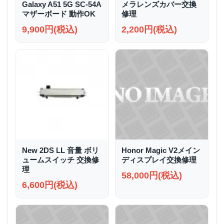
Galaxy A51 5G SC-54A
メラレンズカバー交換
マザーボード 動作OK
修理
9,900円(税込)
2,200円(税込)
New 2DS LL 音量 ボリ
Honor Magic V2メイン
ュームスイッチ 交換修
ディスプレイ交換修理
理
58,000円(税込)
6,600円(税込)