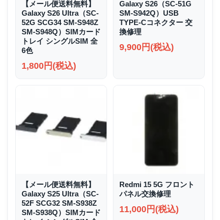
【メール便送料無料】
Galaxy S26（SC-51G
Galaxy S26 Ultra（SC-
SM-S942Q）USB
52G SCG34 SM-S948Z
TYPE-Cコネクター 交
SM-S948Q）SIMカード
換修理
トレイ シングルSIM 全
9,900円(税込)
6色
1,800円(税込)
【メール便送料無料】
Redmi 15 5G フロント
Galaxy S25 Ultra（SC-
パネル交換修理
52F SCG32 SM-S938Z
11,000円(税込)
SM-S938Q）SIMカード