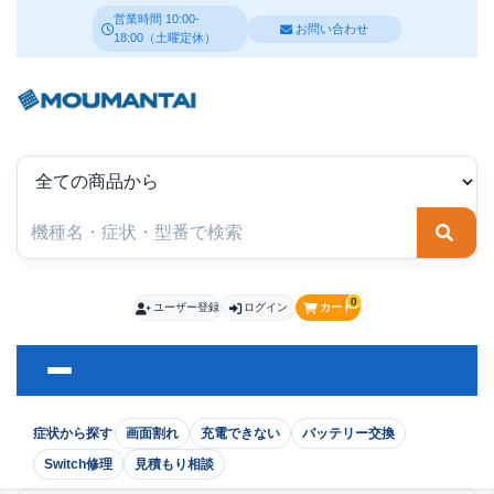
営業時間 10:00-
お問い合わせ
18:00（土曜定休）
検索
0
ユーザー登録
ログイン
カート
症状から探す
画面割れ
充電できない
バッテリー交換
Switch修理
見積もり相談