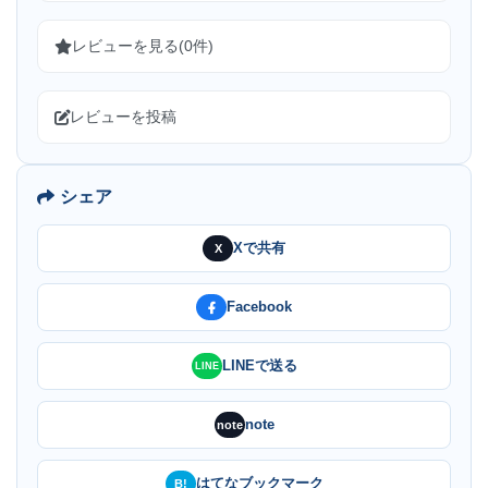
レビューを見る(0件)
レビューを投稿
シェア
Xで共有
X
Facebook
LINEで送る
LINE
note
note
はてなブックマーク
B!