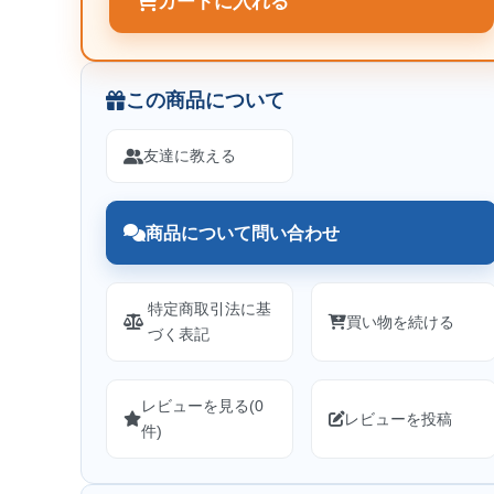
カートに入れる
この商品について
友達に教える
商品について問い合わせ
特定商取引法に基
買い物を続ける
づく表記
レビューを見る(0
レビューを投稿
件)