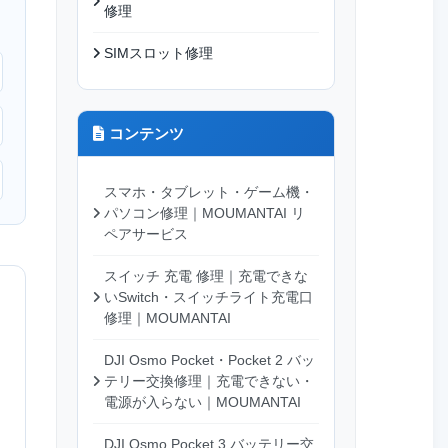
修理
SIMスロット修理
コンテンツ
スマホ・タブレット・ゲーム機・
パソコン修理｜MOUMANTAI リ
ペアサービス
スイッチ 充電 修理｜充電できな
いSwitch・スイッチライト充電口
修理｜MOUMANTAI
DJI Osmo Pocket・Pocket 2 バッ
テリー交換修理｜充電できない・
電源が入らない｜MOUMANTAI
DJI Osmo Pocket 3 バッテリー交