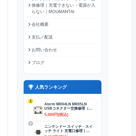
換修理｜充電できない・電源が入
らない｜MOUMANTAI
会社概要
支払／配送
お問い合わせ
ブログ
人気ランキング
1
Aterm MR04LN MR05LN
USBコネクター交換修理（充
電）
5,000円(税込)
2
ニンテンドー スイッチ・スイ
ッチ ライト 充電口修理｜
USB-Cコネクター 交換修理