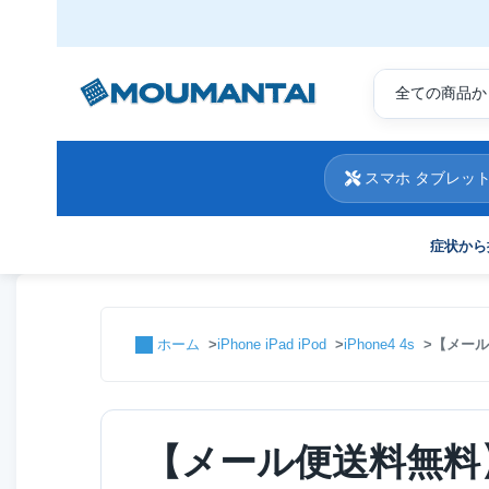
スマホ タブレット
症状から
ホーム
iPhone iPad iPod
iPhone4 4s
【メール
【メール便送料無料】Ap