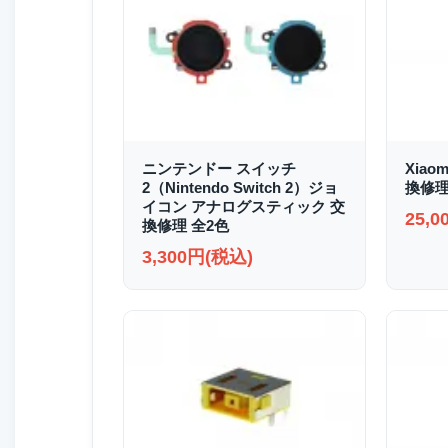
ニンテンドー スイッチ
Xiao
2（Nintendo Switch 2）ジョ
換修
イコン アナログスティック 交
25,
換修理 全2色
3,300円(税込)