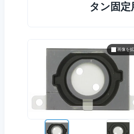
タン固定
画像を拡