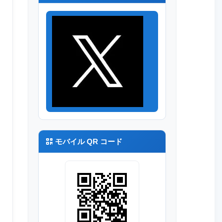
モバイル QR コード