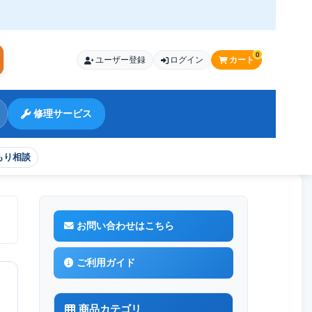
0
ユーザー登録
ログイン
カート
索
修理サービス
もり相談
お問い合わせはこちら
ご利用ガイド
商品カテゴリ