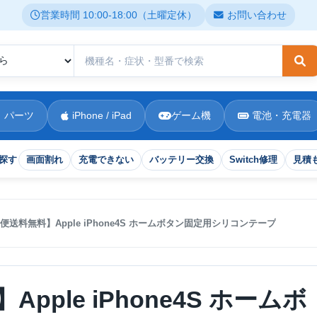
営業時間 10:00-18:00（土曜定休）
お問い合わせ
検
 パーツ
iPhone / iPad
ゲーム機
電池・充電器
探す
画面割れ
充電できない
バッテリー交換
Switch修理
見積
便送料無料】Apple iPhone4S ホームボタン固定用シリコンテープ
ple iPhone4S ホームボ