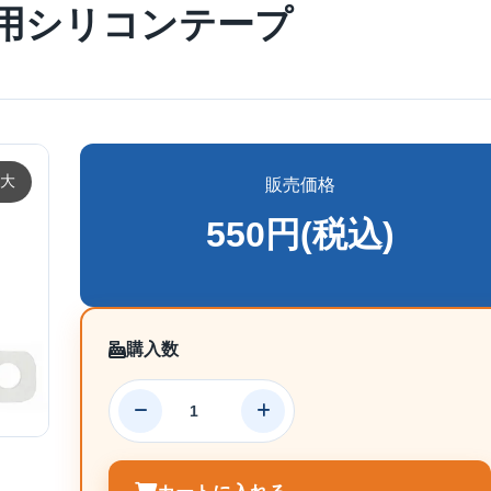
用シリコンテープ
大
販売価格
550円(税込)
購入数