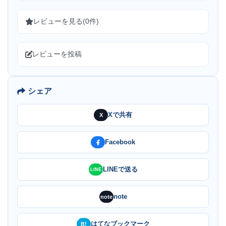
レビューを見る(0件)
レビューを投稿
シェア
Xで共有
X
Facebook
LINEで送る
LINE
note
note
はてなブックマーク
B!