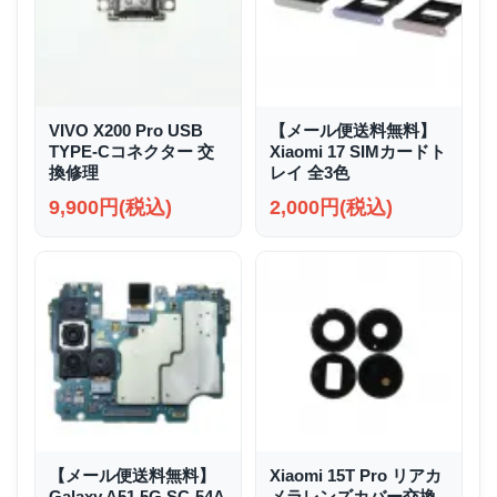
VIVO X200 Pro USB
【メール便送料無料】
TYPE-Cコネクター 交
Xiaomi 17 SIMカードト
換修理
レイ 全3色
9,900円(税込)
2,000円(税込)
【メール便送料無料】
Xiaomi 15T Pro リアカ
Galaxy A51 5G SC-54A
メラレンズカバー交換