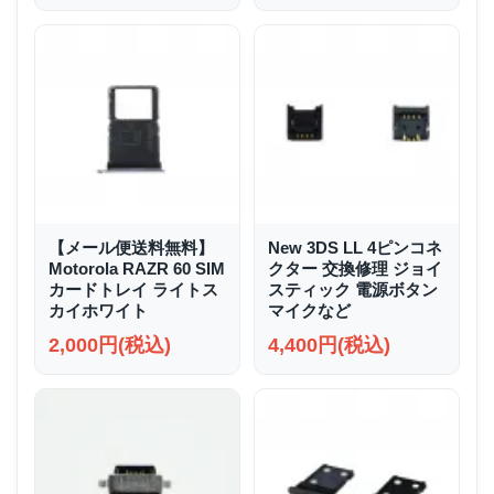
【メール便送料無料】
New 3DS LL 4ピンコネ
Motorola RAZR 60 SIM
クター 交換修理 ジョイ
カードトレイ ライトス
スティック 電源ボタン
カイホワイト
マイクなど
2,000円(税込)
4,400円(税込)