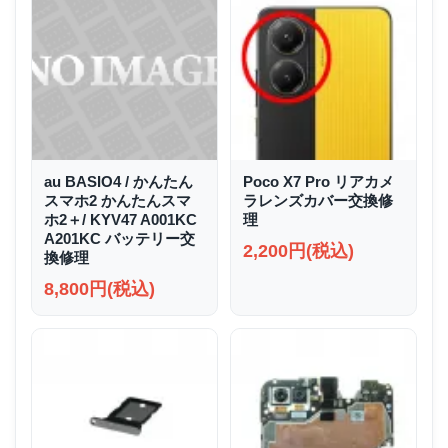
au BASIO4 / かんたん
Poco X7 Pro リアカメ
スマホ2 かんたんスマ
ラレンズカバー交換修
ホ2＋/ KYV47 A001KC
理
A201KC バッテリー交
2,200円(税込)
換修理
8,800円(税込)