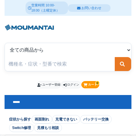
営業時間 10:00-
お問い合わせ
18:00（土曜定休）
検索
0
ユーザー登録
ログイン
カート
症状から探す
画面割れ
充電できない
バッテリー交換
Switch修理
見積もり相談