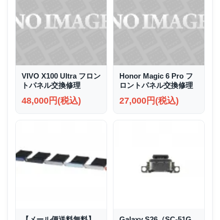
VIVO X100 Ultra フロン
Honor Magic 6 Pro フ
トパネル交換修理
ロントパネル交換修理
48,000円(税込)
27,000円(税込)
【メール便送料無料】
Galaxy S26（SC-51G