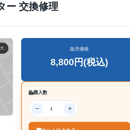
ター 交換修理
大
販売価格
8,800円(税込)
購入数