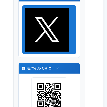
モバイル QR コード