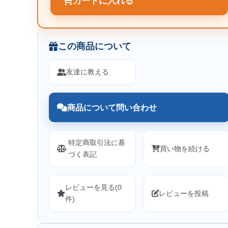
カートに入れる
この商品について
友達に教える
商品について問い合わせ
特定商取引法に基
買い物を続ける
づく表記
レビューを見る(0
レビューを投稿
件)