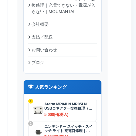
換修理｜充電できない・電源が入
らない｜MOUMANTAI
会社概要
支払／配送
お問い合わせ
ブログ
人気ランキング
1
Aterm MR04LN MR05LN
USBコネクター交換修理（充
電）
5,000円(税込)
2
ニンテンドー スイッチ・スイ
ッチ ライト 充電口修理｜
USB-Cコネクター 交換修理