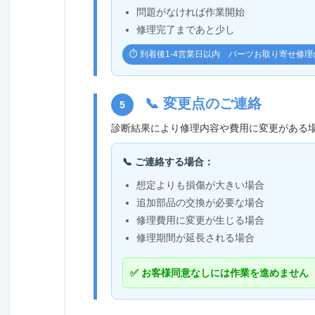
問題がなければ作業開始
修理完了まであと少し
⏱️ 到着後1-4営業日以内 パーツお取り寄せ修
📞 変更点のご連絡
5
診断結果により修理内容や費用に変更がある
📞 ご連絡する場合：
想定よりも損傷が大きい場合
追加部品の交換が必要な場合
修理費用に変更が生じる場合
修理期間が延長される場合
✅ お客様同意なしには作業を進めません