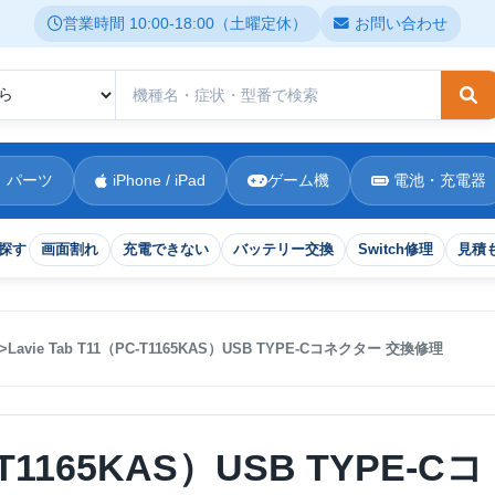
営業時間 10:00-18:00（土曜定休）
お問い合わせ
検
 パーツ
iPhone / iPad
ゲーム機
電池・充電器
探す
画面割れ
充電できない
バッテリー交換
Switch修理
見積
Lavie Tab T11（PC-T1165KAS）USB TYPE-Cコネクター 交換修理
C-T1165KAS）USB TYPE-Cコ