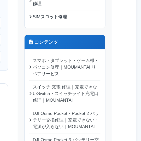
修理
SIMスロット修理
コンテンツ
スマホ・タブレット・ゲーム機・
パソコン修理｜MOUMANTAI リ
ペアサービス
スイッチ 充電 修理｜充電できな
いSwitch・スイッチライト充電口
修理｜MOUMANTAI
DJI Osmo Pocket・Pocket 2 バッ
テリー交換修理｜充電できない・
電源が入らない｜MOUMANTAI
DJI Osmo Pocket 3 バッテリー交