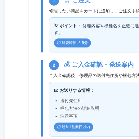
🛒 ご注文
1
修理したい商品をカートに追加し、ご注文手
💡 ポイント：
修理内容や機種名を正確に選
す。
⏱️ 所要時間: 3-5分
💰 ご入金確認・発送案内
2
ご入金確認後、修理品の送付先住所や梱包方
📧 お送りする情報：
送付先住所
梱包方法の詳細説明
注意事項
⏱️ 通常1営業日以内