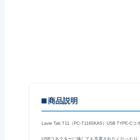
商品説明
Lavie Tab T11（PC-T1165KAS）USB TYP
USBコネクターに挿しても充電されなくなったり