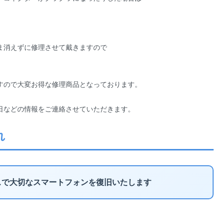
ま消えずに修理させて戴きますので
すので大変お得な修理商品となっております。
日などの情報をご連絡させていただきます。
れ
スで大切なスマートフォンを復旧いたします