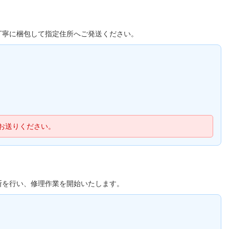
丁寧に梱包して指定住所へご発送ください。
お送りください。
断を行い、修理作業を開始いたします。