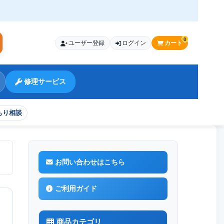
0
ユーザー登録
ログイン
カート
索
修理サービス
もり相談
お問い合わせはこちら
ご利用ガイド
商品カテゴリ