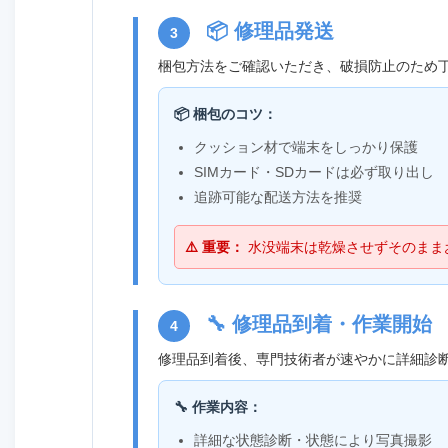
📦 修理品発送
3
梱包方法をご確認いただき、破損防止のため
📦 梱包のコツ：
クッション材で端末をしっかり保護
SIMカード・SDカードは必ず取り出し
追跡可能な配送方法を推奨
⚠️ 重要：
水没端末は乾燥させずそのまま
🔧 修理品到着・作業開始
4
修理品到着後、専門技術者が速やかに詳細診
🔧 作業内容：
詳細な状態診断・状態により写真撮影