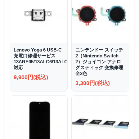
Lenovo Yoga 6 USB-C
ニンテンドー スイッチ
充電口修理サービス
2（Nintendo Switch
13ARE05/13ALC6/13ALC7/13ABR8
2）ジョイコン アナロ
対応
グスティック 交換修理
全2色
9,900円(税込)
3,300円(税込)