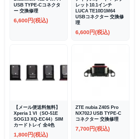
USB TYPE-Cコネクタ
レット10.1インチ
ー 交換修理
LUCA TE10D1M64
USBコネクター 交換修
6,600円(税込)
理
6,600円(税込)
【メール便送料無料】
ZTE nubia Z40S Pro
Xperia 1 VI（SO-51E
NX702J USB TYPE-C
SOG13 XQ-EC44）SIM
コネクター 交換修理
カードトレイ 全4色
7,700円(税込)
1,800円(税込)