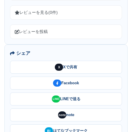
レビューを見る(0件)
レビューを投稿
シェア
Xで共有
X
Facebook
LINEで送る
LINE
note
note
はてなブックマーク
B!