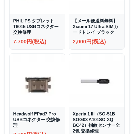
PHILIPS タブレット
【メール便送料無料】
T8015 USBコネクター
Xiaomi 17 Ultra SIMカ
交換修理
ードトレイ ブラック
7,700円(税込)
2,000円(税込)
Headwolf FPad7 Pro
Xperia 1 III（SO-51B
USBコネクター 交換修
SOG03 A101SO XQ-
理
BC42）指紋センサー全
2色 交換修理