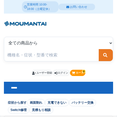
営業時間 10:00-
お問い合わせ
18:00（土曜定休）
検索
0
ユーザー登録
ログイン
カート
症状から探す
画面割れ
充電できない
バッテリー交換
Switch修理
見積もり相談