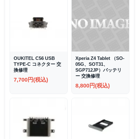
OUKITEL C56 USB
Xperia Z4 Tablet （SO-
TYPE-C コネクター 交
05G、SOT31、
換修理
SGP712JP）バッテリ
ー 交換修理
7,700円(税込)
8,800円(税込)