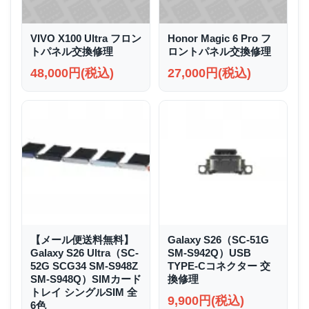
VIVO X100 Ultra フロン
Honor Magic 6 Pro フ
トパネル交換修理
ロントパネル交換修理
48,000円(税込)
27,000円(税込)
【メール便送料無料】
Galaxy S26（SC-51G
Galaxy S26 Ultra（SC-
SM-S942Q）USB
52G SCG34 SM-S948Z
TYPE-Cコネクター 交
SM-S948Q）SIMカード
換修理
トレイ シングルSIM 全
9,900円(税込)
6色