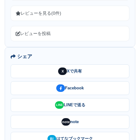
レビューを見る(0件)
レビューを投稿
シェア
Xで共有
X
Facebook
LINEで送る
LINE
note
note
はてなブックマーク
B!