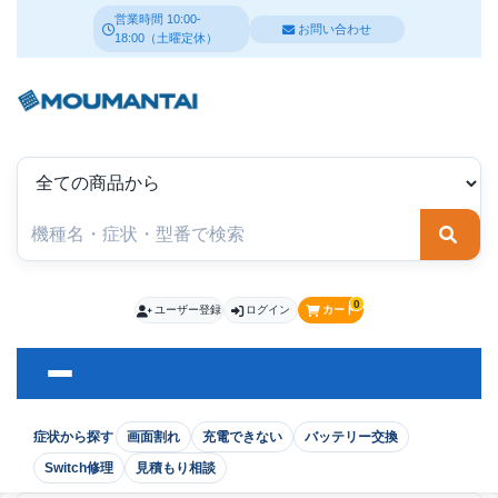
営業時間 10:00-
お問い合わせ
18:00（土曜定休）
検索
0
ユーザー登録
ログイン
カート
症状から探す
画面割れ
充電できない
バッテリー交換
Switch修理
見積もり相談