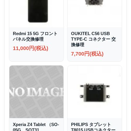
Redmi 15 5G フロント
OUKITEL C56 USB
パネル交換修理
TYPE-C コネクター 交
換修理
11,000円(税込)
7,700円(税込)
Xperia Z4 Tablet （SO-
PHILIPS タブレット
05G、SOT31、
T8015 USBコネクター