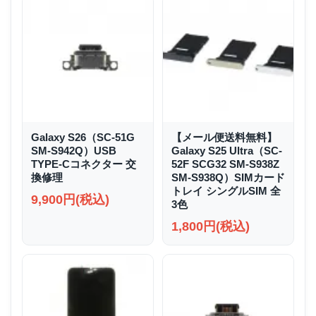
Galaxy S26（SC-51G
【メール便送料無料】
SM-S942Q）USB
Galaxy S25 Ultra（SC-
TYPE-Cコネクター 交
52F SCG32 SM-S938Z
換修理
SM-S938Q）SIMカード
トレイ シングルSIM 全
9,900円(税込)
3色
1,800円(税込)