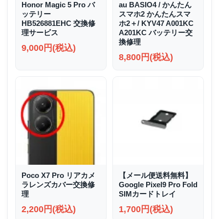
Honor Magic 5 Pro バ
au BASIO4 / かんたん
ッテリー
スマホ2 かんたんスマ
HB526881EHC 交換修
ホ2＋/ KYV47 A001KC
理サービス
A201KC バッテリー交
換修理
9,000円(税込)
8,800円(税込)
Poco X7 Pro リアカメ
【メール便送料無料】
ラレンズカバー交換修
Google Pixel9 Pro Fold
理
SIMカードトレイ
2,200円(税込)
1,700円(税込)