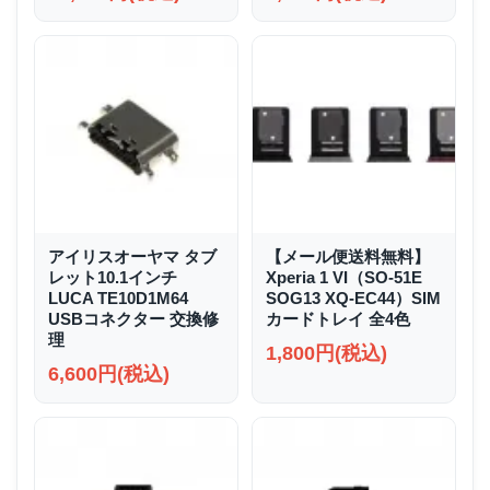
アイリスオーヤマ タブ
【メール便送料無料】
レット10.1インチ
Xperia 1 VI（SO-51E
LUCA TE10D1M64
SOG13 XQ-EC44）SIM
USBコネクター 交換修
カードトレイ 全4色
理
1,800円(税込)
6,600円(税込)