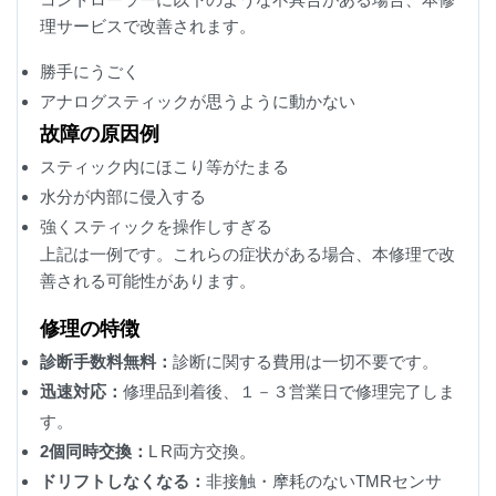
理サービスで改善されます。
勝手にうごく
アナログスティックが思うように動かない
故障の原因例
スティック内にほこり等がたまる
水分が内部に侵入する
強くスティックを操作しすぎる
上記は一例です。これらの症状がある場合、本修理で改
善される可能性があります。
修理の特徴
診断手数料無料：
診断に関する費用は一切不要です。
迅速対応：
修理品到着後、１－３営業日で修理完了しま
す。
2個同時交換：
L R両方交換。
ドリフトしなくなる：
非接触・摩耗のないTMRセンサ