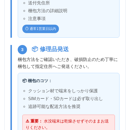
送付先住所
梱包方法の詳細説明
注意事項
⏱️ 通常1営業日以内
📦 修理品発送
3
梱包方法をご確認いただき、破損防止のため丁寧に
梱包して指定住所へご発送ください。
📦 梱包のコツ：
クッション材で端末をしっかり保護
SIMカード・SDカードは必ず取り出し
追跡可能な配送方法を推奨
⚠️ 重要：
水没端末は乾燥させずそのままお送
りください。