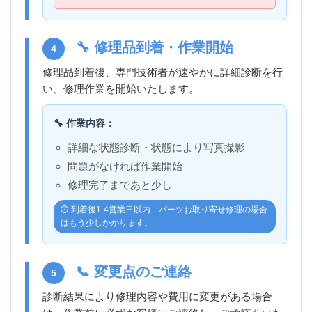
🔧 修理品到着・作業開始
4
修理品到着後、専門技術者が速やかに詳細診断を行
い、修理作業を開始いたします。
🔧 作業内容：
詳細な状態診断・状態により写真撮影
問題がなければ作業開始
修理完了まであと少し
⏱️ 到着後1-4営業日以内 パーツお取り寄せ修理の場合
はもう少しかかります。
📞 変更点のご連絡
5
診断結果により修理内容や費用に変更がある場合