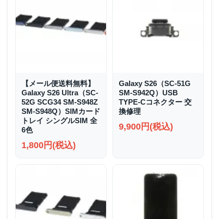
【メール便送料無料】
Galaxy S26（SC-51G
Galaxy S26 Ultra（SC-
SM-S942Q）USB
52G SCG34 SM-S948Z
TYPE-Cコネクター 交
SM-S948Q）SIMカード
換修理
トレイ シングルSIM 全
9,900円(税込)
6色
1,800円(税込)