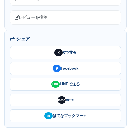
レビューを投稿
シェア
Xで共有
X
Facebook
LINEで送る
LINE
note
note
はてなブックマーク
B!