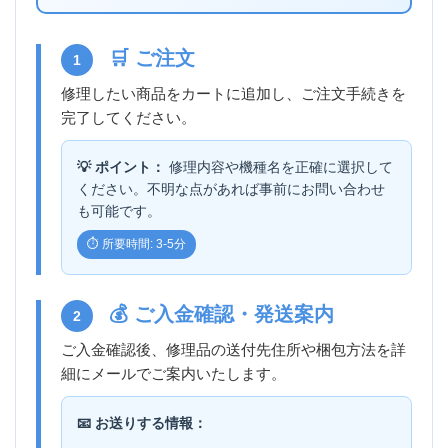
🛒 ご注文
1
修理したい商品をカートに追加し、ご注文手続きを
完了してください。
💡 ポイント：
修理内容や機種名を正確に選択して
ください。不明な点があれば事前にお問い合わせ
も可能です。
⏱️ 所要時間: 3-5分
💰 ご入金確認・発送案内
2
ご入金確認後、修理品の送付先住所や梱包方法を詳
細にメールでご案内いたします。
📧 お送りする情報：