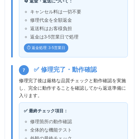
🔄 返金・返送について：
キャンセル料は一切不要
修理代金を全額返金
返送料はお客様負担
返金は3-5営業日で処理
⏱️ 返金処理: 3-5営業日
✅ 修理完了・動作確認
7
修理完了後は厳格な品質チェックと動作確認を実施
し、完全に動作することを確認してから返送準備に
入ります。
✅ 最終チェック項目：
修理箇所の動作確認
全体的な機能テスト
外観の最終チェック