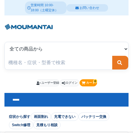
営業時間 10:00-
お問い合わせ
18:00（土曜定休）
検索
0
ユーザー登録
ログイン
カート
症状から探す
画面割れ
充電できない
バッテリー交換
Switch修理
見積もり相談