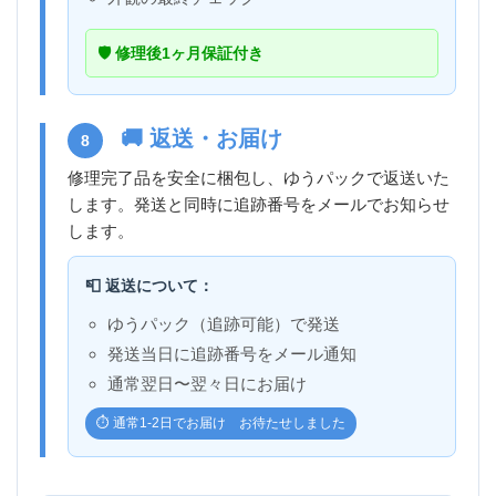
🛡️ 修理後1ヶ月保証付き
🚚 返送・お届け
8
修理完了品を安全に梱包し、ゆうパックで返送いた
します。発送と同時に追跡番号をメールでお知らせ
します。
📮 返送について：
ゆうパック（追跡可能）で発送
発送当日に追跡番号をメール通知
通常翌日〜翌々日にお届け
⏱️ 通常1-2日でお届け お待たせしました