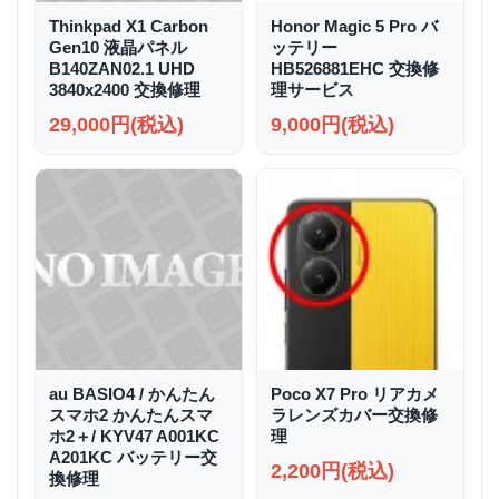
Thinkpad X1 Carbon
Honor Magic 5 Pro バ
Gen10 液晶パネル
ッテリー
B140ZAN02.1 UHD
HB526881EHC 交換修
3840x2400 交換修理
理サービス
29,000円(税込)
9,000円(税込)
au BASIO4 / かんたん
Poco X7 Pro リアカメ
スマホ2 かんたんスマ
ラレンズカバー交換修
ホ2＋/ KYV47 A001KC
理
A201KC バッテリー交
2,200円(税込)
換修理