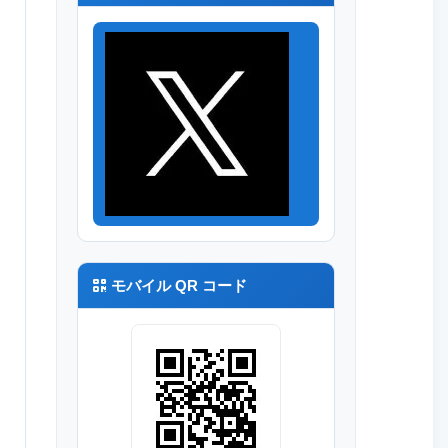
モバイル QR コード