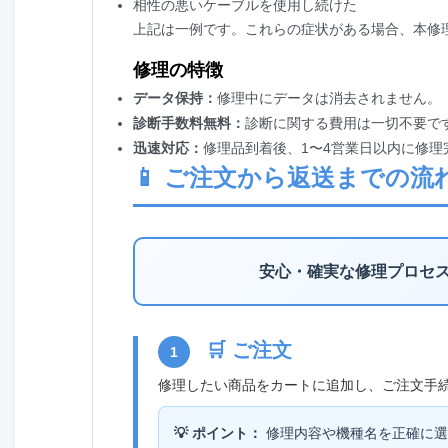
相性の悪いケーブルを使用し続けた
上記は一例です。これらの症状がある場合、本修
修理の特徴
データ保持：
修理中にデータは消去されません。
診断手数料無料：
診断に関する費用は一切不要で
迅速対応：
修理品到着後、1〜4営業日以内に修理
📱 ご注文から返送までの流
安心・確実な修理プロセ
🛒 ご注文
1
修理したい商品をカートに追加し、ご注文手
💡 ポイント：
修理内容や機種名を正確に選