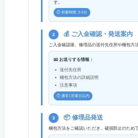
す。
⏱️ 所要時間: 3-5分
💰 ご入金確認・発送案内
2
ご入金確認後、修理品の送付先住所や梱包方
📧 お送りする情報：
送付先住所
梱包方法の詳細説明
注意事項
⏱️ 通常1営業日以内
📦 修理品発送
3
梱包方法をご確認いただき、破損防止のため