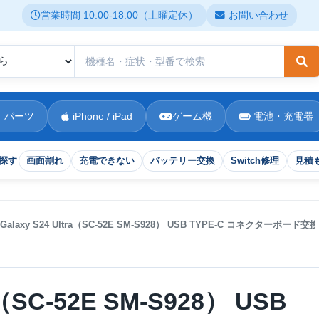
営業時間 10:00-18:00（土曜定休）
お問い合わせ
検
 パーツ
iPhone / iPad
ゲーム機
電池・充電器
探す
画面割れ
充電できない
バッテリー交換
Switch修理
見積
Galaxy S24 Ultra（SC-52E SM-S928） USB TYPE-C コネクターボード
ra（SC-52E SM-S928） USB