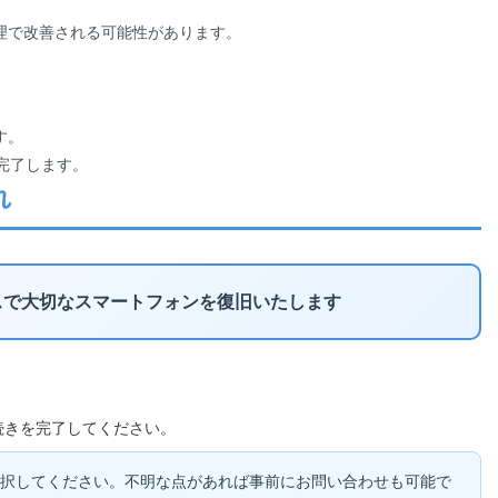
理で改善される可能性があります。
す。
完了します。
れ
スで大切なスマートフォンを復旧いたします
続きを完了してください。
択してください。不明な点があれば事前にお問い合わせも可能で