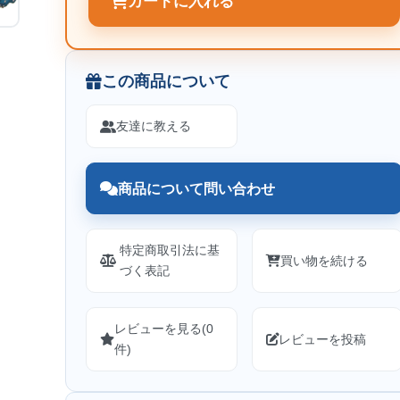
カートに入れる
この商品について
友達に教える
商品について問い合わせ
特定商取引法に基
買い物を続ける
づく表記
レビューを見る(0
レビューを投稿
件)