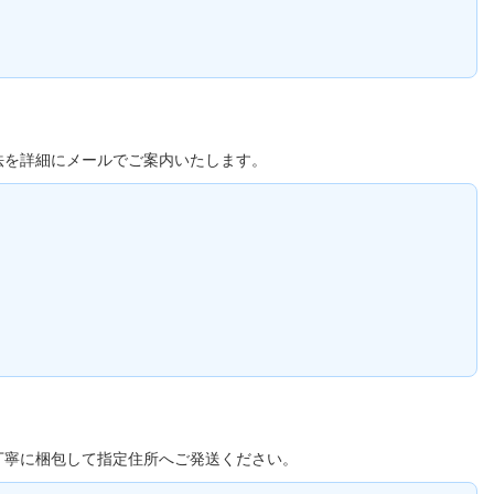
法を詳細にメールでご案内いたします。
丁寧に梱包して指定住所へご発送ください。