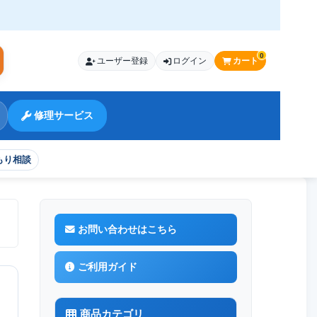
0
ユーザー登録
ログイン
カート
索
修理サービス
もり相談
交換修理
お問い合わせはこちら
ご利用ガイド
商品カテゴリ