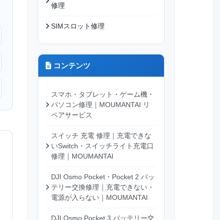
修理
SIMスロット修理
コンテンツ
スマホ・タブレット・ゲーム機・
パソコン修理｜MOUMANTAI リ
ペアサービス
スイッチ 充電 修理｜充電できな
いSwitch・スイッチライト充電口
修理｜MOUMANTAI
DJI Osmo Pocket・Pocket 2 バッ
テリー交換修理｜充電できない・
電源が入らない｜MOUMANTAI
DJI Osmo Pocket 3 バッテリー交