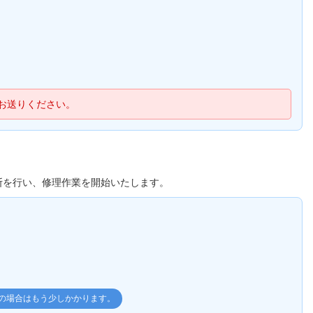
お送りください。
断を行い、修理作業を開始いたします。
理の場合はもう少しかかります。