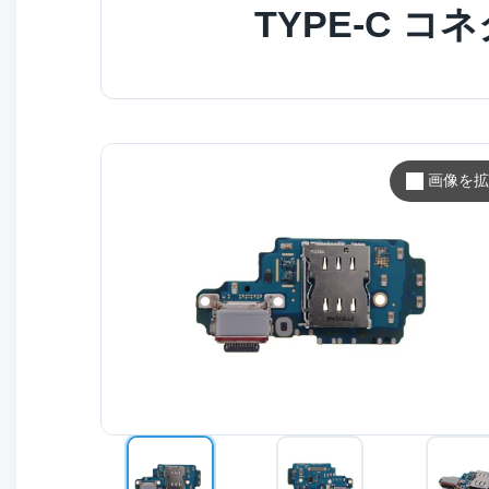
TYPE-C 
画像を拡