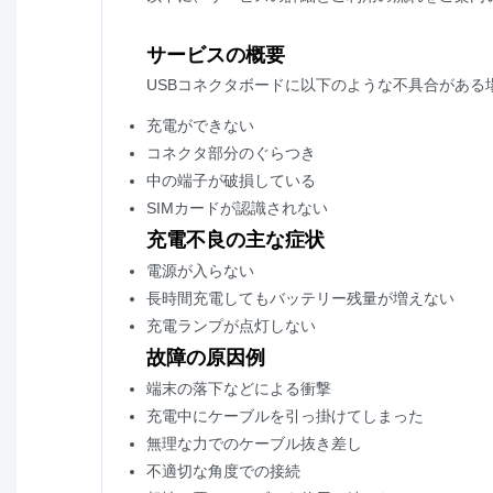
サービスの概要
USBコネクタボードに以下のような不具合があ
充電ができない
コネクタ部分のぐらつき
中の端子が破損している
SIMカードが認識されない
充電不良の主な症状
電源が入らない
長時間充電してもバッテリー残量が増えない
充電ランプが点灯しない
故障の原因例
端末の落下などによる衝撃
充電中にケーブルを引っ掛けてしまった
無理な力でのケーブル抜き差し
不適切な角度での接続