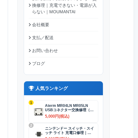
換修理｜充電できない・電源が入
らない｜MOUMANTAI
会社概要
支払／配送
お問い合わせ
ブログ
人気ランキング
1
Aterm MR04LN MR05LN
USBコネクター交換修理（充
電）
5,000円(税込)
2
ニンテンドー スイッチ・スイ
ッチ ライト 充電口修理｜
USB-Cコネクター 交換修理