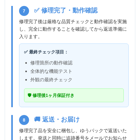
✅ 修理完了・動作確認
7
修理完了後は厳格な品質チェックと動作確認を実施
し、完全に動作することを確認してから返送準備に
入ります。
✅ 最終チェック項目：
修理箇所の動作確認
全体的な機能テスト
外観の最終チェック
🛡️ 修理後1ヶ月保証付き
🚚 返送・お届け
8
修理完了品を安全に梱包し、ゆうパックで返送いた
します。発送と同時に追跡番号をメールでお知らせ