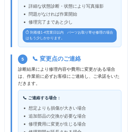
詳細な状態診断・状態により写真撮影
問題がなければ作業開始
修理完了まであと少し
⏱️ 到着後1-4営業日以内 パーツお取り寄せ修理の場合
はもう少しかかります。
📞 変更点のご連絡
5
診断結果により修理内容や費用に変更がある場合
は、作業前に必ずお客様にご連絡し、ご承諾をいた
だきます。
📞 ご連絡する場合：
想定よりも損傷が大きい場合
追加部品の交換が必要な場合
修理費用に変更が生じる場合
修理期間が延長される場合