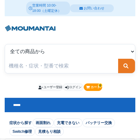
営業時間 10:00-
お問い合わせ
18:00（土曜定休）
検索
0
ユーザー登録
ログイン
カート
症状から探す
画面割れ
充電できない
バッテリー交換
Switch修理
見積もり相談