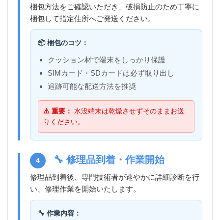
梱包方法をご確認いただき、破損防止のため丁寧に
梱包して指定住所へご発送ください。
📦 梱包のコツ：
クッション材で端末をしっかり保護
SIMカード・SDカードは必ず取り出し
追跡可能な配送方法を推奨
⚠️ 重要：
水没端末は乾燥させずそのままお送
りください。
🔧 修理品到着・作業開始
4
修理品到着後、専門技術者が速やかに詳細診断を行
い、修理作業を開始いたします。
🔧 作業内容：