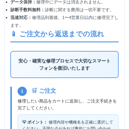
データ保持：
修理中にデータは消去されません。
診断手数料無料：
診断に関する費用は一切不要です。
迅速対応：
修理品到着後、1〜4営業日以内に修理完了し
ます。
📱 ご注文から返送までの流れ
安心・確実な修理プロセスで大切なスマート
フォンを復旧いたします
🛒 ご注文
1
修理したい商品をカートに追加し、ご注文手続きを
完了してください。
💡 ポイント：
修理内容や機種名を正確に選択して
ください。不明な点があれば事前にお問い合わせ