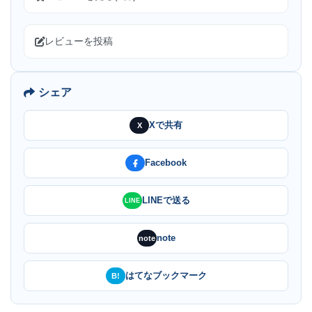
レビューを投稿
シェア
Xで共有
X
Facebook
LINEで送る
LINE
note
note
はてなブックマーク
B!