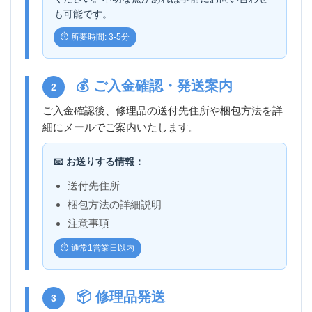
も可能です。
⏱️ 所要時間: 3-5分
💰 ご入金確認・発送案内
2
ご入金確認後、修理品の送付先住所や梱包方法を詳
細にメールでご案内いたします。
📧 お送りする情報：
送付先住所
梱包方法の詳細説明
注意事項
⏱️ 通常1営業日以内
📦 修理品発送
3