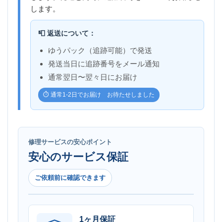
します。
📮 返送について：
ゆうパック（追跡可能）で発送
発送当日に追跡番号をメール通知
通常翌日〜翌々日にお届け
⏱️ 通常1-2日でお届け お待たせしました
修理サービスの安心ポイント
安心のサービス保証
ご依頼前に確認できます
1ヶ月保証