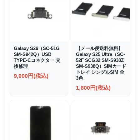
Galaxy S26（SC-51G
【メール便送料無料】
SM-S942Q）USB
Galaxy S25 Ultra（SC-
TYPE-Cコネクター 交
52F SCG32 SM-S938Z
換修理
SM-S938Q）SIMカード
トレイ シングルSIM 全
9,900円(税込)
3色
1,800円(税込)