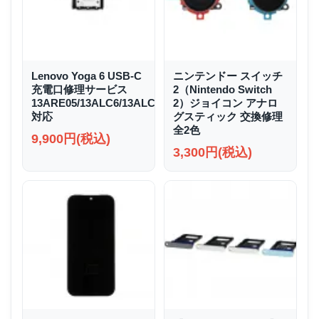
Lenovo Yoga 6 USB-C
ニンテンドー スイッチ
充電口修理サービス
2（Nintendo Switch
13ARE05/13ALC6/13ALC7/13ABR8
2）ジョイコン アナロ
対応
グスティック 交換修理
全2色
9,900円(税込)
3,300円(税込)