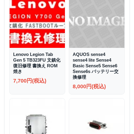
Lenovo Legion Tab
AQUOS sense4
Gen 5 TB323FU 文鎮化
sense4 lite Sense4
復旧修理 書換え ROM
Basic Sense5 Sense6
焼き
Sense6s バッテリー交
換修理
7,700円(税込)
8,000円(税込)