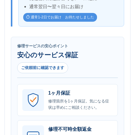
通常翌日〜翌々日にお届け
⏱️ 通常1-2日でお届け お待たせしました
修理サービスの安心ポイント
安心のサービス保証
ご依頼前に確認できます
1ヶ月保証
修理箇所を1ヶ月保証。気になる症
状は早めにご相談ください。
修理不可時全額返金