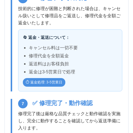
技術的に修理が困難と判断された場合は、キャンセ
ル扱いとして修理品をご返送し、修理代金を全額ご
返金いたします。
🔄 返金・返送について：
キャンセル料は一切不要
修理代金を全額返金
返送料はお客様負担
返金は3-5営業日で処理
⏱️ 返金処理: 3-5営業日
✅ 修理完了・動作確認
7
修理完了後は厳格な品質チェックと動作確認を実施
し、完全に動作することを確認してから返送準備に
入ります。