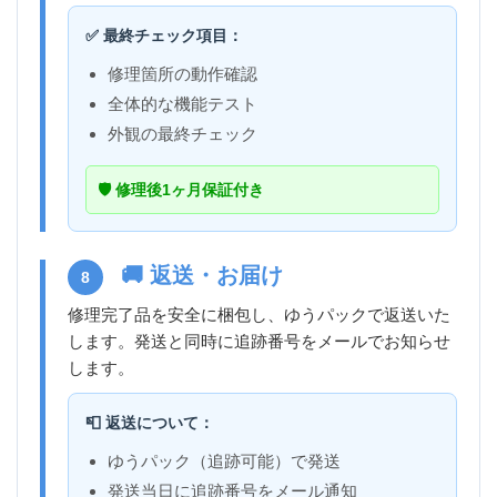
✅ 最終チェック項目：
修理箇所の動作確認
全体的な機能テスト
外観の最終チェック
🛡️ 修理後1ヶ月保証付き
🚚 返送・お届け
8
修理完了品を安全に梱包し、ゆうパックで返送いた
します。発送と同時に追跡番号をメールでお知らせ
します。
📮 返送について：
ゆうパック（追跡可能）で発送
発送当日に追跡番号をメール通知