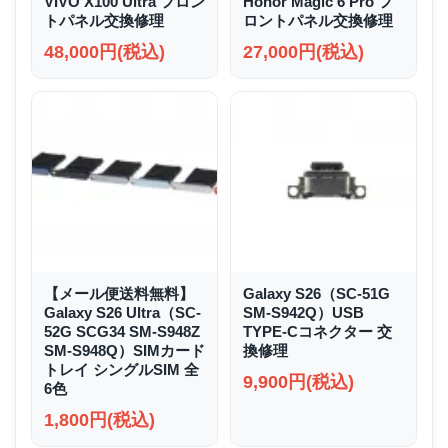
VIVO X100 Ultra フロン
Honor Magic 6 Pro フ
トパネル交換修理
ロントパネル交換修理
48,000円(税込)
27,000円(税込)
【メール便送料無料】
Galaxy S26（SC-51G
Galaxy S26 Ultra（SC-
SM-S942Q）USB
52G SCG34 SM-S948Z
TYPE-Cコネクター 交
SM-S948Q）SIMカード
換修理
トレイ シングルSIM 全
9,900円(税込)
6色
1,800円(税込)