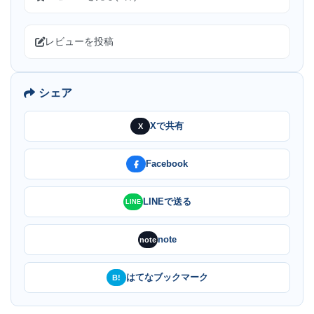
レビューを投稿
シェア
Xで共有
X
Facebook
LINEで送る
LINE
note
note
はてなブックマーク
B!