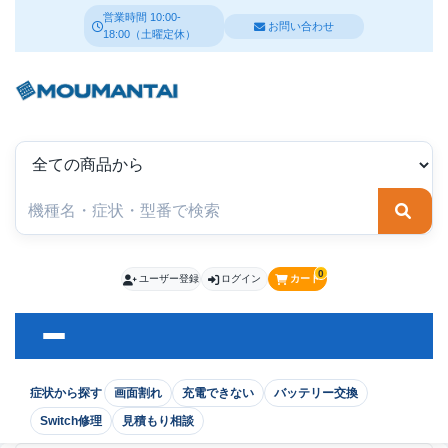
営業時間 10:00-
お問い合わせ
18:00（土曜定休）
検索
0
ユーザー登録
ログイン
カート
症状から探す
画面割れ
充電できない
バッテリー交換
Switch修理
見積もり相談