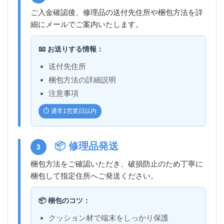
ご入金確認後、修理品の送付先住所や梱包方法を詳
細にメールでご案内いたします。
📧 お送りする情報：
送付先住所
梱包方法の詳細説明
注意事項
⏱️ 通常1営業日以内
📦 修理品発送
3
梱包方法をご確認いただき、破損防止のため丁寧に
梱包して指定住所へご発送ください。
📦 梱包のコツ：
クッション材で端末をしっかり保護