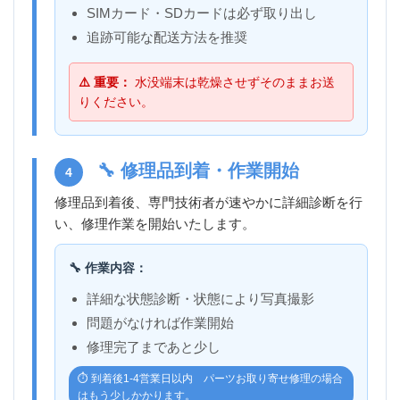
SIMカード・SDカードは必ず取り出し
追跡可能な配送方法を推奨
⚠️ 重要：
水没端末は乾燥させずそのままお送
りください。
🔧 修理品到着・作業開始
4
修理品到着後、専門技術者が速やかに詳細診断を行
い、修理作業を開始いたします。
🔧 作業内容：
詳細な状態診断・状態により写真撮影
問題がなければ作業開始
修理完了まであと少し
⏱️ 到着後1-4営業日以内 パーツお取り寄せ修理の場合
はもう少しかかります。