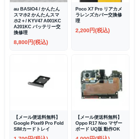
au BASIO4 / かんたん
Poco X7 Pro リアカメ
スマホ2 かんたんスマ
ラレンズカバー交換修
ホ2＋/ KYV47 A001KC
理
A201KC バッテリー交
2,200円(税込)
換修理
8,800円(税込)
【メール便送料無料】
【メール便送料無料】
Google Pixel9 Pro Fold
Oppo R17 Neo マザー
SIMカードトレイ
ボード UQ版 動作OK
1,700円(税込)
4,000円(税込)