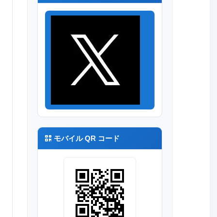
モバイル QR コード