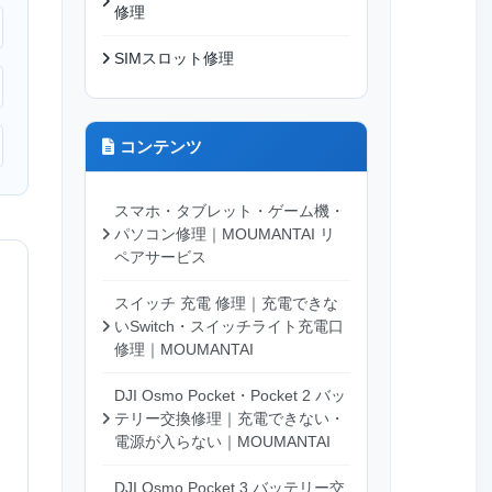
修理
SIMスロット修理
コンテンツ
スマホ・タブレット・ゲーム機・
パソコン修理｜MOUMANTAI リ
ペアサービス
スイッチ 充電 修理｜充電できな
いSwitch・スイッチライト充電口
修理｜MOUMANTAI
DJI Osmo Pocket・Pocket 2 バッ
テリー交換修理｜充電できない・
電源が入らない｜MOUMANTAI
DJI Osmo Pocket 3 バッテリー交