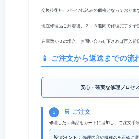
交換技術料、パーツ代込みの価格となっておりま
現在修理品ご到着後、２～３週間で修理完了を予
在庫数が０の場合、お問い合わせ下されば再入荷
📱 ご注文から返送までの流
安心・確実な修理プロセ
🛒 ご注文
1
修理したい商品をカートに追加し、ご注文手
💡 ポイント：
修理内容や機種名を正確に選