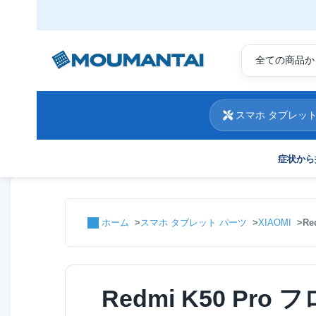
スマホ タブレット
症状から
ホーム
スマホ タブレット パーツ
XIAOMI
R
Redmi K50 Pr