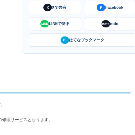
Xで共有
Facebook
X
LINEで送る
note
note
LINE
はてなブックマーク
B!
す。
の修理サービスとなります。