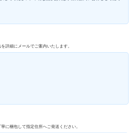
法を詳細にメールでご案内いたします。
丁寧に梱包して指定住所へご発送ください。