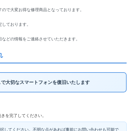
すので大変お得な修理商品となっております。
定しております。
日などの情報をご連絡させていただきます。
れ
スで大切なスマートフォンを復旧いたします
続きを完了してください。
択してください。不明な点があれば事前にお問い合わせも可能で