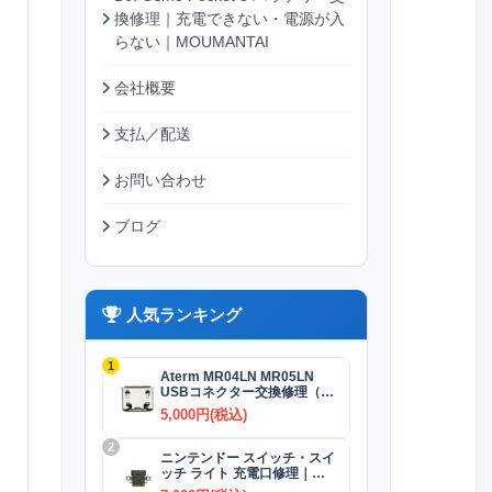
換修理｜充電できない・電源が入
らない｜MOUMANTAI
会社概要
支払／配送
お問い合わせ
ブログ
人気ランキング
1
Aterm MR04LN MR05LN
USBコネクター交換修理（充
電）
5,000円(税込)
2
ニンテンドー スイッチ・スイ
ッチ ライト 充電口修理｜
USB-Cコネクター 交換修理