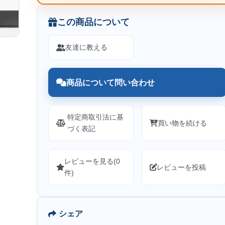
この商品について
友達に教える
商品について問い合わせ
特定商取引法に基
買い物を続ける
づく表記
レビューを見る(0
レビューを投稿
件)
シェア