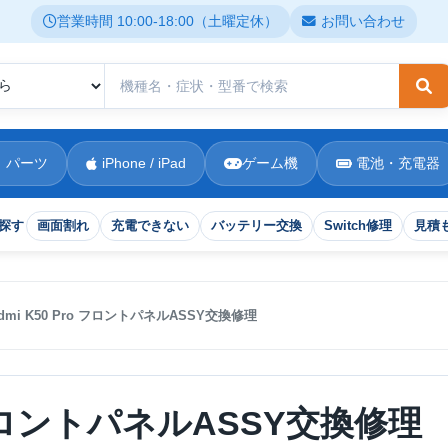
営業時間 10:00-18:00（土曜定休）
お問い合わせ
検
 パーツ
iPhone / iPad
ゲーム機
電池・充電器
探す
画面割れ
充電できない
バッテリー交換
Switch修理
見積
edmi K50 Pro フロントパネルASSY交換修理
o フロントパネルASSY交換修理