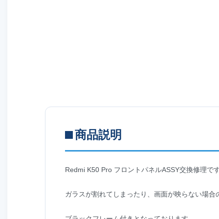
商品説明
Redmi K50 Pro フロントパネルASSY交換修理で
ガラスが割れてしまったり、画面が映らない場合
ブラックフレーム付きとなっております。