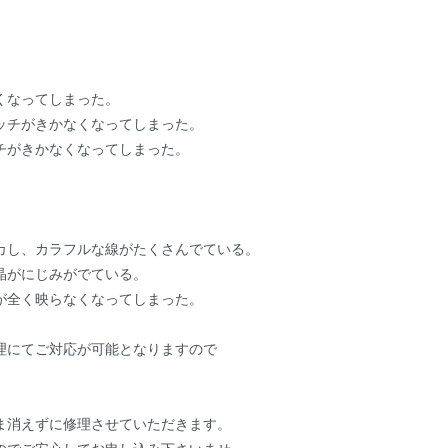
くなってしまった。
ッチがきかなくなってしまった。
チがきかなくなってしまった。
カし、カラフルな線がたくさんでている。
晶がにじみがでている。
が全く映らなくなってしまった。
理にてご対応が可能となりますので
ま消えずに修理させていただきます。