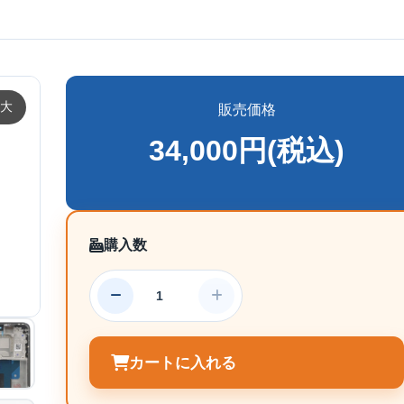
大
販売価格
34,000円(税込)
購入数
カートに入れる