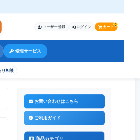
0
ユーザー登録
ログイン
カート
索
修理サービス
もり相談
お問い合わせはこちら
ご利用ガイド
商品カテゴリ