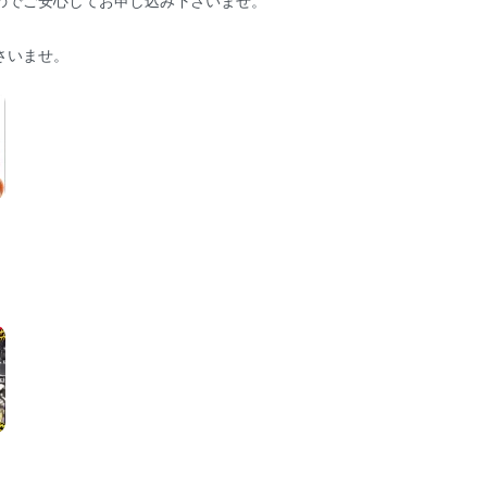
のでご安心してお申し込み下さいませ。
さいませ。
。