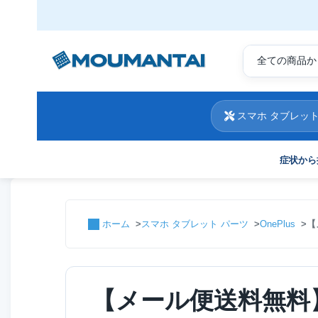
スマホ タブレット
症状から
ホーム
スマホ タブレット パーツ
OnePlus
【
【メール便送料無料】O