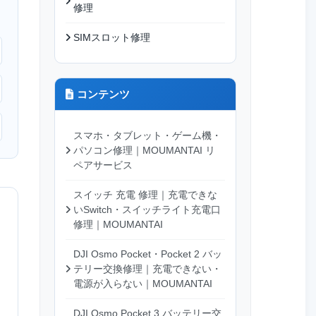
修理
SIMスロット修理
コンテンツ
スマホ・タブレット・ゲーム機・
パソコン修理｜MOUMANTAI リ
ペアサービス
スイッチ 充電 修理｜充電できな
いSwitch・スイッチライト充電口
修理｜MOUMANTAI
DJI Osmo Pocket・Pocket 2 バッ
テリー交換修理｜充電できない・
電源が入らない｜MOUMANTAI
DJI Osmo Pocket 3 バッテリー交