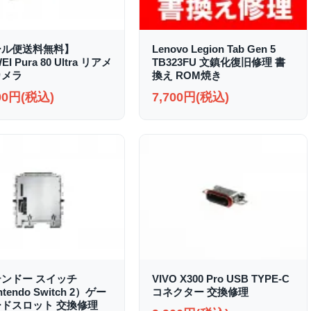
ール便送料無料】
Lenovo Legion Tab Gen 5
I Pura 80 Ultra リアメ
TB323FU 文鎮化復旧修理 書
カメラ
換え ROM焼き
000円(税込)
7,700円(税込)
ンドー スイッチ
VIVO X300 Pro USB TYPE-C
ntendo Switch 2）ゲー
コネクター 交換修理
ドスロット 交換修理