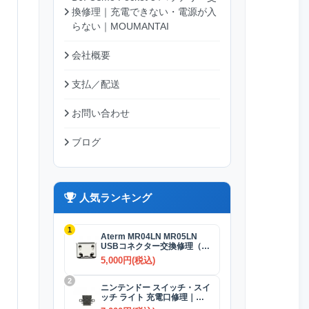
換修理｜充電できない・電源が入
らない｜MOUMANTAI
会社概要
支払／配送
お問い合わせ
ブログ
人気ランキング
1
Aterm MR04LN MR05LN
USBコネクター交換修理（充
電）
5,000円(税込)
2
ニンテンドー スイッチ・スイ
ッチ ライト 充電口修理｜
USB-Cコネクター 交換修理