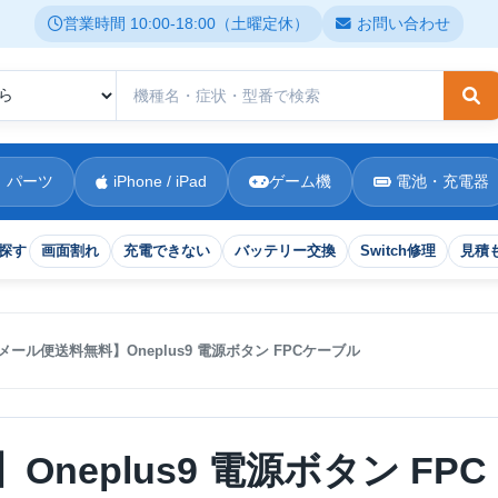
営業時間 10:00-18:00（土曜定休）
お問い合わせ
検
 パーツ
iPhone / iPad
ゲーム機
電池・充電器
探す
画面割れ
充電できない
バッテリー交換
Switch修理
見積
メール便送料無料】Oneplus9 電源ボタン FPCケーブル
neplus9 電源ボタン FPC