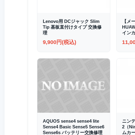
Lenovo用 DCジャック Slim
【メ
Tip 基板直付けタイプ 交換修
HUAWE
理
イン
9,900円(税込)
11,
AQUOS sense4 sense4 lite
ニンテ
Sense4 Basic Sense5 Sense6
2（Ni
Sense6s バッテリー交換修理
ムカー