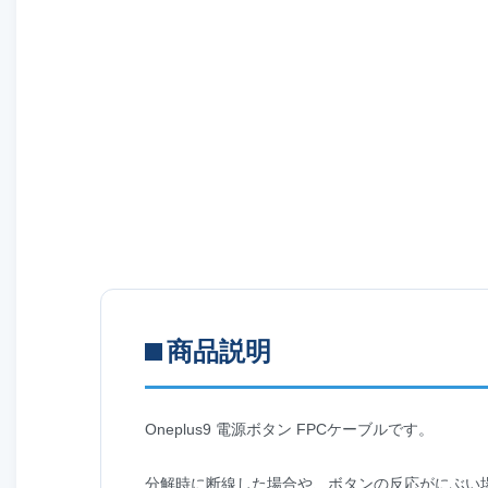
商品説明
Oneplus9 電源ボタン FPCケーブルです。
分解時に断線した場合や、ボタンの反応がにぶい