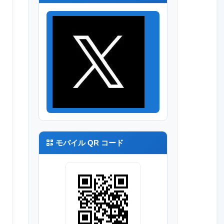
モバイル QR コード