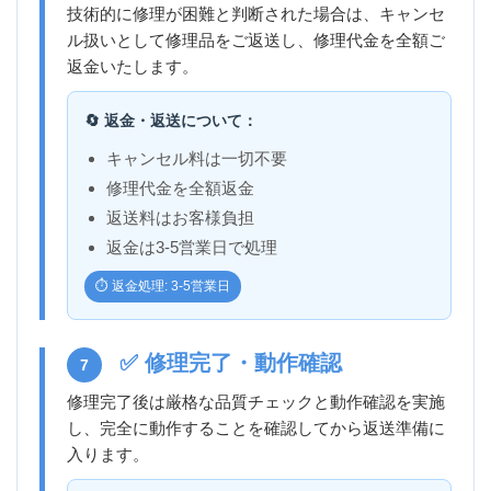
技術的に修理が困難と判断された場合は、キャンセ
ル扱いとして修理品をご返送し、修理代金を全額ご
返金いたします。
🔄 返金・返送について：
キャンセル料は一切不要
修理代金を全額返金
返送料はお客様負担
返金は3-5営業日で処理
⏱️ 返金処理: 3-5営業日
✅ 修理完了・動作確認
7
修理完了後は厳格な品質チェックと動作確認を実施
し、完全に動作することを確認してから返送準備に
入ります。