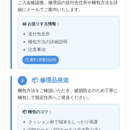
ご入金確認後、修理品の送付先住所や梱包方法を詳
細にメールでご案内いたします。
📧 お送りする情報：
送付先住所
梱包方法の詳細説明
注意事項
⏱️ 通常1営業日以内
📦 修理品発送
3
梱包方法をご確認いただき、破損防止のため丁寧に
梱包して指定住所へご発送ください。
📦 梱包のコツ：
クッション材で端末をしっかり保護
SIMカード・SDカードは必ず取り出し