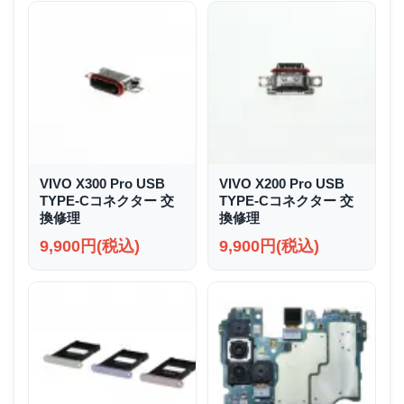
VIVO X300 Pro USB
VIVO X200 Pro USB
TYPE-Cコネクター 交
TYPE-Cコネクター 交
換修理
換修理
9,900円(税込)
9,900円(税込)