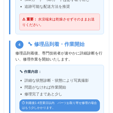
追跡可能な配送方法を推奨
⚠️ 重要：
水没端末は乾燥させずそのままお送
りください。
🔧 修理品到着・作業開始
4
修理品到着後、専門技術者が速やかに詳細診断を行
い、修理作業を開始いたします。
🔧 作業内容：
詳細な状態診断・状態により写真撮影
問題がなければ作業開始
修理完了まであと少し
⏱️ 到着後1-4営業日以内 パーツお取り寄せ修理の場合
はもう少しかかります。