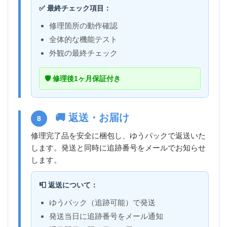
✅ 最終チェック項目：
修理箇所の動作確認
全体的な機能テスト
外観の最終チェック
🛡️ 修理後1ヶ月保証付き
🚚 返送・お届け
8
修理完了品を安全に梱包し、ゆうパックで返送いた
します。発送と同時に追跡番号をメールでお知らせ
します。
📮 返送について：
ゆうパック（追跡可能）で発送
発送当日に追跡番号をメール通知