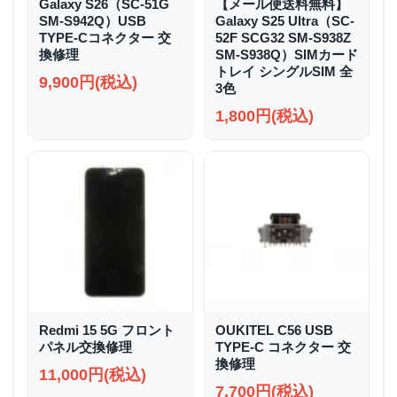
Galaxy S26（SC-51G
【メール便送料無料】
SM-S942Q）USB
Galaxy S25 Ultra（SC-
TYPE-Cコネクター 交
52F SCG32 SM-S938Z
換修理
SM-S938Q）SIMカード
トレイ シングルSIM 全
9,900円(税込)
3色
1,800円(税込)
Redmi 15 5G フロント
OUKITEL C56 USB
パネル交換修理
TYPE-C コネクター 交
換修理
11,000円(税込)
7,700円(税込)