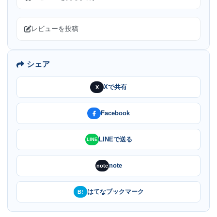
レビューを投稿
シェア
Xで共有
X
Facebook
LINEで送る
LINE
note
note
はてなブックマーク
B!