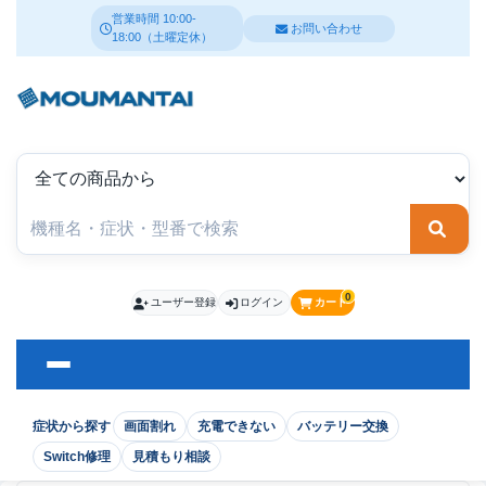
営業時間 10:00-
お問い合わせ
18:00（土曜定休）
検索
0
ユーザー登録
ログイン
カート
症状から探す
画面割れ
充電できない
バッテリー交換
Switch修理
見積もり相談