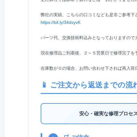
弊社の実績、こちらの口コミなども是非ご参考下
https://bit.ly/34dsyvK
パーツ代、交換技術料込みとなっておりますので
現在修理品ご到着後、２～５営業日で修理完了を
在庫数が０の場合、お問い合わせ下されば再入荷
📱 ご注文から返送までの流
安心・確実な修理プロセ