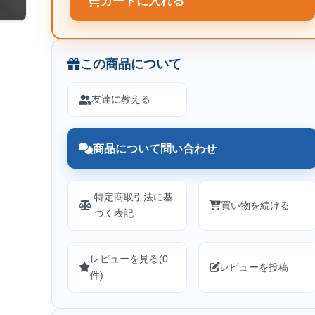
カートに入れる
この商品について
友達に教える
商品について問い合わせ
特定商取引法に基
買い物を続ける
づく表記
レビューを見る(0
レビューを投稿
件)