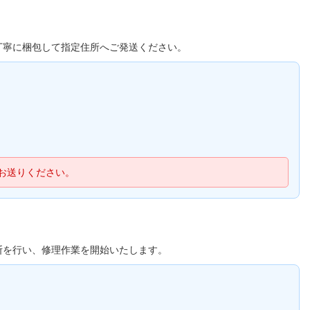
丁寧に梱包して指定住所へご発送ください。
お送りください。
断を行い、修理作業を開始いたします。