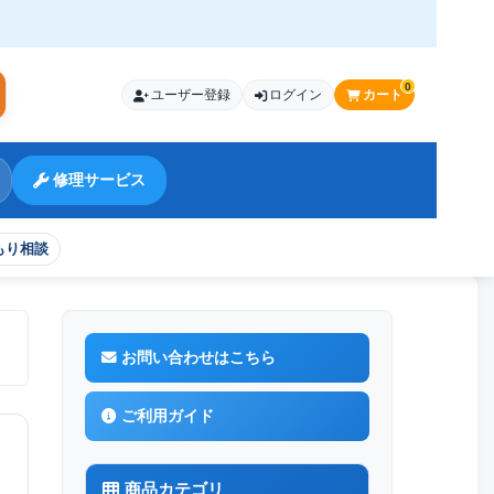
0
ユーザー登録
ログイン
カート
索
修理サービス
もり相談
お問い合わせはこちら
ご利用ガイド
商品カテゴリ