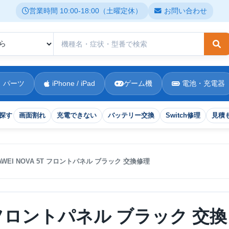
営業時間 10:00-18:00（土曜定休）
お問い合わせ
検
 パーツ
iPhone / iPad
ゲーム機
電池・充電器
探す
画面割れ
充電できない
バッテリー交換
Switch修理
見積
AWEI NOVA 5T フロントパネル ブラック 交換修理
5T フロントパネル ブラック 交換