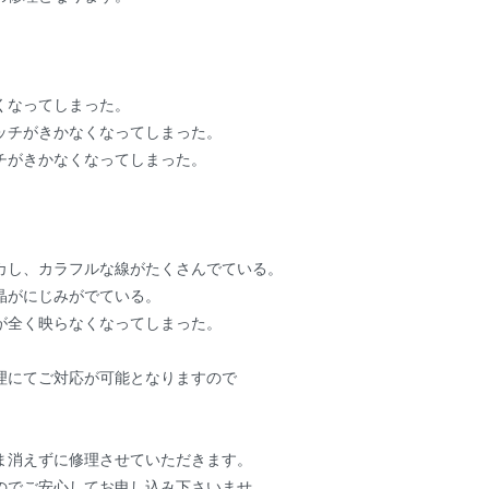
くなってしまった。
ッチがきかなくなってしまった。
チがきかなくなってしまった。
カし、カラフルな線がたくさんでている。
晶がにじみがでている。
が全く映らなくなってしまった。
理にてご対応が可能となりますので
ま消えずに修理させていただきます。
のでご安心してお申し込み下さいませ。