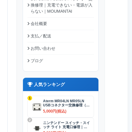
換修理｜充電できない・電源が入
らない｜MOUMANTAI
会社概要
支払／配送
お問い合わせ
ブログ
人気ランキング
1
Aterm MR04LN MR05LN
USBコネクター交換修理（充
電）
5,000円(税込)
2
ニンテンドー スイッチ・スイ
ッチ ライト 充電口修理｜
USB-Cコネクター 交換修理