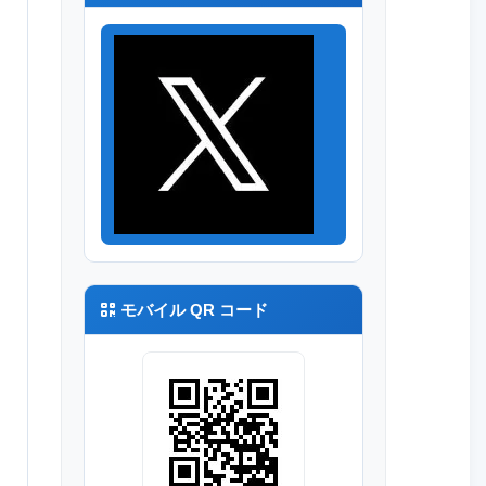
モバイル QR コード