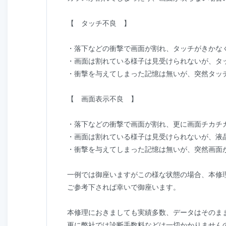
【 タッチ不良 】
・落下などの衝撃で画面が割れ、タッチがきかな
・画面は割れている様子は見受けられないが、タ
・衝撃を与えてしまった記憶は無いが、突然タッ
【 画面表示不良 】
・落下などの衝撃で画面が割れ、更に画面チカチ
・画面は割れている様子は見受けられないが、液
・衝撃を与えてしまった記憶は無いが、突然画面
一例では御座いますがこの様な状態の場合、本修
ご参考下されば幸いで御座います。
本修理におきましても実績多数、データはそのま
更に弊社では診断手数料などは一切かかりません