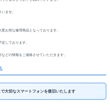
さいませ。
大変お得な修理商品となっております。
予定しております。
日などの情報をご連絡させていただきます。
れ
スで大切なスマートフォンを復旧いたします