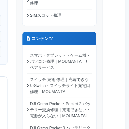
修理
SIMスロット修理
コンテンツ
スマホ・タブレット・ゲーム機・
パソコン修理｜MOUMANTAI リ
ペアサービス
スイッチ 充電 修理｜充電できな
いSwitch・スイッチライト充電口
修理｜MOUMANTAI
DJI Osmo Pocket・Pocket 2 バッ
テリー交換修理｜充電できない・
電源が入らない｜MOUMANTAI
DJI Osmo Pocket 3 バッテリー交