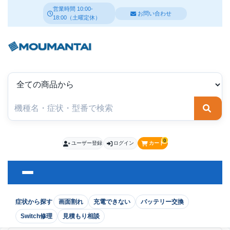
営業時間 10:00-
お問い合わせ
18:00（土曜定休）
検索
0
ユーザー登録
ログイン
カート
症状から探す
画面割れ
充電できない
バッテリー交換
Switch修理
見積もり相談