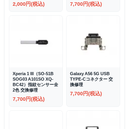
2,000円(税込)
7,700円(税込)
Xperia 1 III（SO-51B
Galaxy A56 5G USB
SOG03 A101SO XQ-
TYPE-Cコネクター 交
BC42）指紋センサー全
換修理
2色 交換修理
7,700円(税込)
7,700円(税込)