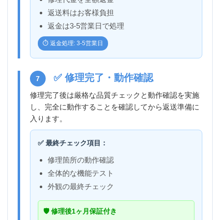
返送料はお客様負担
返金は3-5営業日で処理
⏱️ 返金処理: 3-5営業日
✅ 修理完了・動作確認
7
修理完了後は厳格な品質チェックと動作確認を実施
し、完全に動作することを確認してから返送準備に
入ります。
✅ 最終チェック項目：
修理箇所の動作確認
全体的な機能テスト
外観の最終チェック
🛡️ 修理後1ヶ月保証付き