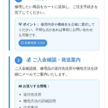
修理したい商品をカートに追加し、ご注文手続きを
完了してください。
💡 ポイント：
修理内容や機種名を正確に選択して
ください。不明な点があれば事前にお問い合わせ
も可能です。
⏱️ 所要時間: 3-5分
💰 ご入金確認・発送案内
2
ご入金確認後、修理品の送付先住所や梱包方法を詳
細にメールでご案内いたします。
📧 お送りする情報：
送付先住所
梱包方法の詳細説明
注意事項