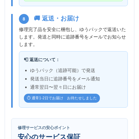
🚚 返送・お届け
8
修理完了品を安全に梱包し、ゆうパックで返送いた
します。発送と同時に追跡番号をメールでお知らせ
します。
📮 返送について：
ゆうパック（追跡可能）で発送
発送当日に追跡番号をメール通知
通常翌日〜翌々日にお届け
⏱️ 通常1-2日でお届け お待たせしました
修理サービスの安心ポイント
安心のサービス保証