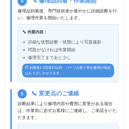
🔧 修理品到着・作業開始
4
修理品到着後、専門技術者が速やかに詳細診断を行
い、修理作業を開始いたします。
🔧 作業内容：
詳細な状態診断・状態により写真撮影
問題がなければ作業開始
修理完了まであと少し
⏱️ 到着後1-4営業日以内 パーツお取り寄せ修理の場合
はもう少しかかります。
📞 変更点のご連絡
5
診断結果により修理内容や費用に変更がある場合
は、作業前に必ずお客様にご連絡し、ご承諾をいた
だきます。