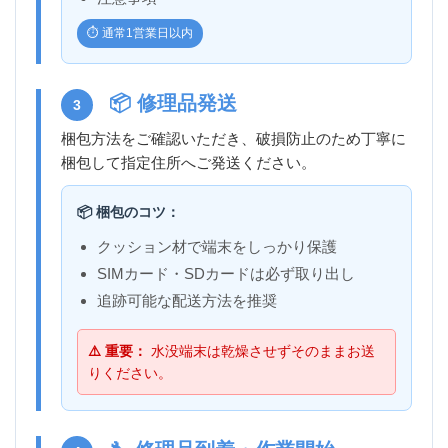
⏱️ 通常1営業日以内
📦 修理品発送
3
梱包方法をご確認いただき、破損防止のため丁寧に
梱包して指定住所へご発送ください。
📦 梱包のコツ：
クッション材で端末をしっかり保護
SIMカード・SDカードは必ず取り出し
追跡可能な配送方法を推奨
⚠️ 重要：
水没端末は乾燥させずそのままお送
りください。