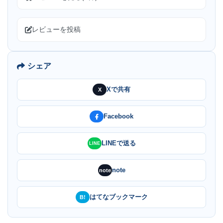
レビューを投稿
シェア
Xで共有
X
Facebook
LINEで送る
LINE
note
note
はてなブックマーク
B!