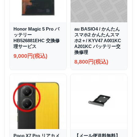
Honor Magic 5 Pro バ
au BASIO4 / かんたん
ッテリー
スマホ2 かんたんスマ
HB526881EHC 交換修
ホ2＋/ KYV47 A001KC
理サービス
A201KC バッテリー交
換修理
9,000円(税込)
8,800円(税込)
Poco X7 Pro リアカメ
【メール便送料無料】