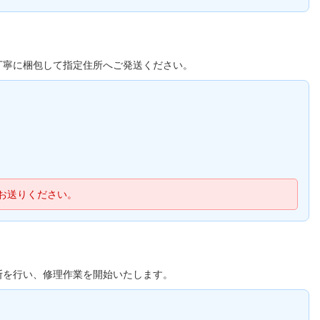
丁寧に梱包して指定住所へご発送ください。
お送りください。
断を行い、修理作業を開始いたします。