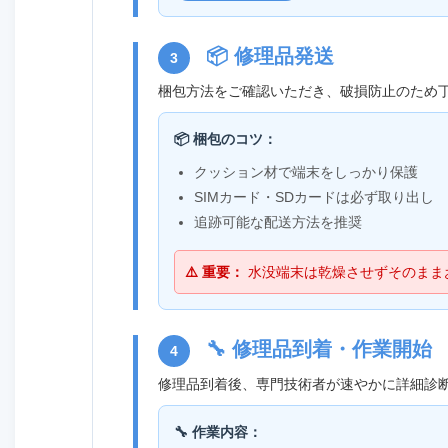
📦 修理品発送
3
梱包方法をご確認いただき、破損防止のため
📦 梱包のコツ：
クッション材で端末をしっかり保護
SIMカード・SDカードは必ず取り出し
追跡可能な配送方法を推奨
⚠️ 重要：
水没端末は乾燥させずそのまま
🔧 修理品到着・作業開始
4
修理品到着後、専門技術者が速やかに詳細診
🔧 作業内容：