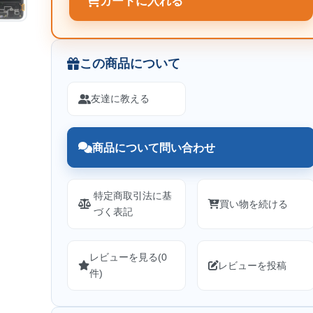
カートに入れる
この商品について
友達に教える
商品について問い合わせ
特定商取引法に基
買い物を続ける
づく表記
レビューを見る(0
レビューを投稿
件)