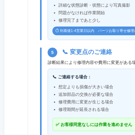
詳細な状態診断・状態により写真撮影
問題がなければ作業開始
修理完了まであと少し
⏱️ 到着後1-4営業日以内 パーツお取り寄せ修
📞 変更点のご連絡
5
診断結果により修理内容や費用に変更がある
📞 ご連絡する場合：
想定よりも損傷が大きい場合
追加部品の交換が必要な場合
修理費用に変更が生じる場合
修理期間が延長される場合
✅ お客様同意なしには作業を進めません