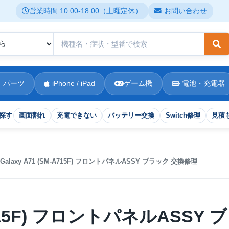
営業時間 10:00-18:00（土曜定休）
お問い合わせ
検
 パーツ
iPhone / iPad
ゲーム機
電池・充電器
探す
画面割れ
充電できない
バッテリー交換
Switch修理
見積
Galaxy A71 (SM-A715F) フロントパネルASSY ブラック 交換修理
-A715F) フロントパネルASSY ブ