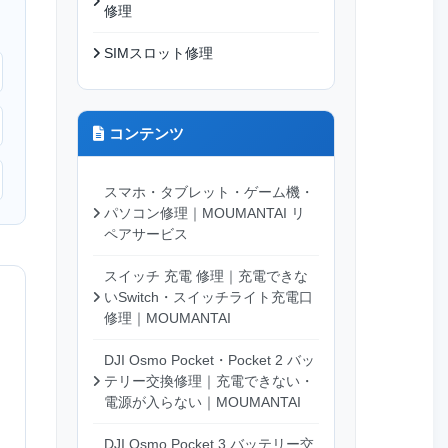
修理
SIMスロット修理
コンテンツ
スマホ・タブレット・ゲーム機・
パソコン修理｜MOUMANTAI リ
ペアサービス
スイッチ 充電 修理｜充電できな
いSwitch・スイッチライト充電口
修理｜MOUMANTAI
DJI Osmo Pocket・Pocket 2 バッ
テリー交換修理｜充電できない・
電源が入らない｜MOUMANTAI
DJI Osmo Pocket 3 バッテリー交