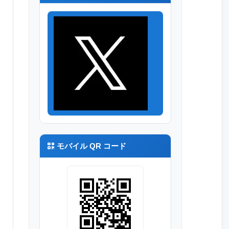
モバイル QR コード