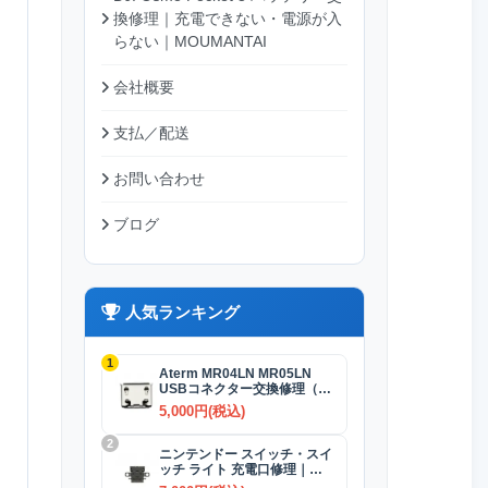
換修理｜充電できない・電源が入
らない｜MOUMANTAI
会社概要
支払／配送
お問い合わせ
ブログ
人気ランキング
1
Aterm MR04LN MR05LN
USBコネクター交換修理（充
電）
5,000円(税込)
2
ニンテンドー スイッチ・スイ
ッチ ライト 充電口修理｜
USB-Cコネクター 交換修理