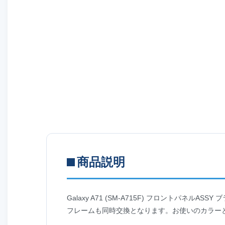
商品説明
Galaxy A71 (SM-A715F) フロントパネルA
フレームも同時交換となります。お使いのカラー