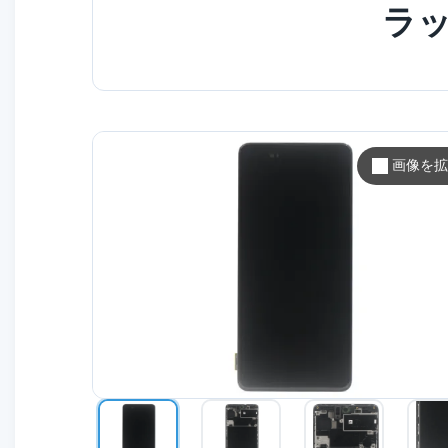
ラッ
画像を拡