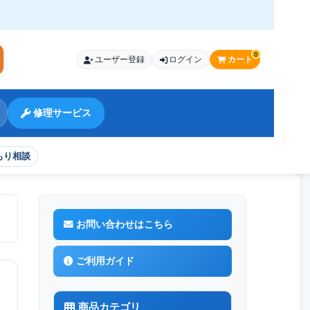
0
ユーザー登録
ログイン
カート
索
修理サービス
もり相談
お問い合わせはこちら
ご利用ガイド
商品カテゴリ