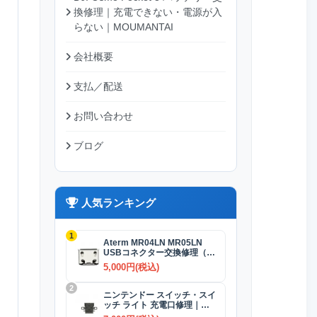
換修理｜充電できない・電源が入
らない｜MOUMANTAI
会社概要
支払／配送
お問い合わせ
ブログ
人気ランキング
1
Aterm MR04LN MR05LN
USBコネクター交換修理（充
電）
5,000円(税込)
2
ニンテンドー スイッチ・スイ
ッチ ライト 充電口修理｜
USB-Cコネクター 交換修理