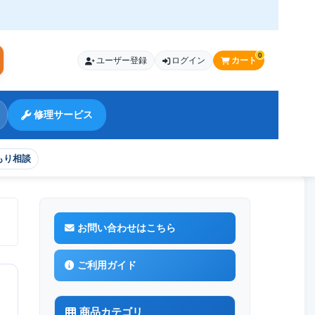
0
ユーザー登録
ログイン
カート
索
修理サービス
もり相談
お問い合わせはこちら
ご利用ガイド
商品カテゴリ