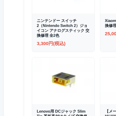
ニンテンドー スイッチ
Xiao
2（Nintendo Switch 2）ジョ
換修
イコン アナログスティック 交
25,
換修理 全2色
3,300円(税込)
Lenovo用 DCジャック Slim
【メ