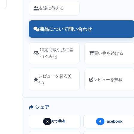
友達に教える
商品について問い合わせ
特定商取引法に基
買い物を続ける
づく表記
レビューを見る(0
レビューを投稿
件)
シェア
Xで共有
Facebook
X