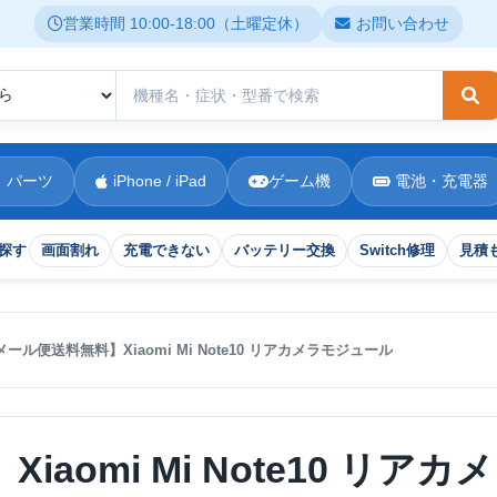
営業時間 10:00-18:00（土曜定休）
お問い合わせ
検
 パーツ
iPhone / iPad
ゲーム機
電池・充電器
探す
画面割れ
充電できない
バッテリー交換
Switch修理
見積
メール便送料無料】Xiaomi Mi Note10 リアカメラモジュール
omi Mi Note10 リアカメ