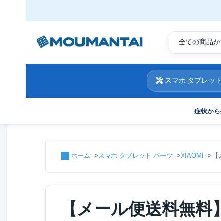
スマホ タブレット
症状から
ホーム
スマホ タブレット パーツ
XIAOMI
【
【メール便送料無料】Xia