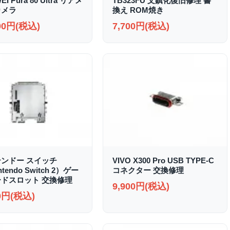
I Pura 80 Ultra リアメ
TB323FU 文鎮化復旧修理 書
カメラ
換え ROM焼き
000円(税込)
7,700円(税込)
ンドー スイッチ
VIVO X300 Pro USB TYPE-C
ntendo Switch 2）ゲー
コネクター 交換修理
ドスロット 交換修理
9,900円(税込)
00円(税込)