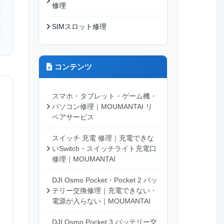
修理
SIMスロット修理
コンテンツ
スマホ・タブレット・ゲーム機・
パソコン修理｜MOUMANTAI リ
ペアサービス
スイッチ 充電 修理｜充電できな
いSwitch・スイッチライト充電口
修理｜MOUMANTAI
DJI Osmo Pocket・Pocket 2 バッ
テリー交換修理｜充電できない・
電源が入らない｜MOUMANTAI
DJI Osmo Pocket 3 バッテリー交