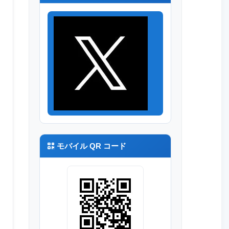
モバイル QR コード