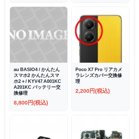
au BASIO4 / かんたん
Poco X7 Pro リアカメ
スマホ2 かんたんスマ
ラレンズカバー交換修
ホ2＋/ KYV47 A001KC
理
A201KC バッテリー交
2,200円(税込)
換修理
8,800円(税込)