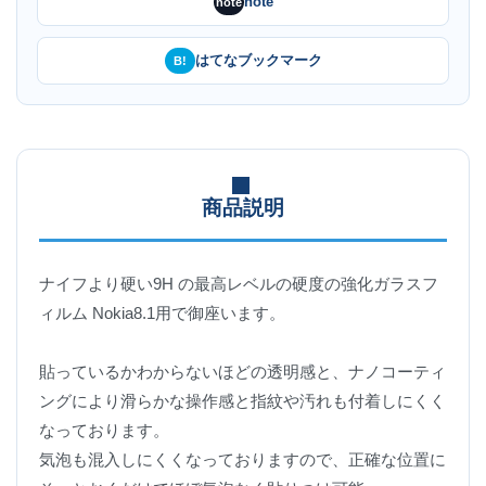
note
note
はてなブックマーク
B!
商品説明
ナイフより硬い9H の最高レベルの硬度の強化ガラスフ
ィルム Nokia8.1用で御座います。
貼っているかわからないほどの透明感と、ナノコーティ
ングにより滑らかな操作感と指紋や汚れも付着しにくく
なっております。
気泡も混入しにくくなっておりますので、正確な位置に