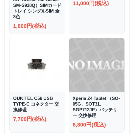
11,000円(税込)
SM-S938Q）SIMカード
トレイ シングルSIM 全
3色
1,800円(税込)
OUKITEL C56 USB
Xperia Z4 Tablet （SO-
TYPE-C コネクター 交
05G、SOT31、
換修理
SGP712JP）バッテリ
ー 交換修理
7,700円(税込)
8,800円(税込)