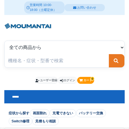
営業時間 10:00-
お問い合わせ
18:00（土曜定休）
検索
0
ユーザー登録
ログイン
カート
症状から探す
画面割れ
充電できない
バッテリー交換
Switch修理
見積もり相談