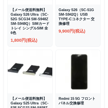
【メール便送料無料】
Galaxy S26（SC-51G
Galaxy S26 Ultra（SC-
SM-S942Q）USB
52G SCG34 SM-S948Z
TYPE-Cコネクター 交
SM-S948Q）SIMカード
換修理
トレイ シングルSIM 全
9,900円(税込)
6色
1,800円(税込)
【メール便送料無料】
Redmi 15 5G フロント
Galaxy S25 Ultra（SC-
パネル交換修理
52F SCG32 SM-S938Z