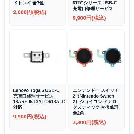
ドトレイ 全3色
81TCシリーズ USB-C
充電口修理サービス
2,000円(税込)
9,900円(税込)
Lenovo Yoga 6 USB-C
ニンテンドー スイッチ
充電口修理サービス
2（Nintendo Switch
13ARE05/13ALC6/13ALC7/13ABR8
2）ジョイコン アナロ
対応
グスティック 交換修理
全2色
9,900円(税込)
3,300円(税込)