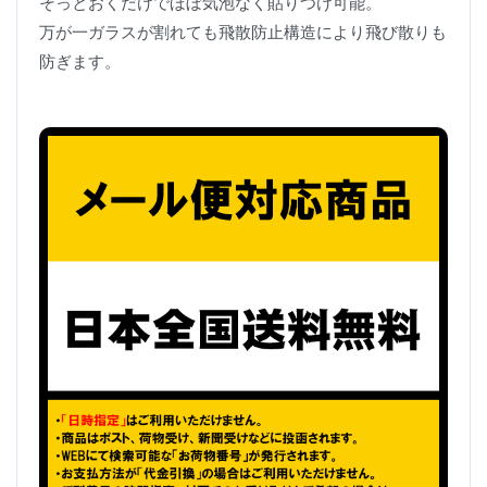
そっとおくだけでほぼ気泡なく貼りつけ可能。
万が一ガラスが割れても飛散防止構造により飛び散りも
防ぎます。