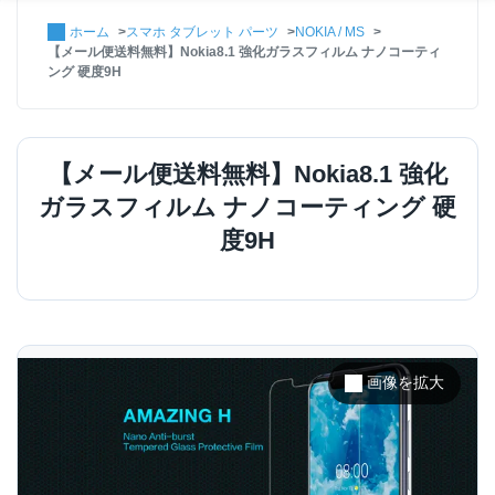
ホーム
スマホ タブレット パーツ
NOKIA / MS
【メール便送料無料】Nokia8.1 強化ガラスフィルム ナノコーティ
ング 硬度9H
【メール便送料無料】Nokia8.1 強化
ガラスフィルム ナノコーティング 硬
度9H
画像を拡大