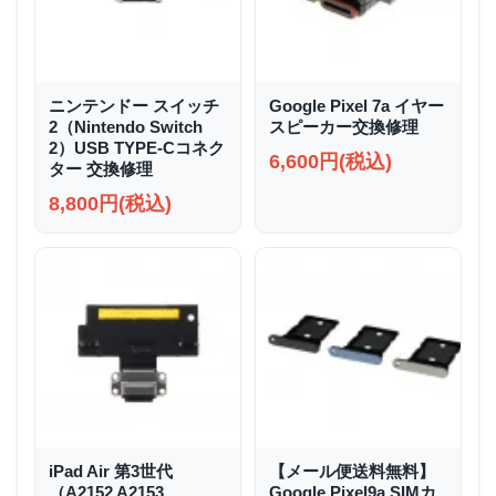
ニンテンドー スイッチ
Google Pixel 7a イヤー
2（Nintendo Switch
スピーカー交換修理
2）USB TYPE-Cコネク
6,600円(税込)
ター 交換修理
8,800円(税込)
iPad Air 第3世代
【メール便送料無料】
（A2152 A2153
Google Pixel9a SIMカ