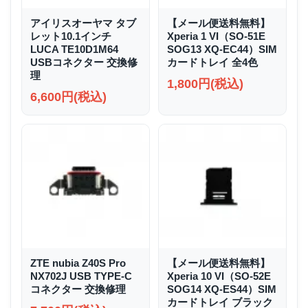
アイリスオーヤマ タブ
【メール便送料無料】
レット10.1インチ
Xperia 1 VI（SO-51E
LUCA TE10D1M64
SOG13 XQ-EC44）SIM
USBコネクター 交換修
カードトレイ 全4色
理
1,800円(税込)
6,600円(税込)
ZTE nubia Z40S Pro
【メール便送料無料】
NX702J USB TYPE-C
Xperia 10 VI（SO-52E
コネクター 交換修理
SOG14 XQ-ES44）SIM
カードトレイ ブラック