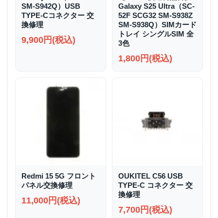
SM-S942Q）USB
Galaxy S25 Ultra（SC-
TYPE-Cコネクター 交
52F SCG32 SM-S938Z
換修理
SM-S938Q）SIMカード
トレイ シングルSIM 全
9,900円(税込)
3色
1,800円(税込)
Redmi 15 5G フロント
OUKITEL C56 USB
パネル交換修理
TYPE-C コネクター 交
換修理
11,000円(税込)
7,700円(税込)