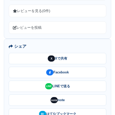
レビューを見る(0件)
レビューを投稿
シェア
Xで共有
X
Facebook
LINEで送る
LINE
note
note
はてなブックマーク
B!