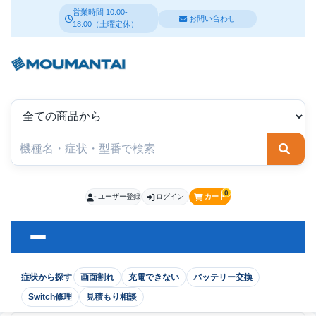
営業時間 10:00-
お問い合わせ
18:00（土曜定休）
検索
0
ユーザー登録
ログイン
カート
症状から探す
画面割れ
充電できない
バッテリー交換
Switch修理
見積もり相談