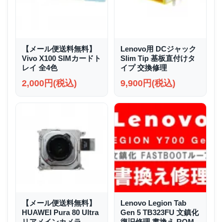
【メール便送料無料】
Lenovo用 DCジャック
Vivo X100 SIMカードト
Slim Tip 基板直付けタ
レイ 全4色
イプ 交換修理
2,000円(税込)
9,900円(税込)
【メール便送料無料】
Lenovo Legion Tab
HUAWEI Pura 80 Ultra
Gen 5 TB323FU 文鎮化
リアメインカメラ
復旧修理 書換え ROM