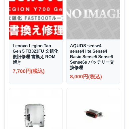
Lenovo Legion Tab
AQUOS sense4
Gen 5 TB323FU 文鎮化
sense4 lite Sense4
復旧修理 書換え ROM
Basic Sense5 Sense6
焼き
Sense6s バッテリー交
換修理
7,700円(税込)
8,000円(税込)