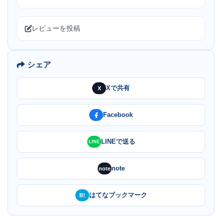
レビューを投稿
シェア
Xで共有
X
Facebook
LINEで送る
LINE
note
note
はてなブックマーク
B!