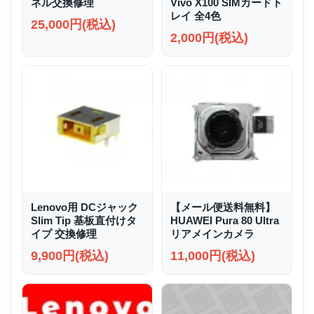
ネル交換修理
Vivo X100 SIMカードト
レイ 全4色
25,000円(税込)
2,000円(税込)
Lenovo用 DCジャック
【メール便送料無料】
Slim Tip 基板直付けタ
HUAWEI Pura 80 Ultra
イプ 交換修理
リアメインカメラ
9,900円(税込)
11,000円(税込)