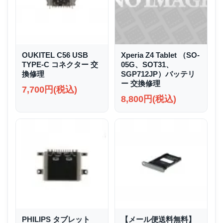
OUKITEL C56 USB
Xperia Z4 Tablet （SO-
TYPE-C コネクター 交
05G、SOT31、
換修理
SGP712JP）バッテリ
ー 交換修理
7,700円(税込)
8,800円(税込)
PHILIPS タブレット
【メール便送料無料】