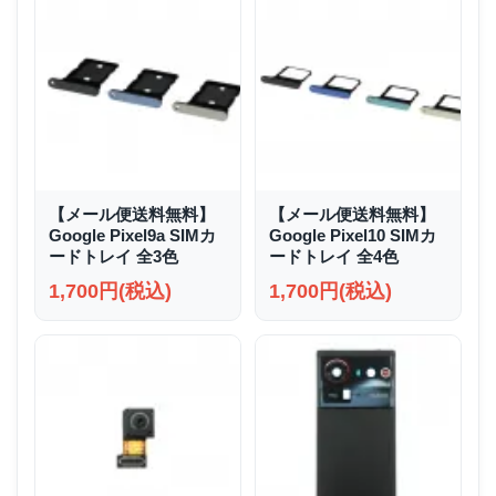
【メール便送料無料】
【メール便送料無料】
Google Pixel9a SIMカ
Google Pixel10 SIMカ
ードトレイ 全3色
ードトレイ 全4色
1,700円(税込)
1,700円(税込)