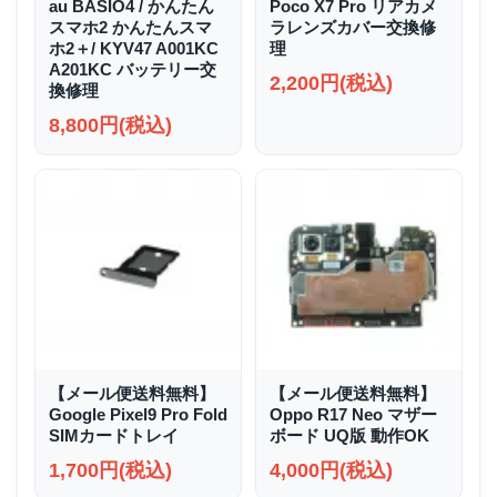
au BASIO4 / かんたん
Poco X7 Pro リアカメ
スマホ2 かんたんスマ
ラレンズカバー交換修
ホ2＋/ KYV47 A001KC
理
A201KC バッテリー交
2,200円(税込)
換修理
8,800円(税込)
【メール便送料無料】
【メール便送料無料】
Google Pixel9 Pro Fold
Oppo R17 Neo マザー
SIMカードトレイ
ボード UQ版 動作OK
1,700円(税込)
4,000円(税込)