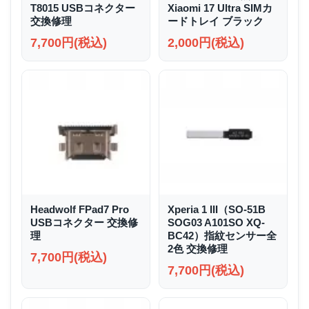
T8015 USBコネクター
Xiaomi 17 Ultra SIMカ
交換修理
ードトレイ ブラック
7,700円(税込)
2,000円(税込)
Headwolf FPad7 Pro
Xperia 1 III（SO-51B
USBコネクター 交換修
SOG03 A101SO XQ-
理
BC42）指紋センサー全
2色 交換修理
7,700円(税込)
7,700円(税込)