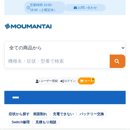
営業時間 10:00-
お問い合わせ
18:00（土曜定休）
検索
0
ユーザー登録
ログイン
カート
症状から探す
画面割れ
充電できない
バッテリー交換
Switch修理
見積もり相談