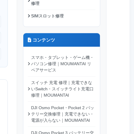
修理
SIMスロット修理
コンテンツ
スマホ・タブレット・ゲーム機・
パソコン修理｜MOUMANTAI リ
ペアサービス
スイッチ 充電 修理｜充電できな
いSwitch・スイッチライト充電口
修理｜MOUMANTAI
DJI Osmo Pocket・Pocket 2 バッ
テリー交換修理｜充電できない・
電源が入らない｜MOUMANTAI
DJI Osmo Pocket 3 バッテリー交