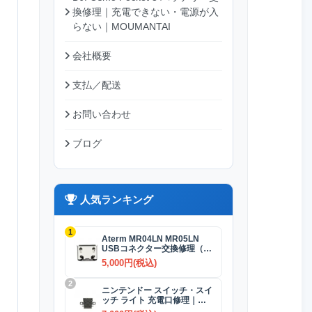
換修理｜充電できない・電源が入
らない｜MOUMANTAI
会社概要
支払／配送
お問い合わせ
ブログ
人気ランキング
1
Aterm MR04LN MR05LN
USBコネクター交換修理（充
電）
5,000円(税込)
2
ニンテンドー スイッチ・スイ
ッチ ライト 充電口修理｜
USB-Cコネクター 交換修理