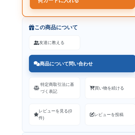
カートに入れる
この商品について
友達に教える
商品について問い合わせ
特定商取引法に基
買い物を続ける
づく表記
レビューを見る(0
レビューを投稿
件)