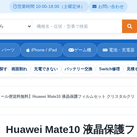
営業時間 10:00-18:00（土曜定休）
お問い合わせ
検
 パーツ
iPhone / iPad
ゲーム機
電池・充電器
探す
画面割れ
充電できない
バッテリー交換
Switch修理
見積
ール便送料無料】Huawei Mate10 液晶保護フィルムセット クリスタルク
awei Mate10 液晶保護フ