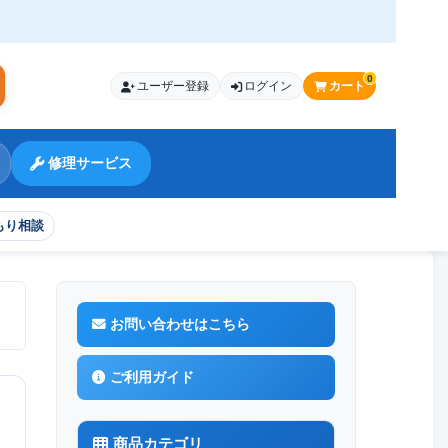
0
ユーザー登録
ログイン
カート
索
修理サービス
もり相談
リアタイプ
お問い合わせはこちら
ご利用ガイド
商品カテゴリ