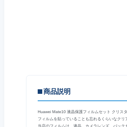
商品説明
Huawei Mate10 液晶保護フィルムセット クリ
フィルムを貼っていることも忘れるくらいなクリ
当店のフィルムは、液晶、カメラレンズ、バック