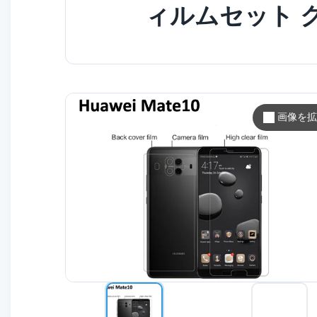
ィルムセット 
画像を拡