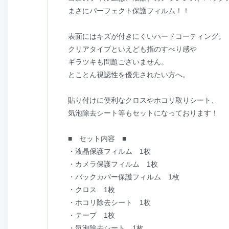
まさにパーフェクト保護フィルム！！
表面にはキズが付きにくいハードコーティング。
クリアタイプといえども指のすべり感や
ギラツキも問題ございません。
とことん視認性を優先されたい方へ。
貼り付けに便利なクロスやホコリ取りシート、
気泡除去シート等もセットになっております！
■ セット内容 ■
・液晶保護フィルム 1枚
・カメラ保護フィルム 1枚
・バックカバー保護フィルム 1枚
・クロス 1枚
・ホコリ除去シート 1枚
・テープ 1枚
・気泡除去シート 1枚