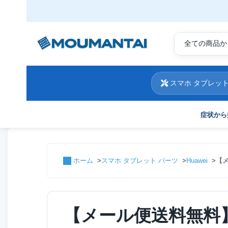
スマホ タブレット
症状から
ホーム
スマホ タブレット パーツ
Huawei
【メ
【メール便送料無料】Hu