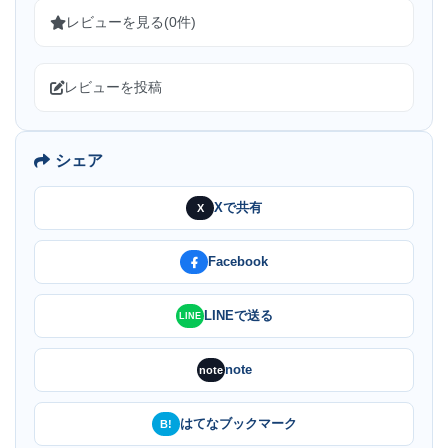
レビューを見る(0件)
レビューを投稿
シェア
Xで共有
X
Facebook
LINEで送る
LINE
note
note
はてなブックマーク
B!