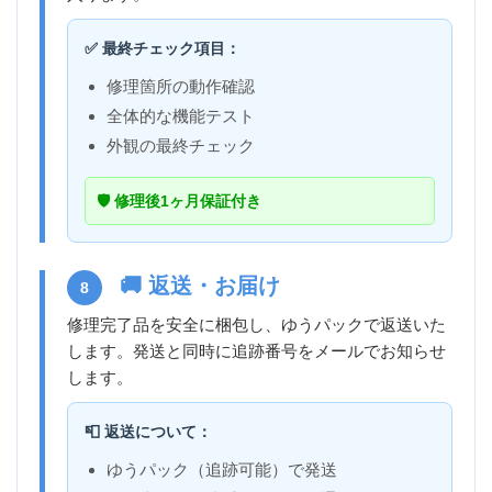
✅ 最終チェック項目：
修理箇所の動作確認
全体的な機能テスト
外観の最終チェック
🛡️ 修理後1ヶ月保証付き
🚚 返送・お届け
8
修理完了品を安全に梱包し、ゆうパックで返送いた
します。発送と同時に追跡番号をメールでお知らせ
します。
📮 返送について：
ゆうパック（追跡可能）で発送