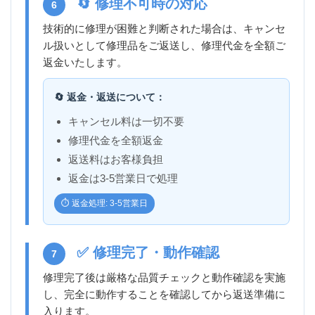
🔄 修理不可時の対応
6
技術的に修理が困難と判断された場合は、キャンセ
ル扱いとして修理品をご返送し、修理代金を全額ご
返金いたします。
🔄 返金・返送について：
キャンセル料は一切不要
修理代金を全額返金
返送料はお客様負担
返金は3-5営業日で処理
⏱️ 返金処理: 3-5営業日
✅ 修理完了・動作確認
7
修理完了後は厳格な品質チェックと動作確認を実施
し、完全に動作することを確認してから返送準備に
入ります。