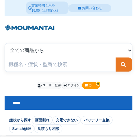
営業時間 10:00-
お問い合わせ
18:00（土曜定休）
検索
0
ユーザー登録
ログイン
カート
症状から探す
画面割れ
充電できない
バッテリー交換
Switch修理
見積もり相談