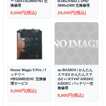
ー UBATIA299AFN1 交
B140ZAN02.1 UHD
換修理
3840x2400 交換修理
8,000円(税込)
29,000円(税込)
Honor Magic 5 Pro バ
au BASIO4 / かんたん
ッテリー
スマホ2 かんたんスマ
HB526881EHC 交換修
ホ2＋/ KYV47 A001KC
理サービス
A201KC バッテリー交
換修理
9,000円(税込)
8,800円(税込)