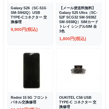
Galaxy S26（SC-51G
【メール便送料無料】
SM-S942Q）USB
Galaxy S25 Ultra（SC-
TYPE-Cコネクター 交
52F SCG32 SM-S938Z
換修理
SM-S938Q）SIMカード
トレイ シングルSIM 全
9,900円(税込)
3色
1,800円(税込)
Redmi 15 5G フロント
OUKITEL C56 USB
パネル交換修理
TYPE-C コネクター 交
換修理