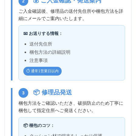
💰 ご入金確認・発送案内
2
ご入金確認後、修理品の送付先住所や梱包方法を詳
細にメールでご案内いたします。
📧 お送りする情報：
送付先住所
梱包方法の詳細説明
注意事項
⏱️ 通常1営業日以内
📦 修理品発送
3
梱包方法をご確認いただき、破損防止のため丁寧に
梱包して指定住所へご発送ください。
📦 梱包のコツ：
クッション材で端末をしっかり保護