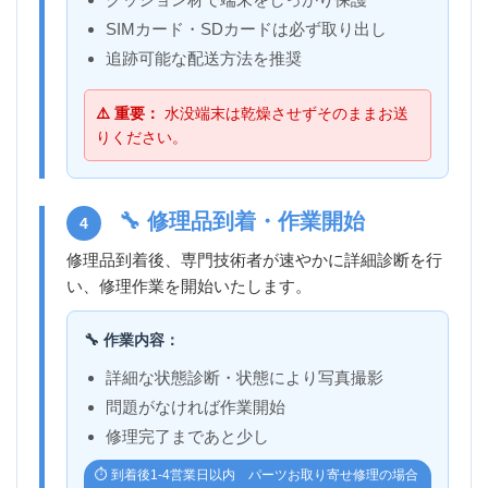
SIMカード・SDカードは必ず取り出し
追跡可能な配送方法を推奨
⚠️ 重要：
水没端末は乾燥させずそのままお送
りください。
🔧 修理品到着・作業開始
4
修理品到着後、専門技術者が速やかに詳細診断を行
い、修理作業を開始いたします。
🔧 作業内容：
詳細な状態診断・状態により写真撮影
問題がなければ作業開始
修理完了まであと少し
⏱️ 到着後1-4営業日以内 パーツお取り寄せ修理の場合