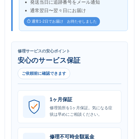
発送当日に追跡番号をメール通知
通常翌日〜翌々日にお届け
⏱️ 通常1-2日でお届け お待たせしました
修理サービスの安心ポイント
安心のサービス保証
ご依頼前に確認できます
1ヶ月保証
修理箇所を1ヶ月保証。気になる症
状は早めにご相談ください。
修理不可時全額返金