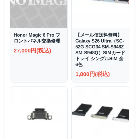
Honor Magic 6 Pro フ
【メール便送料無料】
ロントパネル交換修理
Galaxy S26 Ultra（SC-
52G SCG34 SM-S948Z
27,000円(税込)
SM-S948Q）SIMカード
トレイ シングルSIM 全
6色
1,800円(税込)