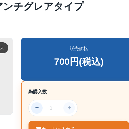
アンチグレアタイプ
大
販売価格
700円(税込)
購入数