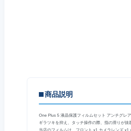
商品説明
One Plus 5 液晶保護フィルムセット アンチグ
ギラツキを抑え、タッチ操作の際、指の滑りが抜
当店のフィルムは、フロント x1 カメラレンズ x