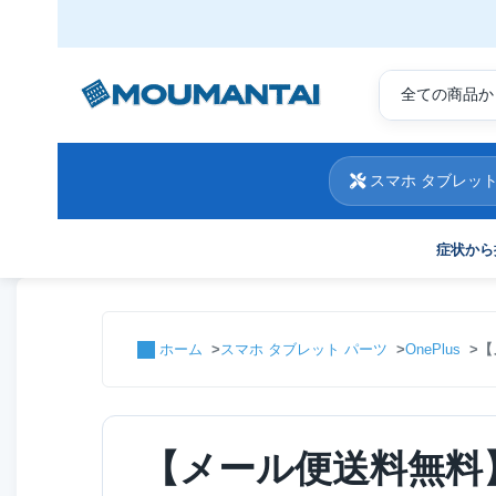
スマホ タブレット
症状から
ホーム
スマホ タブレット パーツ
OnePlus
【
【メール便送料無料】O