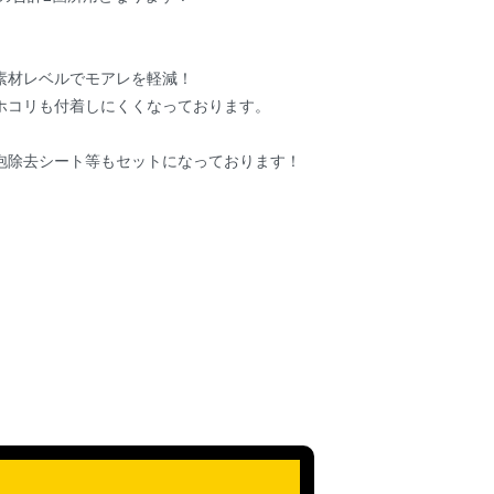
素材レベルでモアレを軽減！
ホコリも付着しにくくなっております。
泡除去シート等もセットになっております！