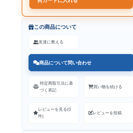
カートに入れる
この商品について
友達に教える
商品について問い合わせ
特定商取引法に基
買い物を続ける
づく表記
レビューを見る(0
レビューを投稿
件)