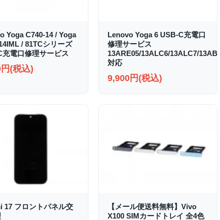
o Yoga C740-14 / Yoga
Lenovo Yoga 6 USB-C充電口
-14IML / 81TCシリーズ
修理サービス
-C充電口修理サービス
13ARE05/13ALC6/13ALC7/13AB
対応
00円(税込)
9,900円(税込)
mi 17 フロントパネル交
【メール便送料無料】Vivo
理
X100 SIMカードトレイ 全4色