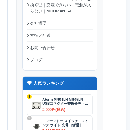
換修理｜充電できない・電源が入
らない｜MOUMANTAI
会社概要
支払／配送
お問い合わせ
ブログ
人気ランキング
1
Aterm MR04LN MR05LN
USBコネクター交換修理（充
電）
5,000円(税込)
2
ニンテンドー スイッチ・スイ
ッチ ライト 充電口修理｜
USB-Cコネクター 交換修理