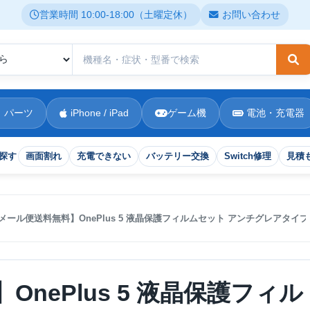
営業時間 10:00-18:00（土曜定休）
お問い合わせ
検
 パーツ
iPhone / iPad
ゲーム機
電池・充電器
探す
画面割れ
充電できない
バッテリー交換
Switch修理
見積
メール便送料無料】OnePlus 5 液晶保護フィルムセット アンチグレアタイプ
nePlus 5 液晶保護フィル