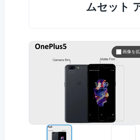
ムセット 
画像を拡