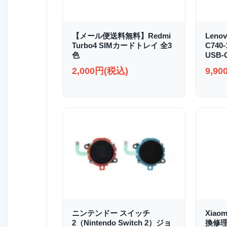
【メール便送料無料】Redmi
Lenov
Turbo4 SIMカードトレイ 全3
C740
色
USB
2,000円(税込)
9,9
ニンテンドー スイッチ
Xiao
2（Nintendo Switch 2）ジョ
換修