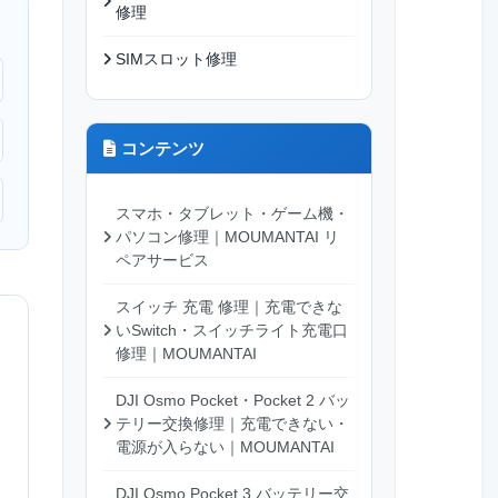
修理
SIMスロット修理
コンテンツ
スマホ・タブレット・ゲーム機・
パソコン修理｜MOUMANTAI リ
ペアサービス
スイッチ 充電 修理｜充電できな
いSwitch・スイッチライト充電口
修理｜MOUMANTAI
DJI Osmo Pocket・Pocket 2 バッ
テリー交換修理｜充電できない・
電源が入らない｜MOUMANTAI
DJI Osmo Pocket 3 バッテリー交