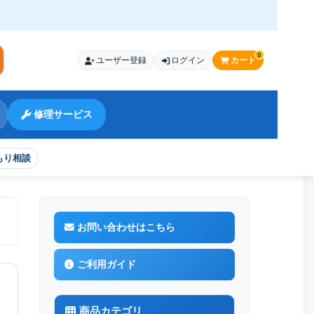
0
ユーザー登録
ログイン
カート
索
修理サービス
もり相談
お問い合わせはこちら
ご利用ガイド
商品カテゴリ