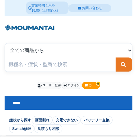
営業時間 10:00-
お問い合わせ
18:00（土曜定休）
検索
0
ユーザー登録
ログイン
カート
症状から探す
画面割れ
充電できない
バッテリー交換
Switch修理
見積もり相談