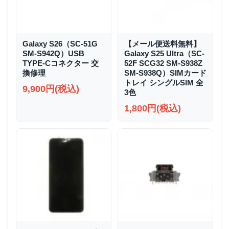
Galaxy S26（SC-51G
【メール便送料無料】
SM-S942Q）USB
Galaxy S25 Ultra（SC-
TYPE-Cコネクター 交
52F SCG32 SM-S938Z
換修理
SM-S938Q）SIMカード
トレイ シングルSIM 全
9,900円(税込)
3色
1,800円(税込)