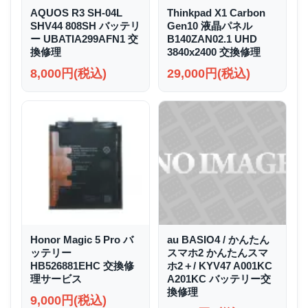
AQUOS R3 SH-04L
Thinkpad X1 Carbon
SHV44 808SH バッテリ
Gen10 液晶パネル
ー UBATIA299AFN1 交
B140ZAN02.1 UHD
換修理
3840x2400 交換修理
8,000円(税込)
29,000円(税込)
Honor Magic 5 Pro バ
au BASIO4 / かんたん
ッテリー
スマホ2 かんたんスマ
HB526881EHC 交換修
ホ2＋/ KYV47 A001KC
理サービス
A201KC バッテリー交
換修理
9,000円(税込)