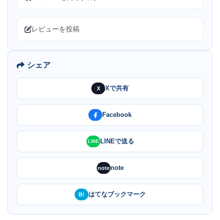
レビューを投稿
シェア
Xで共有
X
Facebook
LINEで送る
LINE
note
note
はてなブックマーク
B!