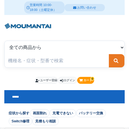
営業時間 10:00-
お問い合わせ
18:00（土曜定休）
検索
0
ユーザー登録
ログイン
カート
症状から探す
画面割れ
充電できない
バッテリー交換
Switch修理
見積もり相談