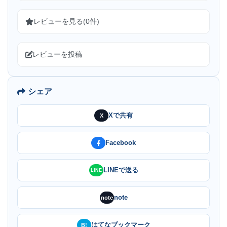
レビューを見る(0件)
レビューを投稿
シェア
Xで共有
X
Facebook
LINEで送る
LINE
note
note
はてなブックマーク
B!