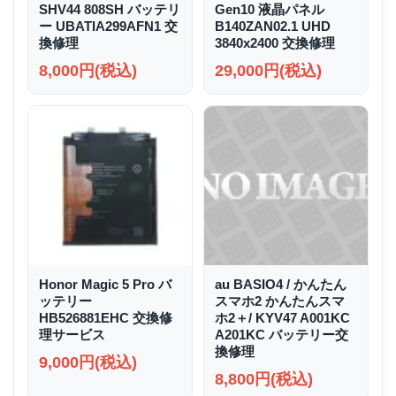
SHV44 808SH バッテリ
Gen10 液晶パネル
ー UBATIA299AFN1 交
B140ZAN02.1 UHD
換修理
3840x2400 交換修理
8,000円(税込)
29,000円(税込)
Honor Magic 5 Pro バ
au BASIO4 / かんたん
ッテリー
スマホ2 かんたんスマ
HB526881EHC 交換修
ホ2＋/ KYV47 A001KC
理サービス
A201KC バッテリー交
換修理
9,000円(税込)
8,800円(税込)