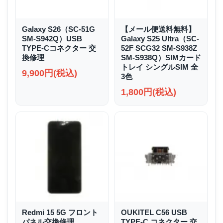
Galaxy S26（SC-51G
【メール便送料無料】
SM-S942Q）USB
Galaxy S25 Ultra（SC-
TYPE-Cコネクター 交
52F SCG32 SM-S938Z
換修理
SM-S938Q）SIMカード
トレイ シングルSIM 全
9,900円(税込)
3色
1,800円(税込)
Redmi 15 5G フロント
OUKITEL C56 USB
パネル交換修理
TYPE-C コネクター 交