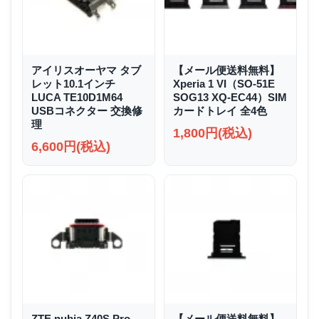
アイリスオーヤマ タブ
【メール便送料無料】
レット10.1インチ
Xperia 1 VI（SO-51E
LUCA TE10D1M64
SOG13 XQ-EC44）SIM
USBコネクター 交換修
カードトレイ 全4色
理
1,800円(税込)
6,600円(税込)
ZTE nubia Z40S Pro
【メール便送料無料】