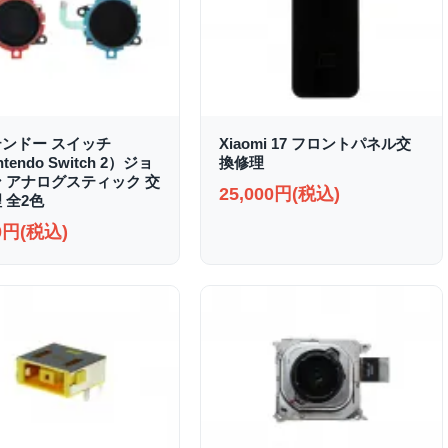
ンドー スイッチ
Xiaomi 17 フロントパネル交
ntendo Switch 2）ジョ
換修理
 アナログスティック 交
25,000円(税込)
 全2色
00円(税込)