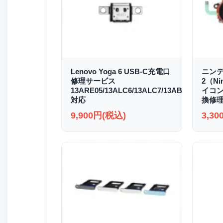
Lenovo Yoga 6 USB-C充電口
ニンテ
修理サービス
2（Ni
13ARE05/13ALC6/13ALC7/13ABR8
イコン
対応
換修理
9,900円(税込)
3,3