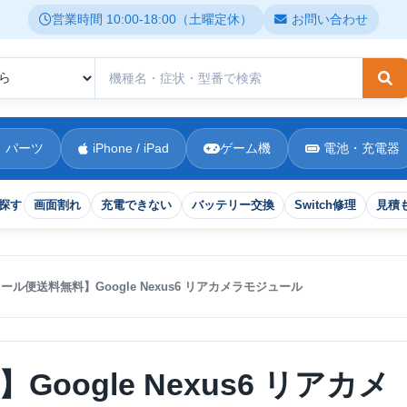
営業時間 10:00-18:00（土曜定休）
お問い合わせ
検
 パーツ
iPhone / iPad
ゲーム機
電池・充電器
探す
画面割れ
充電できない
バッテリー交換
Switch修理
見積
ール便送料無料】Google Nexus6 リアカメラモジュール
oogle Nexus6 リアカメ