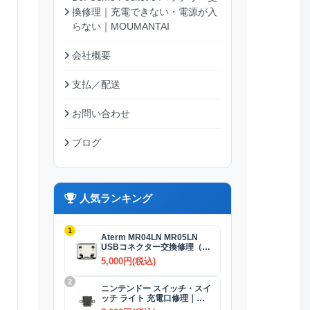
換修理｜充電できない・電源が入
らない｜MOUMANTAI
会社概要
支払／配送
お問い合わせ
ブログ
人気ランキング
1
Aterm MR04LN MR05LN
USBコネクター交換修理（充
電）
5,000円(税込)
2
ニンテンドー スイッチ・スイ
ッチ ライト 充電口修理｜
USB-Cコネクター 交換修理