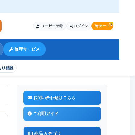
0
ユーザー登録
ログイン
カート
索
修理サービス
もり相談
お問い合わせはこちら
ご利用ガイド
商品カテゴリ