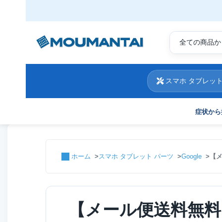
スマホ タブレット
症状から
ホーム
スマホ タブレット パーツ
Google
【メ
【メール便送料無料】G