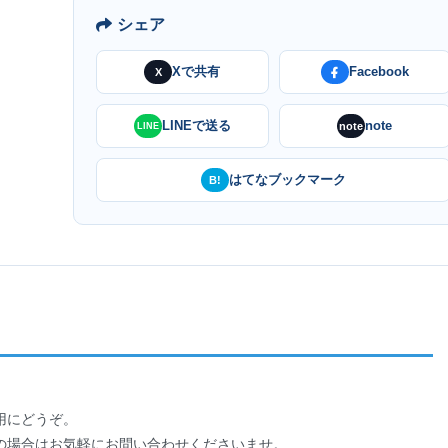
シェア
Xで共有
Facebook
X
LINEで送る
note
note
LINE
はてなブックマーク
B!
用にどうぞ。
の場合はお気軽にお問い合わせくださいませ。