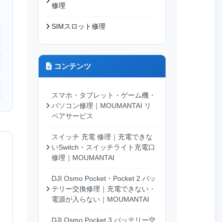
修理
SIMスロット修理
コンテンツ
スマホ・タブレット・ゲーム機・
パソコン修理｜MOUMANTAI リ
ペアサービス
スイッチ 充電 修理｜充電できな
いSwitch・スイッチライト充電口
修理｜MOUMANTAI
DJI Osmo Pocket・Pocket 2 バッ
テリー交換修理｜充電できない・
電源が入らない｜MOUMANTAI
DJI Osmo Pocket 3 バッテリー交