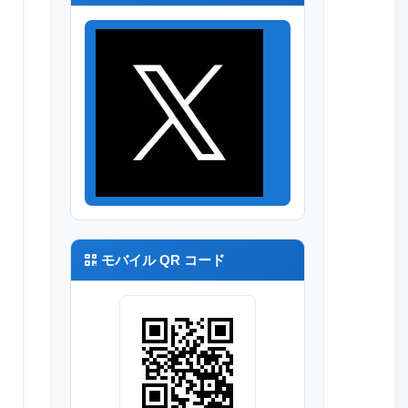
モバイル QR コード