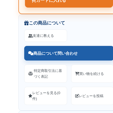
カートに入れる
この商品について
友達に教える
商品について問い合わせ
特定商取引法に基
買い物を続ける
づく表記
レビューを見る(0
レビューを投稿
件)