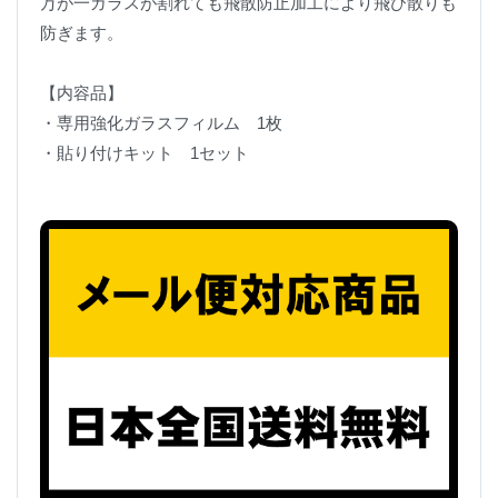
万が一ガラスが割れても飛散防止加工により飛び散りも
防ぎます。
【内容品】
・専用強化ガラスフィルム 1枚
・貼り付けキット 1セット