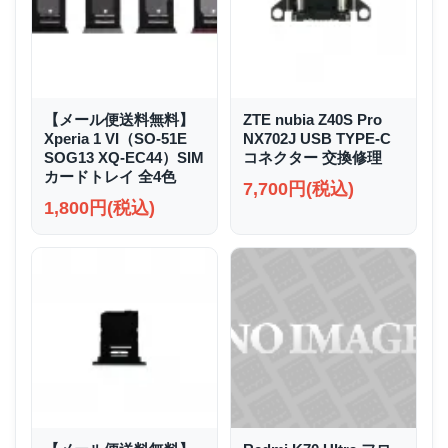
【メール便送料無料】
ZTE nubia Z40S Pro
Xperia 1 VI（SO-51E
NX702J USB TYPE-C
SOG13 XQ-EC44）SIM
コネクター 交換修理
カードトレイ 全4色
7,700円(税込)
1,800円(税込)