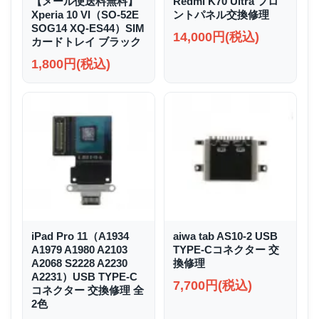
【メール便送料無料】
Redmi K70 Ultra フロ
Xperia 10 VI（SO-52E
ントパネル交換修理
SOG14 XQ-ES44）SIM
14,000円(税込)
カードトレイ ブラック
1,800円(税込)
iPad Pro 11（A1934
aiwa tab AS10-2 USB
A1979 A1980 A2103
TYPE-Cコネクター 交
A2068 S2228 A2230
換修理
A2231）USB TYPE-C
7,700円(税込)
コネクター 交換修理 全
2色