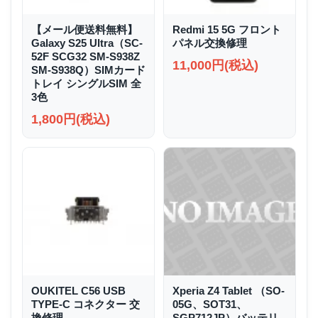
【メール便送料無料】
Redmi 15 5G フロント
Galaxy S25 Ultra（SC-
パネル交換修理
52F SCG32 SM-S938Z
11,000円(税込)
SM-S938Q）SIMカード
トレイ シングルSIM 全
3色
1,800円(税込)
OUKITEL C56 USB
Xperia Z4 Tablet （SO-
TYPE-C コネクター 交
05G、SOT31、
換修理
SGP712JP）バッテリ