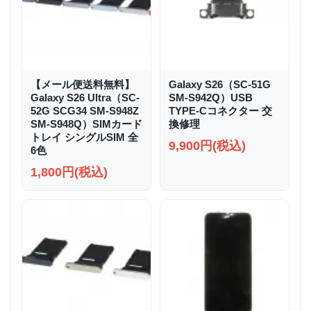
【メール便送料無料】
Galaxy S26（SC-51G
Galaxy S26 Ultra（SC-
SM-S942Q）USB
52G SCG34 SM-S948Z
TYPE-Cコネクター 交
SM-S948Q）SIMカード
換修理
トレイ シングルSIM 全
9,900円(税込)
6色
1,800円(税込)