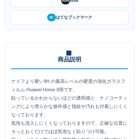
note
note
はてなブックマーク
B!
商品説明
ナイフより硬い9H の最高レベルの硬度の強化ガラスフ
ィルム Huawei Honor 8用です。
貼っているかわからないほどの透明感と、ナノコーティ
ングにより滑らかな操作感と指紋や汚れも付着しにくく
なっております。
気泡も混入しにくくなっておりますので、正確な位置に
そっとおくだけでほぼ気泡なく貼りつけ可能。