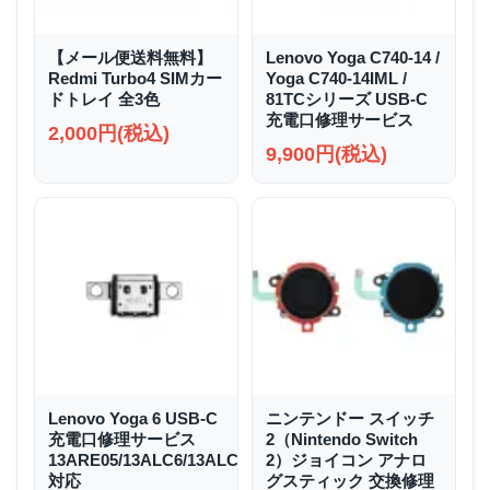
【メール便送料無料】
Lenovo Yoga C740-14 /
Redmi Turbo4 SIMカー
Yoga C740-14IML /
ドトレイ 全3色
81TCシリーズ USB-C
充電口修理サービス
2,000円(税込)
9,900円(税込)
Lenovo Yoga 6 USB-C
ニンテンドー スイッチ
充電口修理サービス
2（Nintendo Switch
13ARE05/13ALC6/13ALC7/13ABR8
2）ジョイコン アナロ
対応
グスティック 交換修理