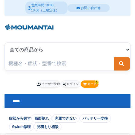
営業時間 10:00-
お問い合わせ
18:00（土曜定休）
検索
0
ユーザー登録
ログイン
カート
症状から探す
画面割れ
充電できない
バッテリー交換
Switch修理
見積もり相談