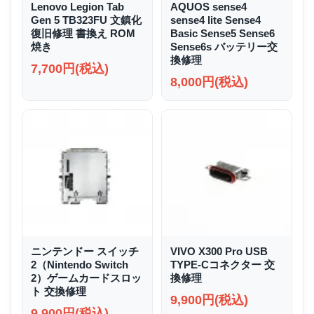
Lenovo Legion Tab
AQUOS sense4
Gen 5 TB323FU 文鎮化
sense4 lite Sense4
復旧修理 書換え ROM
Basic Sense5 Sense6
焼き
Sense6s バッテリー交
換修理
7,700円(税込)
8,000円(税込)
ニンテンドー スイッチ
VIVO X300 Pro USB
2（Nintendo Switch
TYPE-Cコネクター 交
2）ゲームカードスロッ
換修理
ト 交換修理
9,900円(税込)
9,900円(税込)