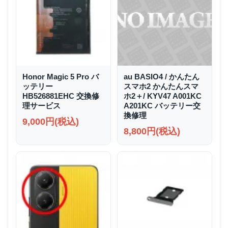
Honor Magic 5 Pro バ
au BASIO4 / かんたん
ッテリー
スマホ2 かんたんスマ
HB526881EHC 交換修
ホ2＋/ KYV47 A001KC
理サービス
A201KC バッテリー交
換修理
9,000円(税込)
8,800円(税込)