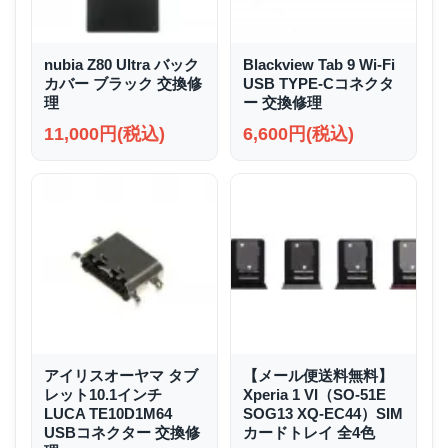
nubia Z80 Ultra バック
Blackview Tab 9 Wi-Fi
カバー ブラック 交換修
USB TYPE-Cコネクタ
理
ー 交換修理
11,000円(税込)
6,600円(税込)
アイリスオーヤマ タブ
【メール便送料無料】
レット10.1インチ
Xperia 1 VI（SO-51E
LUCA TE10D1M64
SOG13 XQ-EC44）SIM
USBコネクター 交換修
カードトレイ 全4色