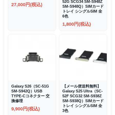
52G SCG34 SM-S948Z
27,000円(税込)
SM-S948Q）SIMカード
トレイ シングルSIM 全
6色
1,800円(税込)
Galaxy S26（SC-51G
【メール便送料無料】
SM-S942Q）USB
Galaxy S25 Ultra（SC-
TYPE-Cコネクター 交
52F SCG32 SM-S938Z
換修理
SM-S938Q）SIMカード
トレイ シングルSIM 全
9,900円(税込)
3色