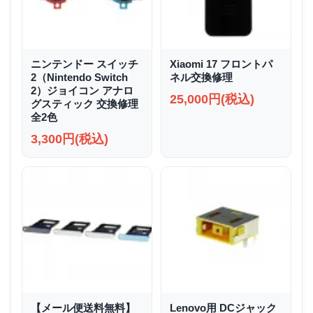
ニンテンドー スイッチ
Xiaomi 17 フロントパ
2（Nintendo Switch
ネル交換修理
2）ジョイコン アナロ
25,000円(税込)
グスティック 交換修理
全2色
3,300円(税込)
【メール便送料無料】
Lenovo用 DCジャック