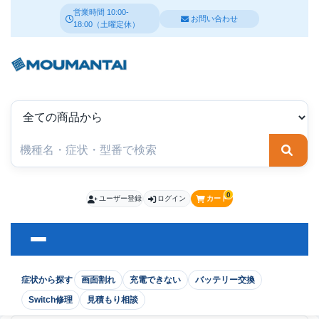
営業時間 10:00-
お問い合わせ
18:00（土曜定休）
検索
0
ユーザー登録
ログイン
カート
症状から探す
画面割れ
充電できない
バッテリー交換
Switch修理
見積もり相談