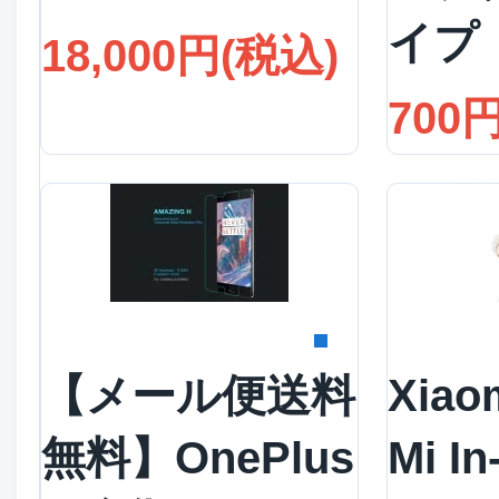
イプ
18,000円(税込)
700
詳細を見る
詳
【メール便送料
Xiao
無料】OnePlus
Mi In