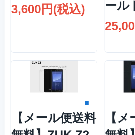
ール
3,600円(税込)
25,0
詳細を見る
詳
【メール便送料
【メ
無料】ZUK Z2
無料】