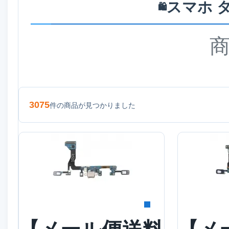
スマホ 
🛍️
3075
件の商品が見つかりました
詳細を見る
詳