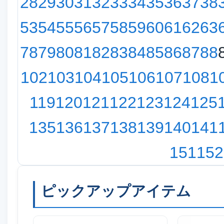
28
29
30
31
32
33
34
35
36
37
38
53
54
55
56
57
58
59
60
61
62
63
78
79
80
81
82
83
84
85
86
87
88
102
103
104
105
106
107
108
1
119
120
121
122
123
124
125
135
136
137
138
139
140
141
151
152
ピックアップアイテム