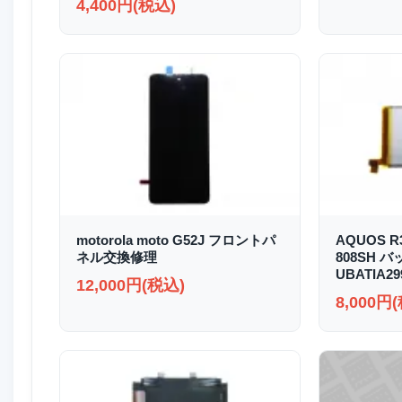
4,400円(税込)
motorola moto G52J フロントパ
AQUOS R3
ネル交換修理
808SH 
UBATIA2
12,000円(税込)
8,000円