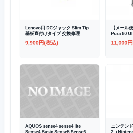
Lenovo用 DCジャック Slim Tip
【メール便
基板直付けタイプ 交換修理
Pura 80
9,900円(税込)
11,000
AQUOS sense4 sense4 lite
ニンテンド
Sense4 Basic Sense5 Sense6
2（Ninte