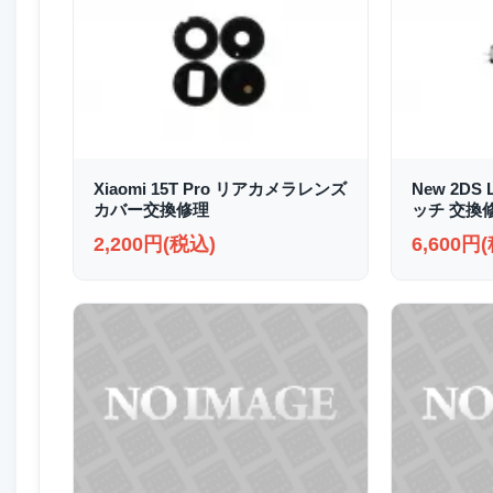
Xiaomi 15T Pro リアカメラレンズ
New 2D
カバー交換修理
ッチ 交換
2,200円(税込)
6,600円