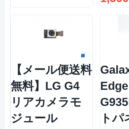
詳細を見る
詳
【メール便送料
Gala
無料】LG G4
Edge
リアカメラモ
G93
ジュール
トパ