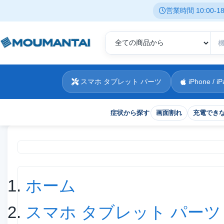
営業時間 10:00-
スマホ タブレット パーツ
iPhone / iP
症状から探す
画面割れ
充電でき
現在位置
ホーム
スマホ タブレット パーツ