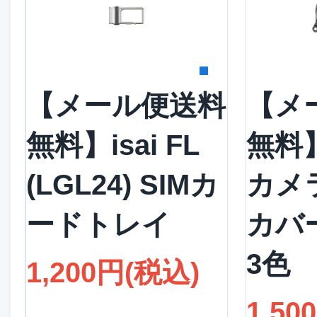
詳細を見る
詳
【メール便送料
【メ
無料】isai FL
無料】
(LGL24) SIMカ
カメ
ードトレイ
カバー
3色
1,200円(税込)
1,50