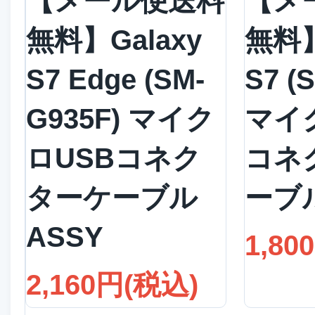
【メール便送料
【メ
無料】Galaxy
無料】
S7 Edge (SM-
S7 (
G935F) マイク
マイ
ロUSBコネク
コネ
ターケーブル
ーブル
ASSY
1,80
2,160円(税込)