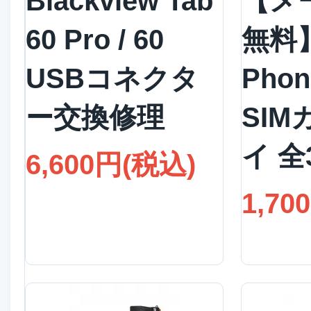
Blackview Tab
【メ
60 Pro / 60
無料】
USBコネクタ
Pho
ー交換修理
SI
イ 全
6,600円(税込)
1,70