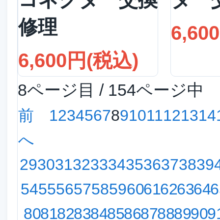
修理
6,60
6,600円(税込)
8ページ目 / 154ページ中
前
1
2
3
4
5
6
7
8
9
10
11
12
13
14
へ
29
30
31
32
33
34
35
36
37
38
39
54
55
56
57
58
59
60
61
62
63
64
6
80
81
82
83
84
85
86
87
88
89
90
9