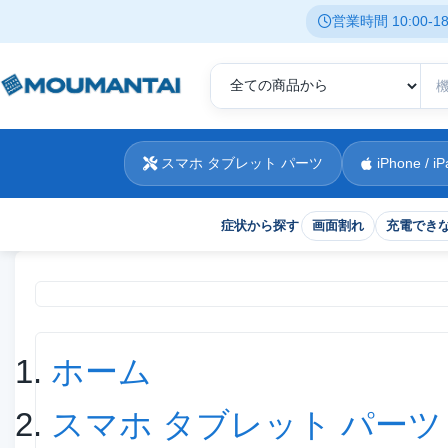
営業時間 10:00-
スマホ タブレット パーツ
iPhone / iP
症状から探す
画面割れ
充電でき
現在位置
ホーム
スマホ タブレット パーツ