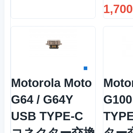
1,70
詳細を見る
詳
Motorola Moto
Moto
G64 / G64Y
G100
USB TYPE-C
TYP
コネクター交換
ター