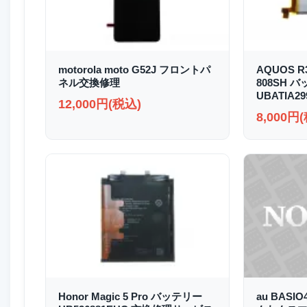
motorola moto G52J フロントパ
AQUOS R3
ネル交換修理
808SH 
UBATIA2
12,000円(税込)
8,000円
Honor Magic 5 Pro バッテリー
au BASI