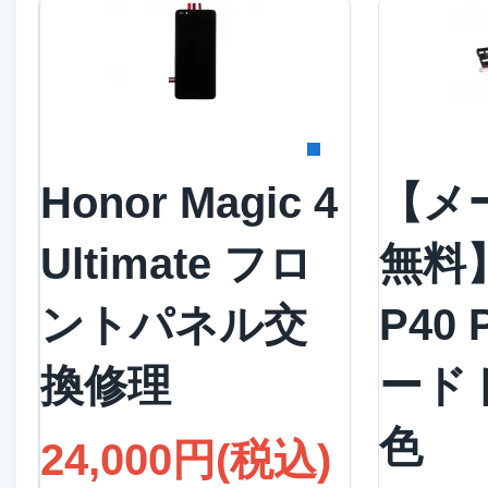
詳細を見る
詳
Honor Magic 4
【メ
Ultimate フロ
無料】
ントパネル交
P40 
換修理
ード
色
24,000円(税込)