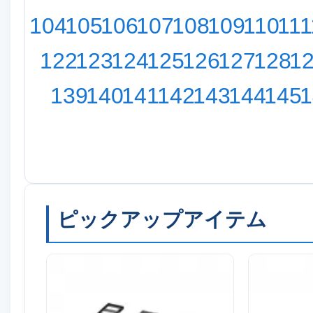
104
105
106
107
108
109
110
111
122
123
124
125
126
127
128
1
139
140
141
142
143
144
145
1
ピックアップアイテム