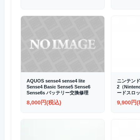
AQUOS sense4 sense4 lite
ニンテンド
Sense4 Basic Sense5 Sense6
2（Ninte
Sense6s バッテリー交換修理
ードスロッ
8,000円(税込)
9,900円