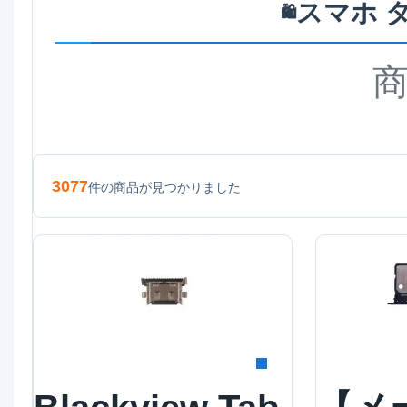
スマホ 
🛍️
3077
件の商品が見つかりました
詳細を見る
詳