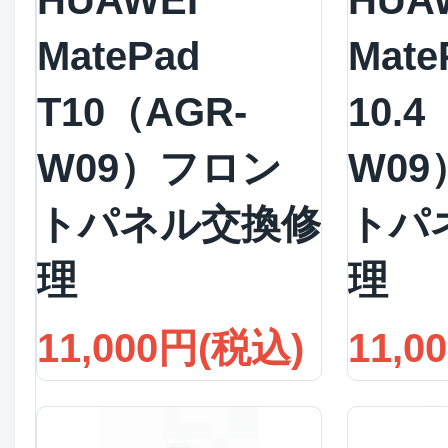
HUAWEI
HUA
MatePad
Mate
T10（AGR-
10.4
W09）フロン
W0
トパネル交換修
トパ
理
理
11,000円(税込)
11,0