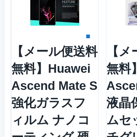
詳細を見る
詳
【メール便送料
【メ
無料】Huawei
無料】
Ascend Mate S
Asce
強化ガラスフ
液晶
ィルム ナノコ
ムセ