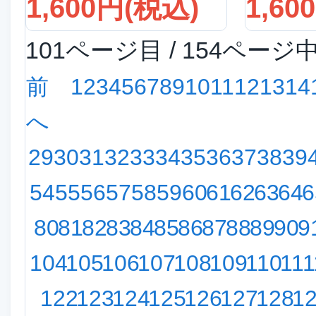
1,600円(税込)
1,60
101ページ目 / 154ページ
前
1
2
3
4
5
6
7
8
9
10
11
12
13
14
へ
29
30
31
32
33
34
35
36
37
38
39
54
55
56
57
58
59
60
61
62
63
64
6
80
81
82
83
84
85
86
87
88
89
90
9
104
105
106
107
108
109
110
111
122
123
124
125
126
127
128
1