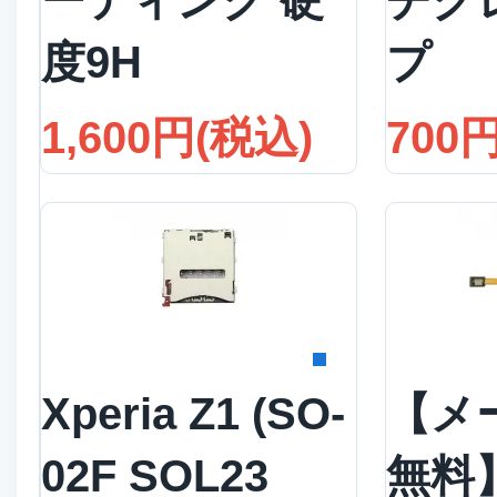
ーティング 硬
チグ
度9H
プ
1,600円(税込)
700
詳細を見る
詳
Xperia Z1 (SO-
【メ
02F SOL23
無料】