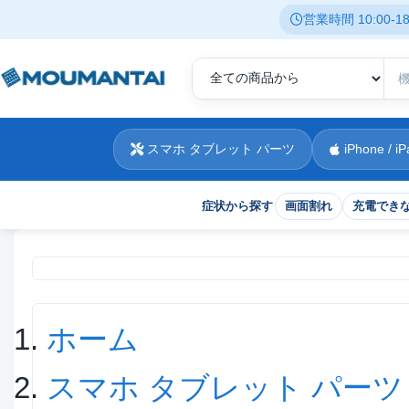
営業時間 10:00-
スマホ タブレット パーツ
iPhone / iP
症状から探す
画面割れ
充電でき
現在位置
ホーム
スマホ タブレット パーツ