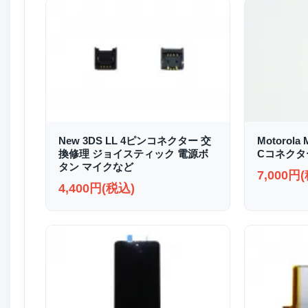
New 3DS LL 4ピンコネクター 交
Motorola 
換修理 ジョイスティック 電源ボ
Cコネクタ
タン マイクなど
7,000円
4,400円(税込)