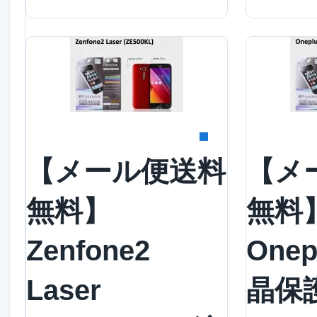
詳細を見る
詳
【メール便送料
【メ
無料】
無料
Zenfone2
One
Laser
晶保