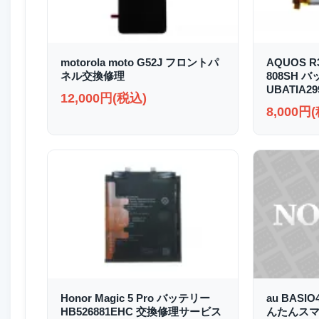
motorola moto G52J フロントパ
AQUOS R3
ネル交換修理
808SH 
UBATIA2
12,000円(税込)
8,000円
Honor Magic 5 Pro バッテリー
au BASI
HB526881EHC 交換修理サービス
んたんスマホ2