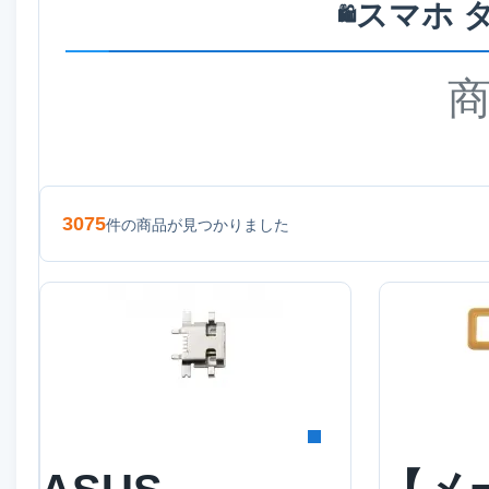
スマホ 
🛍️
3075
件の商品が見つかりました
詳細を見る
詳