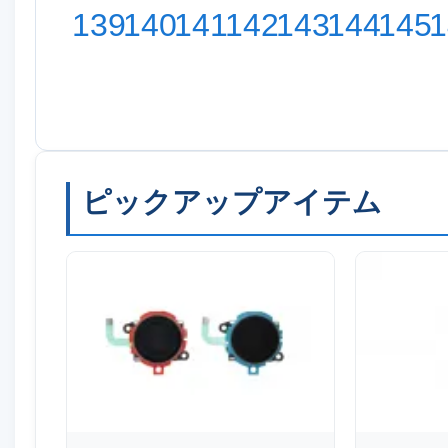
139
140
141
142
143
144
145
1
ピックアップアイテム