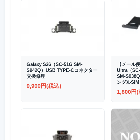
Galaxy S26（SC-51G SM-
【メール便送
S942Q）USB TYPE-Cコネクター
Ultra（SC
交換修理
SM-S93
ングルSIM
9,900円(税込)
1,800円