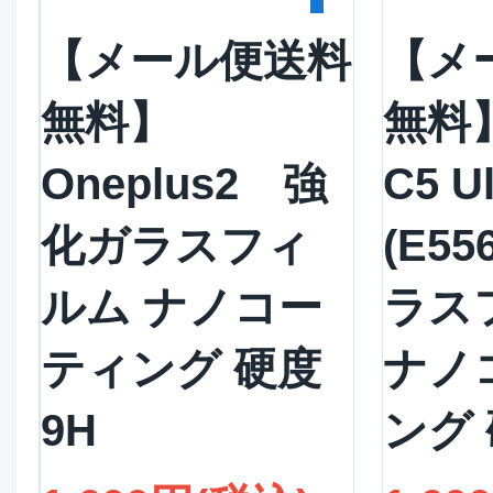
【メール便送料
【メ
無料】
無料】
Oneplus2 強
C5 Ul
化ガラスフィ
(E55
ルム ナノコー
ラス
ティング 硬度
ナノ
9H
ング 