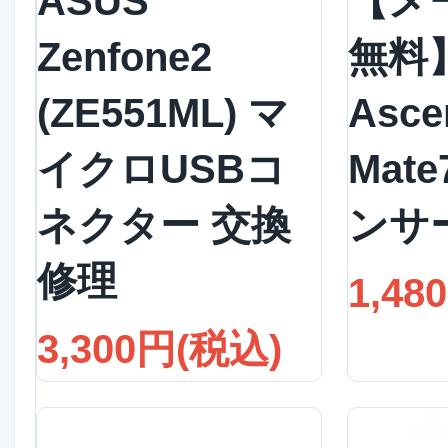
ASUS
【メ
Zenfone2
無料】
(ZE551ML) マ
Asce
イクロUSBコ
Mat
ネクター 交換
ンサ
修理
1,48
3,300円(税込)